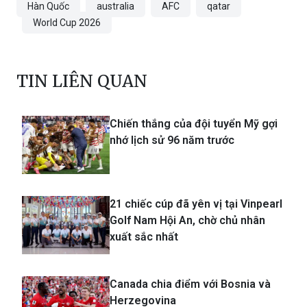
Hàn Quốc
australia
AFC
qatar
World Cup 2026
TIN LIÊN QUAN
Chiến thắng của đội tuyển Mỹ gợi
nhớ lịch sử 96 năm trước
21 chiếc cúp đã yên vị tại Vinpearl
Golf Nam Hội An, chờ chủ nhân
xuất sắc nhất
Canada chia điểm với Bosnia và
Herzegovina