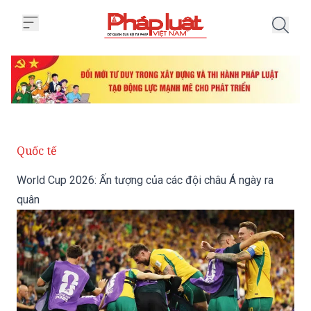
Trang chủ World Cup 2026: Ấn tư
Quốc tế
World Cup 2026: Ấn tượng của các đội châu Á ngày ra
quân