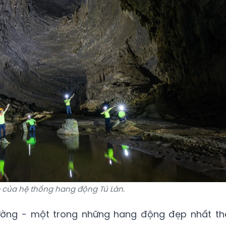
 của hệ thống hang động Tú Làn.
ường - một trong những hang động đẹp nhất th