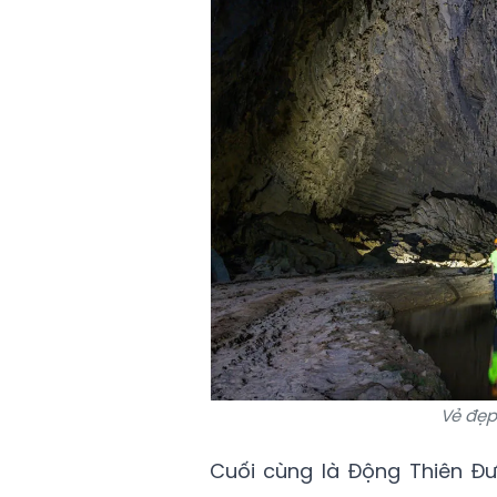
Vẻ đẹp
Cuối cùng là Động Thiên Đ