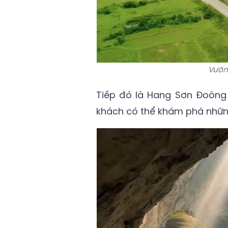
Vườn
Tiếp đó là Hang Sơn Đoòng 
khách có thể khám phá những 