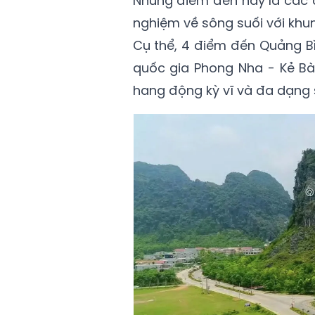
Những điểm đến này là các 
nghiệm về sông suối với khung
Cụ thể, 4 điểm đến Quảng B
quốc gia Phong Nha - Kẻ Bàn
hang động kỳ vĩ và đa dạng 