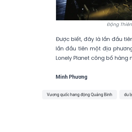
Động Thiên
Được biết, đây là lần đầu ti
lần đầu tiên một địa phươn
Lonely Planet công bố hàng 
Minh Phương
Vương quốc hang động Quảng Bình
du l