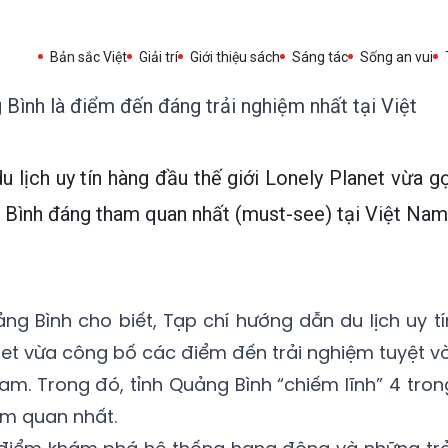
Bản sắc Việt
Giải trí
Giới thiệu sách
Sáng tác
Sống an vui
ình là điểm đến đáng trải nghiệm nhất tại Việt
 lịch uy tín hàng đầu thế giới Lonely Planet vừa gợ
g Bình đáng tham quan nhất (must-see) tại Việt Nam
ảng Bình cho biết, Tạp chí hướng dẫn du lịch uy tí
net vừa công bố các điểm đến trải nghiệm tuyệt vờ
am. Trong đó, tỉnh Quảng Bình “chiếm lĩnh” 4 tron
m quan nhất.