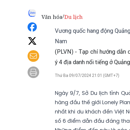
Văn hóa
Du lịch
/
Vương quốc hang động Quảng B
Nam
(PLVN) - Tạp chí hướng dẫn du
ý 4 địa danh nổi tiếng ở Quản
Thứ Ba 09/07/2024 21:01 (GMT+7)
Ngày 9/7, Sở Du lịch tỉnh Qu
hàng đầu thế giới Lonely Pla
nhất khi du khách đến Việt N
số 6 điểm dẫn đầu đáng tha