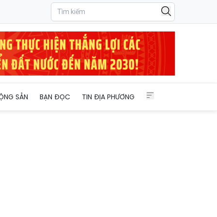
ỘNG SẢN
BẠN ĐỌC
TIN ĐỊA PHƯƠNG