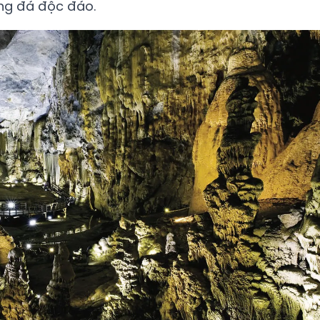
ng đá độc đáo.