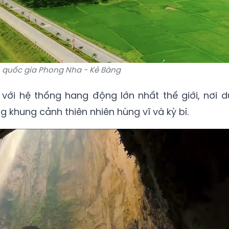
 quốc gia Phong Nha - Kẻ Bàng
với hệ thống hang động lớn nhất thế giới, nơi d
khung cảnh thiên nhiên hùng vĩ và kỳ bí.