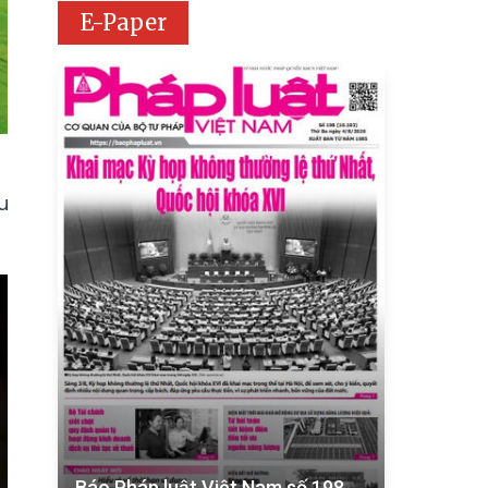
E-Paper
u
Báo Pháp luật Việt Nam số 198