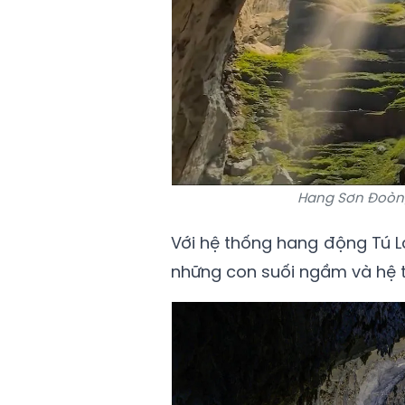
Hang Sơn Đoòng
Với hệ thống hang động Tú Là
những con suối ngầm và hệ 