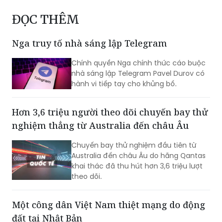
Nga truy tố nhà sáng lập Telegram
Chính quyền Nga chính thức cáo buộc
nhà sáng lập Telegram Pavel Durov có
hành vi tiếp tay cho khủng bố.
Hơn 3,6 triệu người theo dõi chuyến bay thử
nghiệm thẳng từ Australia đến châu Âu
Chuyến bay thử nghiệm đầu tiên từ
Australia đến châu Âu do hãng Qantas
khai thác đã thu hút hơn 3,6 triệu lượt
theo dõi.
Một công dân Việt Nam thiệt mạng do động
đất tại Nhật Bản
Bộ Ngoại giao cho biết, liên quan đến