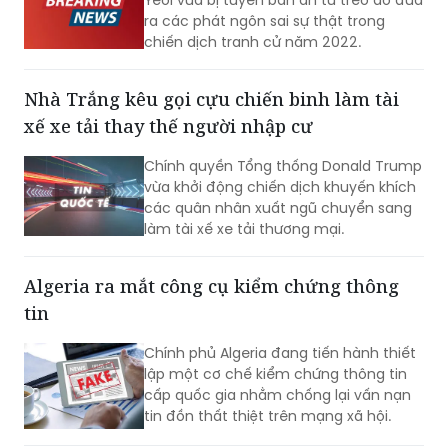
Nhà Trắng kêu gọi cựu chiến binh làm tài
xế xe tải thay thế người nhập cư
Chính quyền Tổng thống Donald Trump
vừa khởi động chiến dịch khuyến khích
các quân nhân xuất ngũ chuyển sang
làm tài xế xe tải thương mại.
Algeria ra mắt công cụ kiểm chứng thông
tin
Chính phủ Algeria đang tiến hành thiết
lập một cơ chế kiểm chứng thông tin
cấp quốc gia nhằm chống lại vấn nạn
tin đồn thất thiệt trên mạng xã hội.
Pháp và Tây Ban Nha sơ tán hơn 250.000