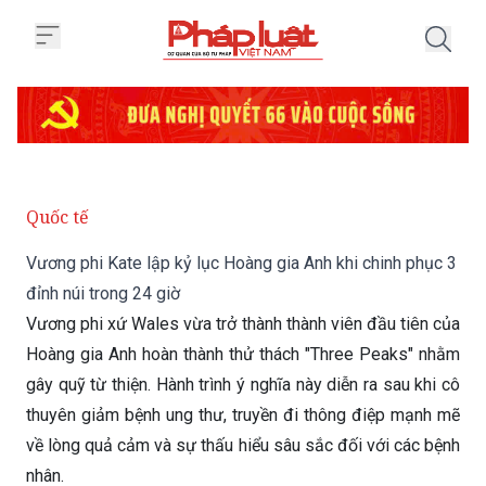
Trang chủ Vương phi Kate lập kỷ 
Quốc tế
Vương phi Kate lập kỷ lục Hoàng gia Anh khi chinh phục 3
đỉnh núi trong 24 giờ
Vương phi xứ Wales vừa trở thành thành viên đầu tiên của
Hoàng gia Anh hoàn thành thử thách "Three Peaks" nhằm
gây quỹ từ thiện. Hành trình ý nghĩa này diễn ra sau khi cô
thuyên giảm bệnh ung thư, truyền đi thông điệp mạnh mẽ
về lòng quả cảm và sự thấu hiểu sâu sắc đối với các bệnh
nhân.
Thứ Hai 29/06/2026 15:43