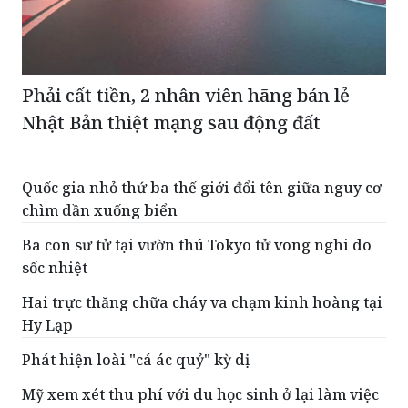
Phải cất tiền, 2 nhân viên hãng bán lẻ
Nhật Bản thiệt mạng sau động đất
Quốc gia nhỏ thứ ba thế giới đổi tên giữa nguy cơ
chìm dần xuống biển
Ba con sư tử tại vườn thú Tokyo tử vong nghi do
sốc nhiệt
Hai trực thăng chữa cháy va chạm kinh hoàng tại
Hy Lạp
Phát hiện loài "cá ác quỷ" kỳ dị
Mỹ xem xét thu phí với du học sinh ở lại làm việc
ĐỌC THÊM