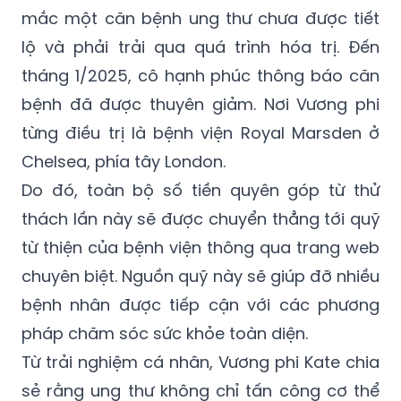
lộ và phải trải qua quá trình hóa trị. Đến
tháng 1/2025, cô hạnh phúc thông báo căn
bệnh đã được thuyên giảm. Nơi Vương phi
từng điều trị là bệnh viện Royal Marsden ở
Chelsea, phía tây London.
Do đó, toàn bộ số tiền quyên góp từ thử
thách lần này sẽ được chuyển thẳng tới quỹ
từ thiện của bệnh viện thông qua trang web
chuyên biệt. Nguồn quỹ này sẽ giúp đỡ nhiều
bệnh nhân được tiếp cận với các phương
pháp chăm sóc sức khỏe toàn diện.
Từ trải nghiệm cá nhân, Vương phi Kate chia
sẻ rằng ung thư không chỉ tấn công cơ thể
mà còn thay đổi hoàn toàn suy nghĩ, cảm