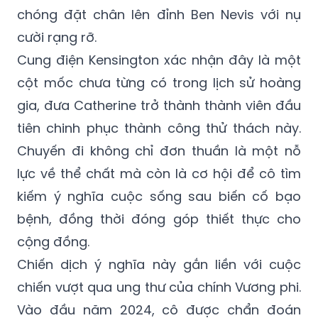
cười rạng rỡ.
Cung điện Kensington xác nhận đây là một
cột mốc chưa từng có trong lịch sử hoàng
gia, đưa Catherine trở thành thành viên đầu
tiên chinh phục thành công thử thách này.
Chuyến đi không chỉ đơn thuần là một nỗ
lực về thể chất mà còn là cơ hội để cô tìm
kiếm ý nghĩa cuộc sống sau biến cố bạo
bệnh, đồng thời đóng góp thiết thực cho
cộng đồng.
Chiến dịch ý nghĩa này gắn liền với cuộc
chiến vượt qua ung thư của chính Vương phi.
Vào đầu năm 2024, cô được chẩn đoán
mắc một căn bệnh ung thư chưa được tiết