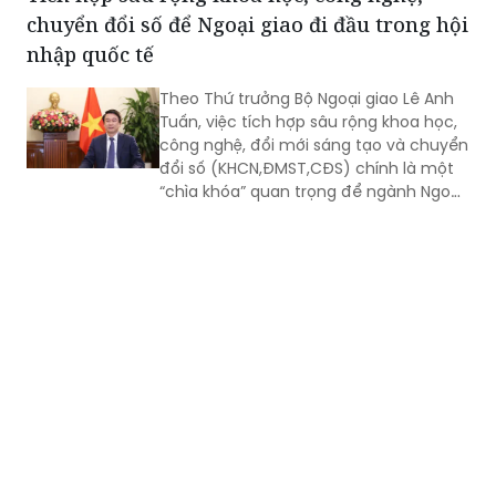
Theo Thứ trưởng Bộ Ngoại giao Lê Anh
Tuấn, việc tích hợp sâu rộng khoa học,
công nghệ, đổi mới sáng tạo và chuyển
đổi số (KHCN,ĐMST,CĐS) chính là một
“chìa khóa” quan trọng để ngành Ngoại
giao đi đầu, đóng vai trò kiến tạo trong
quá trình hội nhập quốc tế sâu rộng và
toàn diện.