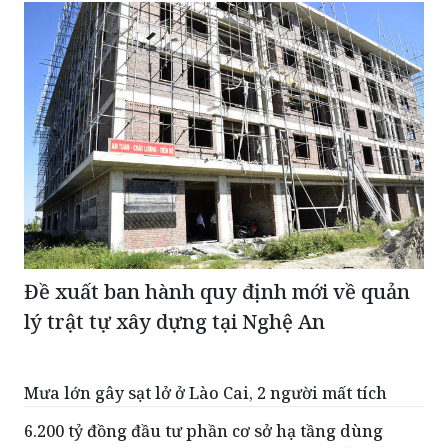
Đề xuất ban hành quy định mới về quản
lý trật tự xây dựng tại Nghệ An
Mưa lớn gây sạt lở ở Lào Cai, 2 người mất tích
6.200 tỷ đồng đầu tư phần cơ sở hạ tầng dùng