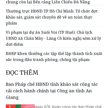
chung còn lại Bến cảng Liên Chiểu Đà Nẵng
Thường trực HĐND TP Hồ Chí Minh: Tổ chức đợt
khảo sát, giám sát chuyên đề về an toàn thực
phẩm
Vi phạm tại dự án Suối Voi (TP Huế): Chủ tịch
UBND xã Chân Mây - Lăng Cô kiến nghị sớm xử lý
dứt điểm
BĐBP khen thưởng các tập thể lập thành tích xuất
sắc trong đấu tranh phòng, chống tội phạm
ĐỌC THÊM
Ban Pháp chế HĐND tỉnh khảo sát công tác
cải cách hành chính tại Công an tỉnh An
Giang
Ngày 6/8, Đoàn công tác Ban Pháp chế