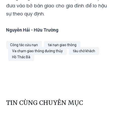
đưa vào bờ bàn giao cho gia đình để lo hậu
sự theo quy định.
Nguyễn Hải - Hữu Trường
Công tác cứu nạn​
tai nạn giao thông
Va chạm giao thông đường thủy
tàu chở khách
Hồ Thác Bà
TIN CÙNG CHUYÊN MỤC