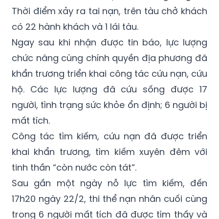
Thời điểm xảy ra tai nạn, trên tàu chở khách
có 22 hành khách và 1 lái tàu.
Ngay sau khi nhận được tin báo, lực lượng
chức năng cùng chính quyền địa phương đã
khẩn trương triển khai công tác cứu nạn, cứu
hộ. Các lực lượng đã cứu sống được 17
người, tình trạng sức khỏe ổn định; 6 người bị
mất tích.
Công tác tìm kiếm, cứu nạn đã được triển
khai khẩn trương, tìm kiếm xuyên đêm với
tinh thần “còn nước còn tát”.
Sau gần một ngày nỗ lực tìm kiếm, đến
17h20 ngày 22/2, thi thể nạn nhân cuối cùng
trong 6 người mất tích đã được tìm thấy và