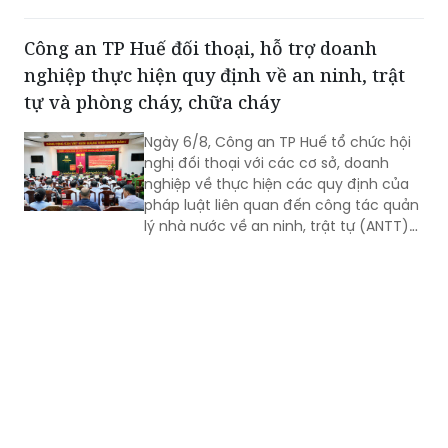
huy, điều hành và khả năng phối hợp xử
lý các tình huống cháy rừng.
Công an TP Huế đối thoại, hỗ trợ doanh
nghiệp thực hiện quy định về an ninh, trật
tự và phòng cháy, chữa cháy
Ngày 6/8, Công an TP Huế tổ chức hội
nghị đối thoại với các cơ sở, doanh
nghiệp về thực hiện các quy định của
pháp luật liên quan đến công tác quản
lý nhà nước về an ninh, trật tự (ANTT)
trên địa bàn năm 2026.