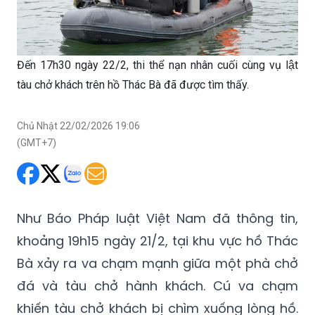
Đến 17h30 ngày 22/2, thi thể nạn nhân cuối cùng vụ lật
tàu chở khách trên hồ Thác Bà đã được tìm thấy.
Chủ Nhật 22/02/2026 19:06
(GMT+7)
Như Báo Pháp luật Việt Nam đã thông tin,
khoảng 19h15 ngày 21/2, tại khu vực hồ Thác
Bà xảy ra va chạm mạnh giữa một phà chở
đá và tàu chở hành khách. Cú va chạm
khiến tàu chở khách bị chìm xuống lòng hồ.