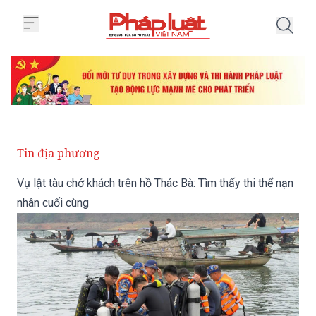
Trang chủ Vụ lật tàu chở khách t
Tin địa phương
Vụ lật tàu chở khách trên hồ Thác Bà: Tìm thấy thi thể nạn
nhân cuối cùng