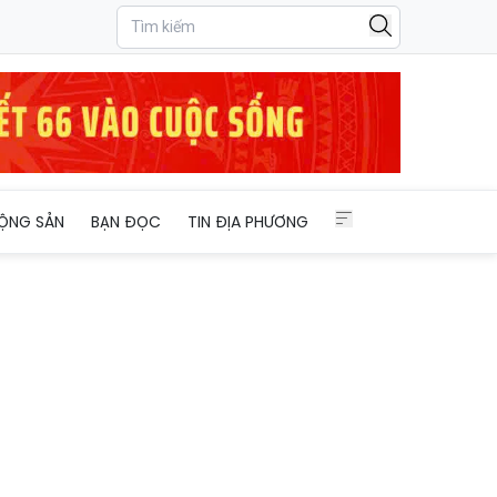
ỘNG SẢN
BẠN ĐỌC
TIN ĐỊA PHƯƠNG