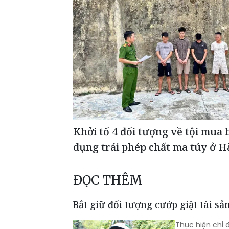
Khởi tố 4 đối tượng về tội mua 
dụng trái phép chất ma túy ở H
ĐỌC THÊM
Bắt giữ đối tượng cướp giật tài s
Thực hiện chỉ