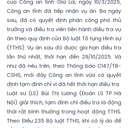
của Công an tỉnh Gia Lai, ngày 10/3/2025,
Công an tỉnh đã tiếp nhận vụ án. Ba ngày
sau, đã có quyết định phân công phó thủ
trưởng và điều tra viên tiến hành điều tra vụ
án theo quy định của Bộ luật Tố tụng Hình sự
(TTHS). Vụ án sau đó được gia hạn điều tra
lần thứ nhất, thời hạn đến 29/10/2025. Và
như đã nêu trên, theo Thông báo C147/TB-
CSHS, mới đây Công an tỉnh vừa có quyết
định tạm đình chỉ vì đã hết thời hạn điều tra.
Luật sư (LS) Bùi Thị Lương (Đoàn LS TP Hà
Nội) giải thích, tạm đình chỉ điều tra là động
thái rất bình thường trong hoạt động TTHS.
Theo Điều 235 Bộ luật TTHS, khi có lý do để