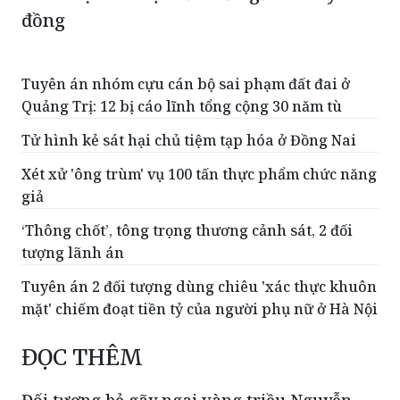
đồng
Tuyên án nhóm cựu cán bộ sai phạm đất đai ở
Quảng Trị: 12 bị cáo lĩnh tổng cộng 30 năm tù
Tử hình kẻ sát hại chủ tiệm tạp hóa ở Đồng Nai
Xét xử 'ông trùm' vụ 100 tấn thực phẩm chức năng
giả
‘Thông chốt’, tông trọng thương cảnh sát, 2 đối
tượng lãnh án
Tuyên án 2 đối tượng dùng chiêu 'xác thực khuôn
mặt' chiếm đoạt tiền tỷ của người phụ nữ ở Hà Nội
ĐỌC THÊM
Đối tượng bẻ gãy ngai vàng triều Nguyễn