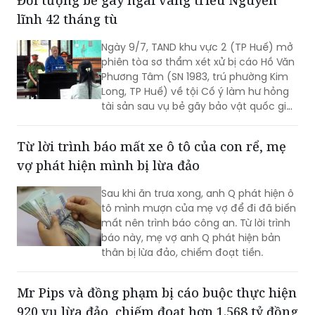
lĩnh 42 tháng tù
Ngày 9/7, TAND khu vực 2 (TP Huế) mở
phiên tòa sơ thẩm xét xử bị cáo Hồ Văn
Phương Tâm (SN 1983, trú phường Kim
Long, TP Huế) về tội Cố ý làm hư hỏng
tài sản sau vụ bẻ gãy bảo vật quốc gia
ngai vàng triều Nguyễn tại Đại Nội Huế
gây chấn động dư luận.
Từ lời trình báo mất xe ô tô của con rể, mẹ
vợ phát hiện mình bị lừa đảo
Sau khi ăn trưa xong, anh Q phát hiện ô
tô mình mượn của mẹ vợ để đi đã biến
mất nên trình báo công an. Từ lời trình
báo này, mẹ vợ anh Q phát hiện bản
thân bị lừa đảo, chiếm đoạt tiền.
Mr Pips và đồng phạm bị cáo buộc thực hiện
920 vụ lừa đảo, chiếm đoạt hơn 1.568 tỷ đồng