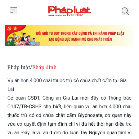
Trang chủ Vụ án hơn 4.000 chai t
Pháp luật
Pháp đình
/
Vụ án hơn 4.000 chai thuốc trừ cỏ chứa chất cấm tại Gia
Lai
Cơ quan CSĐT, Công an Gia Lai mới đây có Thông báo
C147/TB-CSHS cho biết, liên quan vụ án hơn 4.000 chai
thuốc trừ cỏ có chứa chất cấm Glyphosate, cơ quan này
vừa có quyết định tạm đình chỉ vì đã hết thời hạn điều tra
vụ án. Đây là vụ án được dư luận Tây Nguyên quan tâm vì