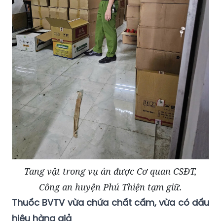
Tang vật trong vụ án được Cơ quan CSĐT,
Công an huyện Phú Thiện tạm giữ.
Thuốc BVTV vừa chứa chất cấm, vừa có dấu
hiệu hàng giả