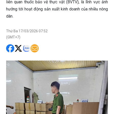
liên quan thuốc bảo vệ thực vật (BVTV), là lĩnh vực ảnh
hưởng tới hoạt động sản xuất kinh doanh của nhiều nông
dân.
Thứ Ba 17/03/2026 07:52
(GMT+7)