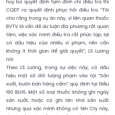
hủy bỏ quyết định tạm đình chỉ điều tra thì
CQĐT ra quyết định phục hồi điều tra. “Tôi
cho rằng trong vụ án này, vì liên quan thuốc
BVTV là vấn đề dư luận địa phương rất quan
tâm, việc xác minh điều tra rất phức tạp, lại
có dấu hiệu của nhiều vi phạm, nên cần
không ít thời gian để giải quyết”, LS Lương
nói.
Theo LS Lương, trong sự việc này, có dấu
hiệu một số đối tượng phạm vào tội “Sản
xuất, buôn bán hàng cấm” quy định tại Điều
190 BLHS. Một số loại thuốc không ghi ngày
sản xuất, hoặc có ghi tên nhà sản xuất
nhưng qua xác minh không có tên Cty này,