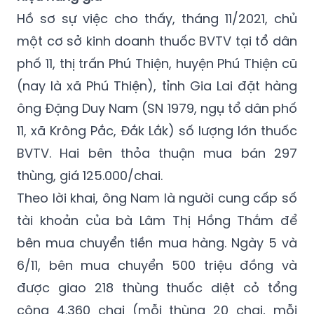
Hồ sơ sự việc cho thấy, tháng 11/2021, chủ
một cơ sở kinh doanh thuốc BVTV tại tổ dân
phố 11, thị trấn Phú Thiện, huyện Phú Thiện cũ
(nay là xã Phú Thiện), tỉnh Gia Lai đặt hàng
ông Đặng Duy Nam (SN 1979, ngụ tổ dân phố
11, xã Krông Pắc, Đắk Lắk) số lượng lớn thuốc
BVTV. Hai bên thỏa thuận mua bán 297
thùng, giá 125.000/chai.
Theo lời khai, ông Nam là người cung cấp số
tài khoản của bà Lâm Thị Hồng Thắm để
bên mua chuyển tiền mua hàng. Ngày 5 và
6/11, bên mua chuyển 500 triệu đồng và
được giao 218 thùng thuốc diệt cỏ tổng
cộng 4.360 chai (mỗi thùng 20 chai, mỗi