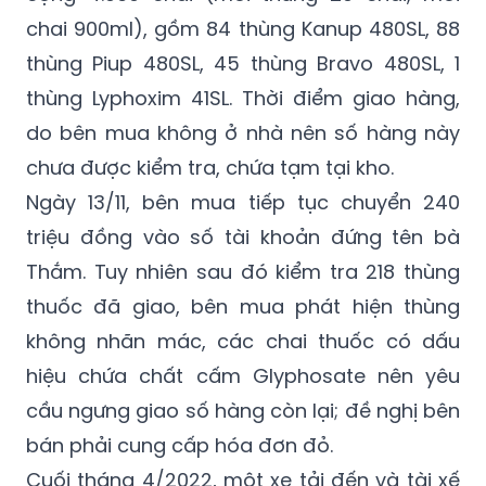
chai 900ml), gồm 84 thùng Kanup 480SL, 88
thùng Piup 480SL, 45 thùng Bravo 480SL, 1
thùng Lyphoxim 41SL. Thời điểm giao hàng,
do bên mua không ở nhà nên số hàng này
chưa được kiểm tra, chứa tạm tại kho.
Ngày 13/11, bên mua tiếp tục chuyển 240
triệu đồng vào số tài khoản đứng tên bà
Thắm. Tuy nhiên sau đó kiểm tra 218 thùng
thuốc đã giao, bên mua phát hiện thùng
không nhãn mác, các chai thuốc có dấu
hiệu chứa chất cấm Glyphosate nên yêu
cầu ngưng giao số hàng còn lại; đề nghị bên
bán phải cung cấp hóa đơn đỏ.
Cuối tháng 4/2022, một xe tải đến và tài xế