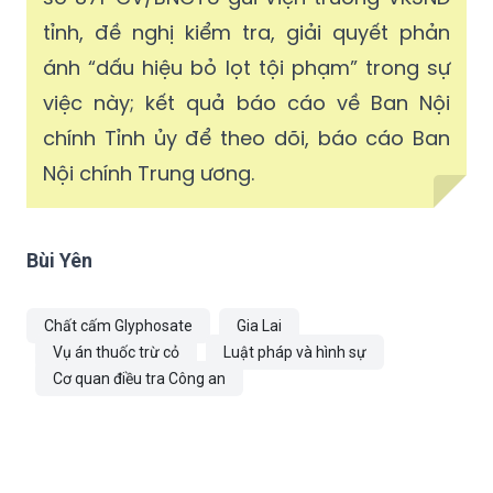
tỉnh, đề nghị kiểm tra, giải quyết phản
ánh “dấu hiệu bỏ lọt tội phạm” trong sự
việc này; kết quả báo cáo về Ban Nội
chính Tỉnh ủy để theo dõi, báo cáo Ban
Nội chính Trung ương.
Bùi Yên
Chất cấm Glyphosate
Gia Lai
Vụ án thuốc trừ cỏ
Luật pháp và hình sự
Cơ quan điều tra Công an