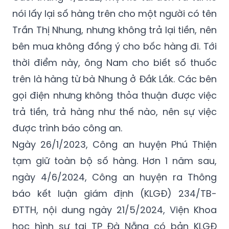
nói lấy lại số hàng trên cho một người có tên
Trần Thị Nhung, nhưng không trả lại tiền, nên
bên mua không đồng ý cho bốc hàng đi. Tới
thời điểm này, ông Nam cho biết số thuốc
trên là hàng từ bà Nhung ở Đắk Lắk. Các bên
gọi điện nhưng không thỏa thuận được việc
trả tiền, trả hàng như thế nào, nên sự việc
được trình báo công an.
Ngày 26/1/2023, Công an huyện Phú Thiện
tạm giữ toàn bộ số hàng. Hơn 1 năm sau,
ngày 4/6/2024, Công an huyện ra Thông
báo kết luận giám định (KLGĐ) 234/TB-
ĐTTH, nội dung ngày 21/5/2024, Viện Khoa
học hình sự tại TP Đà Nẵng có bản KLGĐ