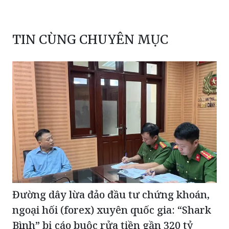
TIN CÙNG CHUYÊN MỤC
Đường dây lừa đảo đầu tư chứng khoán,
ngoại hối (forex) xuyên quốc gia: “Shark
Bình” bị cáo buộc rửa tiền gần 320 tỷ