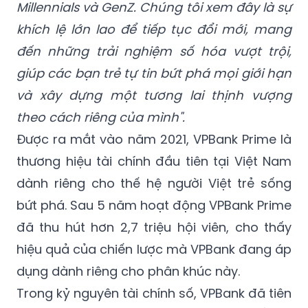
Millennials và GenZ. Chúng tôi xem đây là sự
khích lệ lớn lao để tiếp tục đổi mới, mang
đến những trải nghiệm số hóa vượt trội,
giúp các bạn trẻ tự tin bứt phá mọi giới hạn
và xây dựng một tương lai thịnh vượng
theo cách riêng của mình".
Được ra mắt vào năm 2021, VPBank Prime là
thương hiệu tài chính đầu tiên tại Việt Nam
dành riêng cho thế hệ người Việt trẻ sống
bứt phá. Sau 5 năm hoạt động VPBank Prime
đã thu hút hơn 2,7 triệu hội viên, cho thấy
hiệu quả của chiến lược mà VPBank đang áp
dụng dành riêng cho phân khúc này.
Trong kỷ nguyên tài chính số, VPBank đã tiên