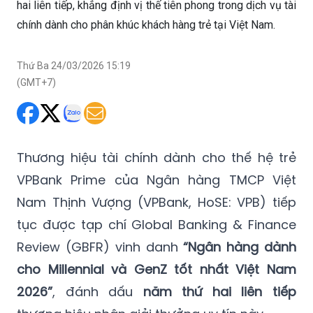
hai liên tiếp, khẳng định vị thế tiên phong trong dịch vụ tài
chính dành cho phân khúc khách hàng trẻ tại Việt Nam.
Thứ Ba 24/03/2026 15:19
(GMT+7)
Thương hiệu tài chính dành cho thế hệ trẻ
VPBank Prime của Ngân hàng TMCP Việt
Nam Thịnh Vượng (VPBank, HoSE: VPB) tiếp
tục được tạp chí Global Banking & Finance
Review (GBFR) vinh danh
“Ngân hàng dành
cho Millennial và GenZ tốt nhất Việt Nam
2026”
, đánh dấu
năm thứ hai liên tiếp