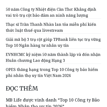
50 năm Công ty Nhiệt điện Cần Thơ: Khẳng định
vai trò trụ cột bảo đảm an ninh năng lượng
Thạc sĩ Trần Thanh Nhàn lan tỏa miễn phí kiến
thức luật thuế qua livestream
Giải mã bộ 3 trụ cột giúp TPBank liên tục trụ vững
Top 10 Ngân hàng tư nhân uy tín
EVNHCMC kỷ niệm 50 năm thành lập và đón nhận
Huân chương Lao động Hạng 3
OPES thăng hạng trong Top 10 Công ty bảo hiểm
phi nhân thọ uy tín Việt Nam 2026
ĐỌC THÊM
MB Life được vinh danh “Top 10 Công ty Bảo
hiểm Nhân thọ uy tín 2026”