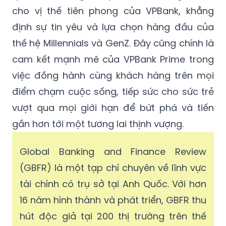
cho vị thế tiên phong của VPBank, khẳng
định sự tin yêu và lựa chọn hàng đầu của
thế hệ Millennials và GenZ. Đây cũng chính là
cam kết mạnh mẽ của VPBank Prime trong
việc đồng hành cùng khách hàng trên mọi
điểm chạm cuộc sống, tiếp sức cho sức trẻ
vượt qua mọi giới hạn để bứt phá và tiến
gần hơn tới một tương lai thịnh vượng.
Global Banking and Finance Review
(GBFR) là một tạp chí chuyên về lĩnh vực
tài chính có trụ sở tại Anh Quốc. Với hơn
16 năm hình thành và phát triển, GBFR thu
hút độc giả tại 200 thị trường trên thế