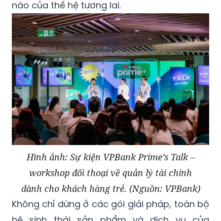
nào của thế hệ tương lai.
Hình ảnh: Sự kiện VPBank Prime’s Talk –
workshop đối thoại về quản lý tài chính
dành cho khách hàng trẻ. (Nguồn: VPBank)
Không chỉ dừng ở các gói giải pháp, toàn bộ
hệ sinh thái sản phẩm và dịch vụ của