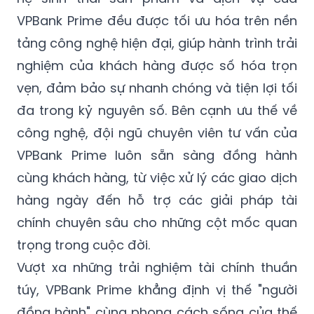
VPBank Prime đều được tối ưu hóa trên nền
tảng công nghệ hiện đại, giúp hành trình trải
nghiệm của khách hàng được số hóa trọn
vẹn, đảm bảo sự nhanh chóng và tiện lợi tối
đa trong kỷ nguyên số. Bên cạnh ưu thế về
công nghệ, đội ngũ chuyên viên tư vấn của
VPBank Prime luôn sẵn sàng đồng hành
cùng khách hàng, từ việc xử lý các giao dịch
hàng ngày đến hỗ trợ các giải pháp tài
chính chuyên sâu cho những cột mốc quan
trọng trong cuộc đời.
Vượt xa những trải nghiệm tài chính thuần
túy, VPBank Prime khẳng định vị thế "người
đồng hành" cùng phong cách sống của thế