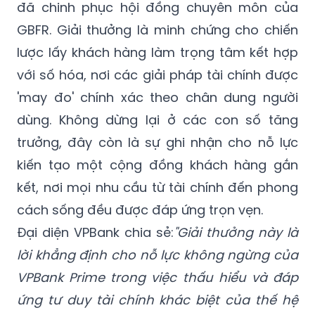
đã chinh phục hội đồng chuyên môn của
GBFR. Giải thưởng là minh chứng cho chiến
lược lấy khách hàng làm trọng tâm kết hợp
với số hóa, nơi các giải pháp tài chính được
'may đo' chính xác theo chân dung người
dùng. Không dừng lại ở các con số tăng
trưởng, đây còn là sự ghi nhận cho nỗ lực
kiến tạo một cộng đồng khách hàng gắn
kết, nơi mọi nhu cầu từ tài chính đến phong
cách sống đều được đáp ứng trọn vẹn.
Đại diện VPBank chia sẻ:
"Giải thưởng này là
lời khẳng định cho nỗ lực không ngừng của
VPBank Prime trong việc thấu hiểu và đáp
ứng tư duy tài chính khác biệt của thế hệ