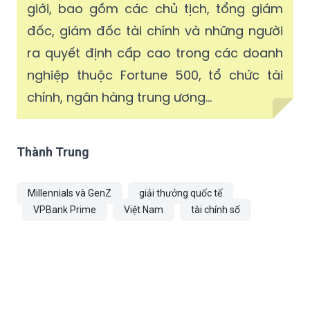
giới, bao gồm các chủ tịch, tổng giám
đốc, giám đốc tài chính và những người
ra quyết định cấp cao trong các doanh
nghiệp thuộc Fortune 500, tổ chức tài
chính, ngân hàng trung ương…
Thành Trung
Millennials và GenZ
giải thưởng quốc tế
VPBank Prime
Việt Nam
tài chính số