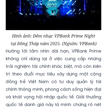
Hình ảnh: Đêm nhạc VPBank Prime Night
tại Đồng Tháp năm 2025. (Nguồn: VPBank)
Hướng tới tầm nhìn dài hạn, VPBank Prime
không chỉ dừng lại ở việc cung cấp những
trải nghiệm tài chính khác biệt, mà còn kiên
trì theo đuổi mục tiêu xây dựng một cộng
đồng trẻ Việt Nam có tư duy quản lý tài
chính thông minh, phong cách sống hiện đại
và khát vọng hội nhập quốc tế. Giải thưởng
quốc tế danh giá này là minh chứng rõ nét