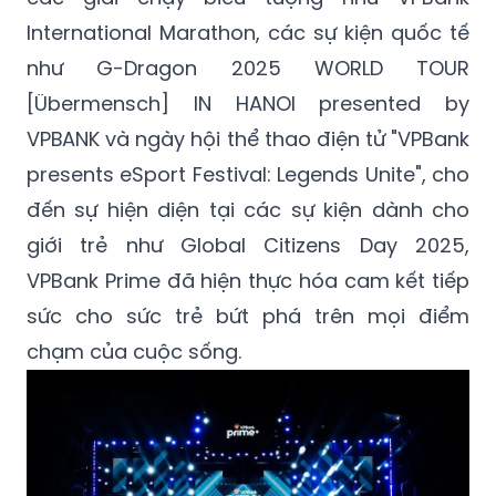
International Marathon, các sự kiện quốc tế
như G-Dragon 2025 WORLD TOUR
[Übermensch] IN HANOI presented by
VPBANK và ngày hội thể thao điện tử "VPBank
presents eSport Festival: Legends Unite", cho
đến sự hiện diện tại các sự kiện dành cho
giới trẻ như Global Citizens Day 2025,
VPBank Prime đã hiện thực hóa cam kết tiếp
sức cho sức trẻ bứt phá trên mọi điểm
chạm của cuộc sống.