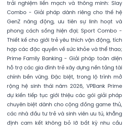
trải nghiệm liền mạch và thông minh: Slay
Combo - Giải pháp dành riêng cho thế hệ
GenZ năng động, ưu tiên sự linh hoạt và
phong cách sống hiện đại; Sport Combo -
Thiết kế cho giới trẻ yêu thích vận động, tích
hợp các đặc quyền về sức khỏe và thể thao;
Prime Family Banking - Giải pháp toàn diện
hỗ trợ các gia đình trẻ xây dựng nền tảng tài
chính bền vững. Đặc biệt, trong lộ trình mở
rộng hệ sinh thái năm 2026, VPBank Prime
dự kiến tiếp tục giới thiệu các gói giải pháp
chuyên biệt dành cho cộng đồng game thủ,
các nhà đầu tư trẻ và sinh viên ưu tú, khẳng
định cam kết không bỏ lỡ bất kỳ nhu cầu