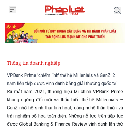
Trang chủ VPBank Prime 'chiếm lĩ
Thông tin doanh nghiệp
VPBank Prime 'chiếm lĩnh' thế hệ Millenials và GenZ: 2
năm liên tiếp được vinh danh bằng giải thưởng quốc tế
Ra mắt năm 2021, thương hiệu tài chính VPBank Prime
không ngừng đổi mới và thấu hiểu thế hệ Millennials –
GenZ nhờ hệ sinh thái linh hoạt, công nghệ thân thiện và
trải nghiệm số hóa toàn diện. Những nỗ lực trên tiếp tục
được Global Banking & Finance Review vinh danh lần thứ