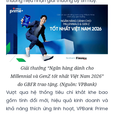
thương hiệu nhận giải thưởng uy tín này.
Giải thưởng “Ngân hàng dành cho
Millennial và GenZ tốt nhất Việt Nam 2026”
do GBFR trao tặng. (Nguồn: VPBank)
Vượt qua hệ thống tiêu chí khắt khe bao
gồm tính đổi mới, hiệu quả kinh doanh và
khả năng thích ứng linh hoạt, VPBank Prime