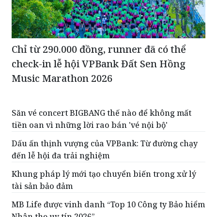
Chỉ từ 290.000 đồng, runner đã có thể
check-in lễ hội VPBank Đất Sen Hồng
Music Marathon 2026
Săn vé concert BIGBANG thế nào để không mất
tiền oan vì những lời rao bán 'vé nội bộ'
Dấu ấn thịnh vượng của VPBank: Từ đường chạy
đến lễ hội đa trải nghiệm
Khung pháp lý mới tạo chuyển biến trong xử lý
tài sản bảo đảm
MB Life được vinh danh “Top 10 Công ty Bảo hiểm
Nhân thọ uy tín 2026”