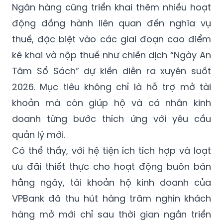
Ngân hàng cũng triển khai thêm nhiều hoạt
động đồng hành liên quan đến nghĩa vụ
thuế, đặc biệt vào các giai đoạn cao điểm
kê khai và nộp thuế như chiến dịch “Ngày An
Tâm Sổ Sách” dự kiến diễn ra xuyên suốt
2026. Mục tiêu không chỉ là hỗ trợ mở tài
khoản mà còn giúp hộ và cá nhân kinh
doanh từng bước thích ứng với yêu cầu
quản lý mới.
Có thể thấy, với
hệ tiện ích
tích hợp và loạt
ưu đãi thiết thực cho hoạt động buôn bán
hằng ngày, tài khoản hộ kinh doanh của
VPBank đã thu hút hàng trăm nghìn khách
hàng mở mới chỉ sau thời gian ngắn triển