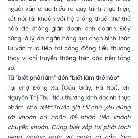
người vẫn chưa hiểu rõ quy trình thực hiện,
kết nối tài khoản với hệ thống thuế như thế
nào để không gián đoạn kinh doanh. Đây
cũng là lý do ngân hàng lựa chọn hình thức
tư vấn trực tiếp tại cộng đồng tiểu thương
thay vì chỉ truyền thông trên các nền tảng
số.
Từ “biết phải làm” đến “biết làm thế nào”
Tại chợ Đồng Xa (Cầu Giấy, Hà Nội), chị
Nguyễn Thị Thu, tiểu thương kinh doanh thực
phẩm, cho biết:“
Trước giờ tôi chủ yếu dùng
tài khoản cá nhân để nhận tiền khách
chuyển khoản. Cũng biết sắp tới phải tách
riêng nhưng thực sự chưa rõ cần làm