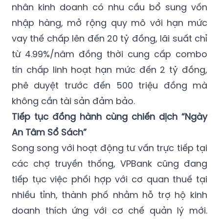
nhân kinh doanh có nhu cầu bổ sung vốn
nhập hàng, mở rộng quy mô với hạn mức
vay thế chấp lên đến 20 tỷ đồng, lãi suất chỉ
từ 4.99%/năm đồng thời cung cấp combo
tín chấp linh hoạt hạn mức đến 2 tỷ đồng,
phê duyệt trước đến 500 triệu đồng mà
không cần tài sản đảm bảo.
Tiếp tục đồng hành cùng chiến dịch “Ngày
An Tâm Sổ Sách”
Song song với hoạt động tư vấn trực tiếp tại
các chợ truyền thống, VPBank cũng đang
tiếp tục việc phối hợp với cơ quan thuế tại
nhiều tỉnh, thành phố nhằm hỗ trợ hộ kinh
doanh thích ứng với cơ chế quản lý mới.