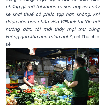
những gì, mở tài khoản ra sao hay sau này
kê khai thuế có phức tạp hơn không. Khi
được các bạn nhân viên VPBank tới tận nơi
hướng dẫn, tôi mới thấy mọi thứ cũng
không quá khó như mình nghĩ
”, chị Thu chia
sẻ.