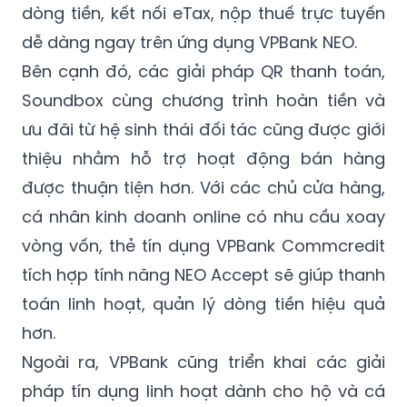
dòng tiền, kết nối eTax, nộp thuế trực tuyến
dễ dàng ngay trên ứng dụng VPBank NEO.
Bên cạnh đó, các giải pháp QR thanh toán,
Soundbox cùng chương trình hoàn tiền và
ưu đãi từ hệ sinh thái đối tác cũng được giới
thiệu nhằm hỗ trợ hoạt động bán hàng
được thuận tiện hơn. Với các chủ cửa hàng,
cá nhân kinh doanh online có nhu cầu xoay
vòng vốn, thẻ tín dụng VPBank Commcredit
tích hợp tính năng NEO Accept sẽ giúp thanh
toán linh hoạt, quản lý dòng tiền hiệu quả
hơn.
Ngoài ra, VPBank cũng triển khai các giải
pháp tín dụng linh hoạt dành cho hộ và cá