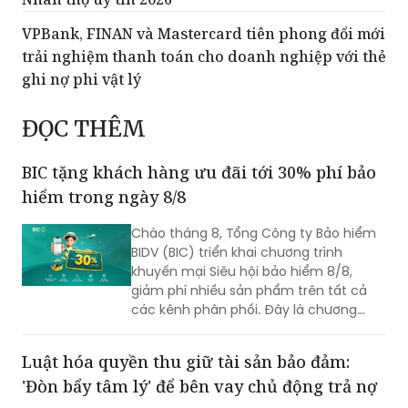
VPBank, FINAN và Mastercard tiên phong đổi mới
trải nghiệm thanh toán cho doanh nghiệp với thẻ
ghi nợ phi vật lý
ĐỌC THÊM
BIC tặng khách hàng ưu đãi tới 30% phí bảo
hiểm trong ngày 8/8
Chào tháng 8, Tổng Công ty Bảo hiểm
BIDV (BIC) triển khai chương trình
khuyến mại Siêu hội bảo hiểm 8/8,
giảm phí nhiều sản phẩm trên tất cả
các kênh phân phối. Đây là chương
trình ưu đãi có mức giảm phí tốt nhất
của BIC ở trong cùng thời điểm.
Luật hóa quyền thu giữ tài sản bảo đảm:
'Đòn bẩy tâm lý' để bên vay chủ động trả nợ