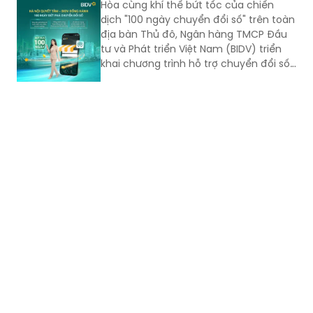
Hòa cùng khí thế bứt tốc của chiến
dịch "100 ngày chuyển đổi số" trên toàn
địa bàn Thủ đô, Ngân hàng TMCP Đầu
tư và Phát triển Việt Nam (BIDV) triển
khai chương trình hỗ trợ chuyển đổi số
và tín dụng quy mô lớn cho doanh
nghiệp, hộ kinh doanh và các đơn vị sự
nghiệp.