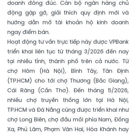
doanh đông đúc. Cán bộ ngân hàng chủ
động gặp gỡ, giải thích quy định mới và
hướng dẫn mở tài khoản hộ kinh doanh
ngay điểm bán.
Hoạt động tư vấn trực tiếp này được VPBank
triển khai liên tục từ tháng 3/2026 đến nay
tại nhiều tỉnh, thành phố trên cả nước. Từ
chợ Hôm (Hà Nội), Bình Tây, Tân Định
(TP.HCM) cho tới chợ Thương (Bắc Giang),
Cái Răng (Cần Thơ). Đến tháng 5/2026,
nhiều chợ truyền thống lớn tại Hà Nội,
TP.HCM và Đà Nẵng cũng được triển khai như
chợ Long Biên, chợ đầu mối phía Nam, Đồng
Xa, Phú Lâm, Phạm Văn Hai, Hòa Khánh hay