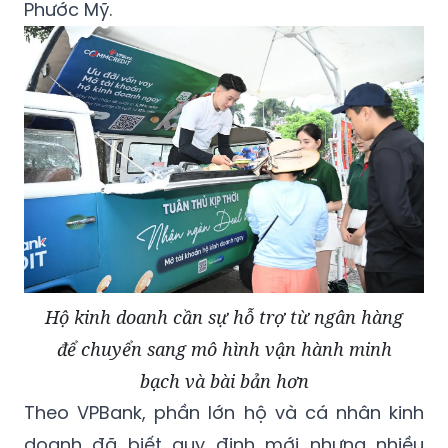
Phước Mỹ.
Hộ kinh doanh cần sự hỗ trợ từ ngân hàng
để chuyển sang mô hình vận hành minh
bạch và bài bản hơn
Theo VPBank, phần lớn hộ và cá nhân kinh
doanh đã biết quy định mới nhưng nhiều