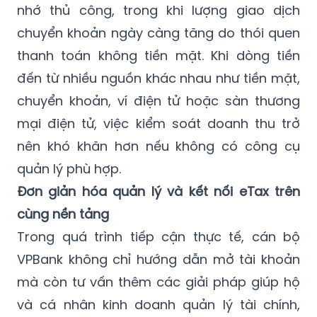
nhớ thủ công, trong khi lượng giao dịch
chuyển khoản ngày càng tăng do thói quen
thanh toán không tiền mặt. Khi dòng tiền
đến từ nhiều nguồn khác nhau như tiền mặt,
chuyển khoản, ví điện tử hoặc sàn thương
mại điện tử, việc kiểm soát doanh thu trở
nên khó khăn hơn nếu không có công cụ
quản lý phù hợp.
Đơn giản hóa quản lý và kết nối eTax trên
cùng nền tảng
Trong quá trình tiếp cận thực tế, cán bộ
VPBank không chỉ hướng dẫn mở tài khoản
mà còn tư vấn thêm các giải pháp giúp hộ
và cá nhân kinh doanh quản lý tài chính,