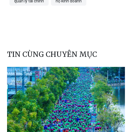
quản lý tài chính
hộ kinh doanh
TIN CÙNG CHUYÊN MỤC