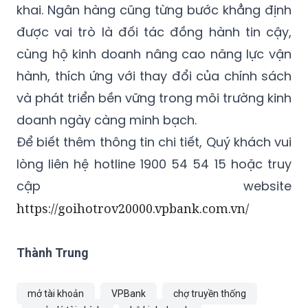
khai. Ngân hàng cũng từng bước khẳng định
được vai trò là đối tác đồng hành tin cậy,
cùng hộ kinh doanh nâng cao năng lực vận
hành, thích ứng với thay đổi của chính sách
và phát triển bền vững trong môi trường kinh
doanh ngày càng minh bạch.
Để biết thêm thông tin chi tiết, Quý khách vui
lòng liên hệ hotline 1900 54 54 15 hoặc truy
cập website
https://goihotrov20000.vpbank.com.vn/
Thành Trung
mở tài khoản
VPBank
chợ truyền thống