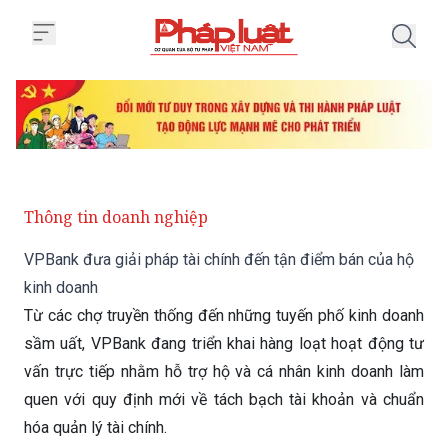
Trang chủ VPBank đưa giải pháp 
Thông tin doanh nghiệp
VPBank đưa giải pháp tài chính đến tận điểm bán của hộ
kinh doanh
Từ các chợ truyền thống đến những tuyến phố kinh doanh
sầm uất, VPBank đang triển khai hàng loạt hoạt động tư
vấn trực tiếp nhằm hỗ trợ hộ và cá nhân kinh doanh làm
quen với quy định mới về tách bạch tài khoản và chuẩn
hóa quản lý tài chính.