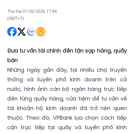
Thứ Hai 01/06/2026 17:44
(GMT+7)
Đưa tư vấn tài chính đến tận sạp hàng, quầy
bán
Những ngày gần đây, tại nhiều chợ truyền
thống và tuyến phố kinh doanh trên cả
nước, hình ảnh cán bộ ngân hàng trực tiếp
đến từng quầy hàng, cửa tiệm để tư vấn về
tài khoản hộ kinh doanh đã trở nên quen
thuộc. Theo đó, VPBank lựa chọn cách tiếp
cận trực tiếp tại quầy và tuyến phố kinh