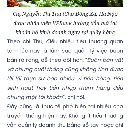
Chị Nguyễn Thị Thu (Chợ Đồng Xa, Hà Nội)
được nhân viên VPBank hướng dẫn mở tài
khoản hộ kinh doanh ngay tại quầy hàng
Theo chị Thu, điều nhiều tiểu thương quan
tâm lúc này là làm sao quản lý việc buôn
bán rõ ràng, dễ theo dõi hơn. “
Buôn bán vất
vả nhưng cuối tháng cũng không tính được
lời lãi thực sự bao nhiêu vì tiền hàng, tiền
sinh hoạt hay tiền nhập thêm hàng đều
chung một tài khoản
”, chị nói.
Đây cũng là thực tế phổ biến tại nhiều chợ
truyền thống hiện nay. Không ít tiểu thương
vẫn quản lý doanh thu bằng sổ tay hoặc ghi