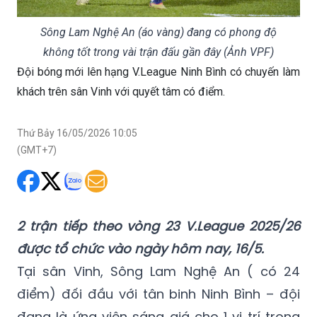
Sông Lam Nghệ An (áo vàng) đang có phong độ
không tốt trong vài trận đấu gần đây (Ảnh VPF)
Đội bóng mới lên hạng V.League Ninh Bình có chuyến làm
khách trên sân Vinh với quyết tâm có điểm.
Thứ Bảy 16/05/2026 10:05
(GMT+7)
2 trận tiếp theo vòng 23 V.League 2025/26
được tổ chức vào ngày hôm nay, 16/5.