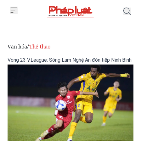
Trang chủ Vòng 23 V.League: Sô
Văn hóa
Thể thao
/
Vòng 23 V.League: Sông Lam Nghệ An đón tiếp Ninh Bình