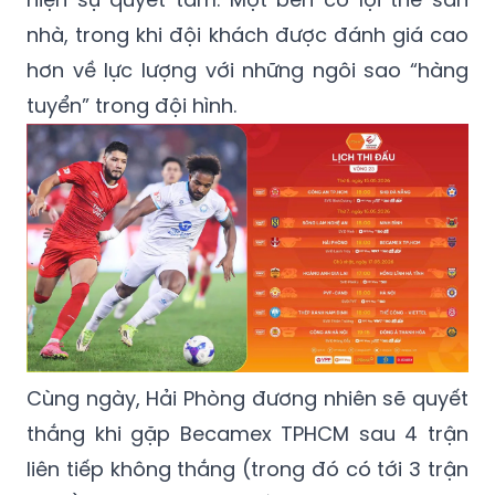
các vòng đấu còn lại. Bởi vậy, có thể khẳng
định đây là trận cầu mà cả 2 sẽ cùng thể
hiện sự quyết tâm. Một bên có lợi thế sân
nhà, trong khi đội khách được đánh giá cao
hơn về lực lượng với những ngôi sao “hàng
tuyển” trong đội hình.
Cùng ngày, Hải Phòng đương nhiên sẽ quyết