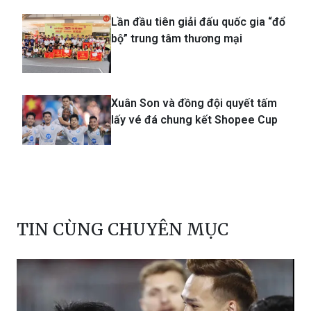
vé dự U17 World Cup
Lần đầu tiên giải đấu quốc gia “đổ
bộ” trung tâm thương mại
Xuân Son và đồng đội quyết tấm
lấy vé đá chung kết Shopee Cup
TIN CÙNG CHUYÊN MỤC