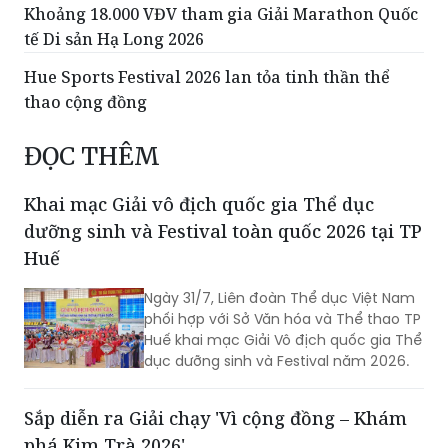
HLV Kim Sang Sik: 'Chúng tôi đến Indonesia để
giành trọn 3 điểm'
Khoảng 18.000 VĐV tham gia Giải Marathon Quốc
tế Di sản Hạ Long 2026
Hue Sports Festival 2026 lan tỏa tinh thần thể
thao cộng đồng
ĐỌC THÊM
Khai mạc Giải vô địch quốc gia Thể dục
dưỡng sinh và Festival toàn quốc 2026 tại TP
Huế
Ngày 31/7, Liên đoàn Thể dục Việt Nam
phối hợp với Sở Văn hóa và Thể thao TP
Huế khai mạc Giải Vô địch quốc gia Thể
dục dưỡng sinh và Festival năm 2026.