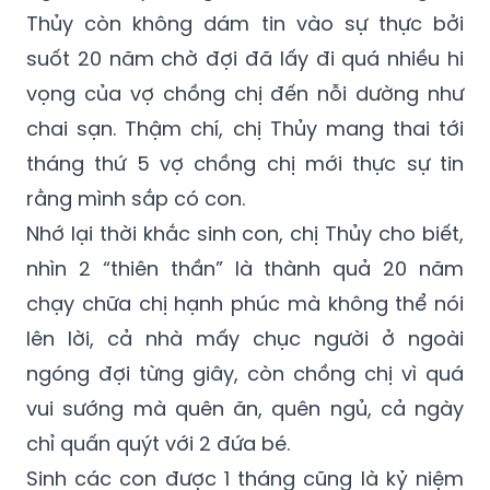
Thủy còn không dám tin vào sự thực bởi
suốt 20 năm chờ đợi đã lấy đi quá nhiều hi
vọng của vợ chồng chị đến nỗi dường như
chai sạn. Thậm chí, chị Thủy mang thai tới
tháng thứ 5 vợ chồng chị mới thực sự tin
rằng mình sắp có con.
Nhớ lại thời khắc sinh con, chị Thủy cho biết,
nhìn 2 “thiên thần” là thành quả 20 năm
chạy chữa chị hạnh phúc mà không thể nói
lên lời, cả nhà mấy chục người ở ngoài
ngóng đợi từng giây, còn chồng chị vì quá
vui sướng mà quên ăn, quên ngủ, cả ngày
chỉ quấn quýt với 2 đứa bé.
Sinh các con được 1 tháng cũng là kỷ niệm