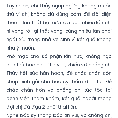
Tuy nhiên, chị Thủy ngập ngừng không muốn
thử vì chị không đủ dũng cảm để đối diện
thêm 1 lần thất bại nữa, đã quá nhiều lần chị
hi vọng rồi lại thất vọng, cũng nhiều lần phải
ngất xỉu trong nhà vệ sinh vì kết quả không
như ý muốn.
Phó mặc cho số phận lần nữa, không ngờ
que thử báo hiệu “tin vui”, khiến vợ chồng chị
Thủy hết sức hân hoan, để chắc chắn còn
chụp hình gửi cho bác sỹ thẩm định lại. Để
chắc chắn hơn vợ chồng chị tức tốc tới
bệnh viện thăm khám, kết quả ngoài mong
đợi chị đã đậu 2 phôi thai liền.
Nghe bác sỹ thông báo tin vui, vợ chồng chị