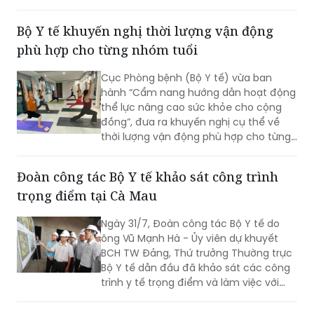
từ biệt của Anh hùng Lao động, Thầy
thuốc Nhân dân, Giáo sư Vũ Văn Đính là
Bộ Y tế khuyến nghị thời lượng vận động
một mất mát như vậy.
phù hợp cho từng nhóm tuổi
Cục Phòng bệnh (Bộ Y tế) vừa ban
hành “Cẩm nang hướng dẫn hoạt động
thể lực nâng cao sức khỏe cho cộng
đồng”, đưa ra khuyến nghị cụ thể về
thời lượng vận động phù hợp cho từng
nhóm tuổi, từ trẻ em dưới 1 tuổi đến
người cao tuổi nhằm nâng cao sức
Đoàn công tác Bộ Y tế khảo sát công trình
khỏe và phòng ngừa bệnh tật.
trọng điểm tại Cà Mau
Ngày 31/7, Đoàn công tác Bộ Y tế do
ông Vũ Mạnh Hà - Ủy viên dự khuyết
BCH TW Đảng, Thứ trưởng Thường trực
Bộ Y tế dẫn đầu đã khảo sát các công
trình y tế trọng điểm và làm việc với
lãnh đạo tỉnh Cà Mau nhằm đánh giá
hiện trạng, tháo gỡ khó khăn, định