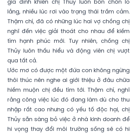
gia đình khiến chị Thủy luôn bồn chồn lo
lắng, nhiều lúc rơi vào trạng thái trầm cảm.
Thậm chí, đã có những lúc hai vợ chồng chị
nghĩ đến việc giải thoát cho nhau để kiếm
tìm hạnh phúc mới. Tuy nhiên, chồng chị
Thủy luôn thấu hiểu và động viên chị vượt
qua tất cả.
Ước mơ có được một đứa con không ngừng
thôi thúc nên nghe ai giới thiệu ở đâu chữa
hiếm muộn chị đều tìm tới. Thậm chí, nghĩ
rằng công việc lúc đó đang làm dù cho thu
nhập rất cao nhưng có yếu tố độc hại, chị
Thủy sẵn sàng bỏ việc ở nhà kinh doanh để
hi vọng thay đổi môi trường sống sẽ có hi