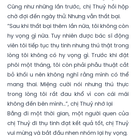
Cũng như những lần trước, chị Thuỷ hồi hộp
chờ đợi đến ngày thử. Nhưng vẫn thất bại.
“Sau khi thất bại thêm lần nữa, tôi không còn
hy vọng gì nữa. Tuy nhiên được bác sĩ động
viên tôi tiếp tục thụ tinh nhưng thú thật trong
lòng tôi không có hy vọng gì. Trước khi đặt
phôi một tháng, tôi còn phải phẫu thuật cắt
bỏ khối u nên không nghĩ rằng mình có thể
mang thai. Miệng cười nói nhưng thú thực
trong lòng tôi rất đau khổ vì con cái mãi
không đến bên mình…”, chị Thuỷ nhớ lại
Bẵng đi một thời gian, một người quen của
chị Thuỷ đi thụ tinh đạt kết quả tốt, chị Thuỷ
vui mừng và bắt đầu nhen nhóm lại hy vọng.