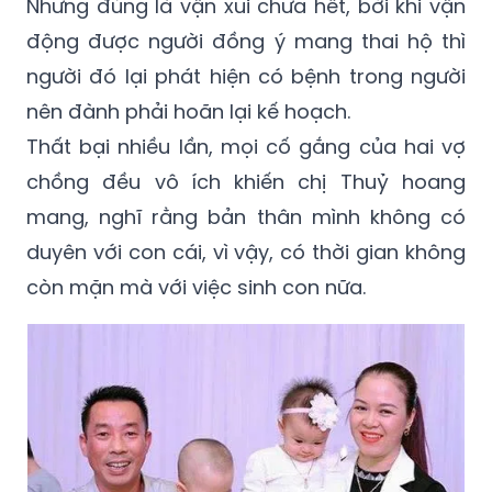
Nhưng đúng là vận xui chưa hết, bởi khi vận
động được người đồng ý mang thai hộ thì
người đó lại phát hiện có bệnh trong người
nên đành phải hoãn lại kế hoạch.
Thất bại nhiều lần, mọi cố gắng của hai vợ
chồng đều vô ích khiến chị Thuỷ hoang
mang, nghĩ rằng bản thân mình không có
duyên với con cái, vì vậy, có thời gian không
còn mặn mà với việc sinh con nữa.