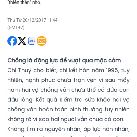
“thiên thần” nhỏ.
Thứ Tư 20/12/2017 11:44
(GMT+7)
Chồng là động lực để vượt qua mặc cảm
Chị Thuỷ cho biết, chị kết hôn năm 1995, tuy
nhiên, hạnh phúc chưa trọn vẹn vì sau mấy
năm hai vợ chồng vẫn chưa thể có đứa con
đầu lòng. Kết quả kiểm tra sức khỏe hai vợ
chồng vẫn hoàn toàn bình thường tuy nhiên
không rõ vì sao hai người vẫn chưa có con.
Không tìm ra nguyên nhân, áp lực hôn nhân,