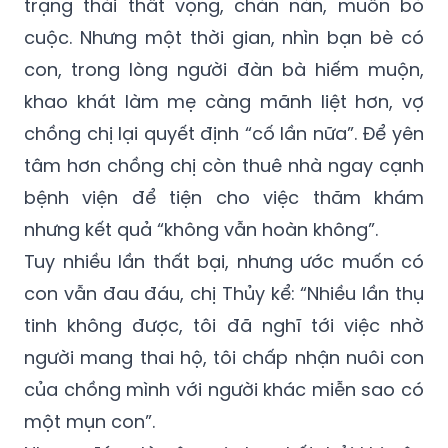
trạng thái thất vọng, chán nản, muốn bỏ
cuộc. Nhưng một thời gian, nhìn bạn bè có
con, trong lòng người đàn bà hiếm muộn,
khao khát làm mẹ càng mãnh liệt hơn, vợ
chồng chị lại quyết định “cố lần nữa”. Để yên
tâm hơn chồng chị còn thuê nhà ngay cạnh
bệnh viện để tiện cho việc thăm khám
nhưng kết quả “không vẫn hoàn không”.
Tuy nhiều lần thất bại, nhưng ước muốn có
con vẫn đau đáu, chị Thủy kể: “Nhiều lần thụ
tinh không được, tôi đã nghĩ tới việc nhờ
người mang thai hộ, tôi chấp nhận nuôi con
của chồng mình với người khác miễn sao có
một mụn con”.