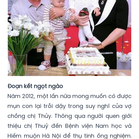
Đoạn kết ngọt ngào
Năm 2012, một lần nữa mong muốn có được
mụn con lại trỗi dậy trong suy nghĩ của vợ
chồng chị Thủy. Thông qua người quen giới
thiệu chị Thuỷ đến Bệnh viện Nam học và
Hiếm muộn Hà Nội để thụ tinh ống nghiệm.