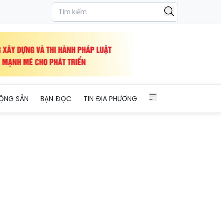
ỘNG SẢN
BẠN ĐỌC
TIN ĐỊA PHƯƠNG