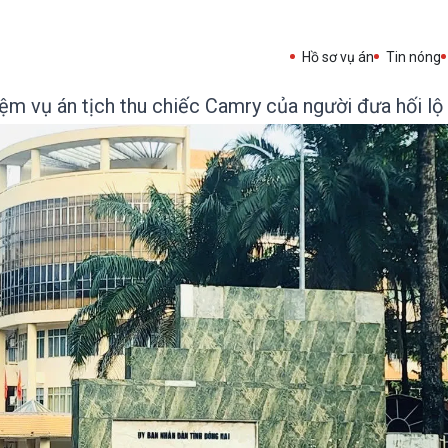
Hồ sơ vụ án
Tin nóng
ệm vụ án tịch thu chiếc Camry của người đưa hối lộ