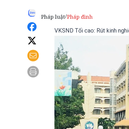
Pháp luật
Pháp đình
/
VKSND Tối cao: Rút kinh nghi