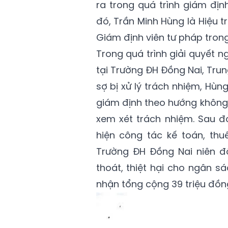
ra trong quá trình giám địn
đó, Trần Minh Hùng là Hiệu 
Giám định viên tư pháp trong 
Trong quá trình giải quyết n
tại Trường ĐH Đồng Nai, Trun
sợ bị xử lý trách nhiệm, Hùn
giám định theo hướng không 
xem xét trách nhiệm. Sau đ
hiện công tác kế toán, th
Trường ĐH Đồng Nai niên độ
thoát, thiệt hại cho ngân s
nhận tổng cộng 39 triệu đồn