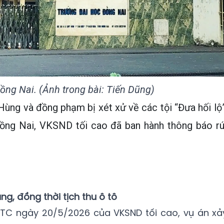
ng Nai. (Ảnh trong bài: Tiến Dũng)
ùng và đồng phạm bị xét xử về các tội “Đưa hối lộ”
 Đồng Nai, VKSND tối cao đã ban hành thông báo rú
.
ng, đồng thời tịch thu ô tô
TC ngày 20/5/2026 của VKSND tối cao, vụ án xả