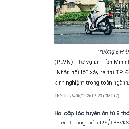
Trường ĐH Đồ
(PLVN) - Từ vụ án Trần Minh H
“Nhận hối lộ” xảy ra tại TP
kinh nghiệm trong toàn ngành
Thứ Hai 25/05/2026 06:29 (GMT+7)
Hai cấp tòa tuyên án tù 9 thá
Theo Thông báo 128/TB-VKS