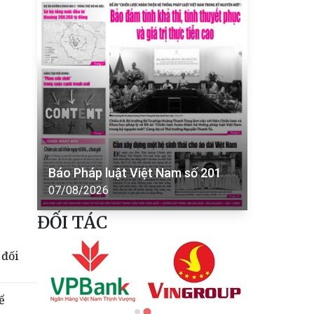
Báo Pháp luật Việt Nam số 201
07/08/2026
ĐỐI TÁC
 đối
ể