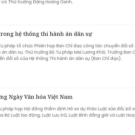
 có Thứ trưởng Đặng Hoàng Oanh.
trong hệ thống thi hành án dân sự
Tư pháp tổ chức Phiên họp Ban Chỉ đạo công tác chuyển đổi số
 án dân sự. Thứ trưởng Bộ Tư pháp Mai Lương Khôi, Trưởng Ban 
n đổi số của Hệ thống Thi hành án dân sự (Ban Chỉ đạo).
ơng Ngày Văn hóa Việt Nam
ư pháp họp Hội đồng thẩm định Hồ sơ dự thảo Luật sửa đổi, bổ 
a Bộ Luật lao động, Luật Lưu trữ, Luật Bình đẳng giới và Luật Ho