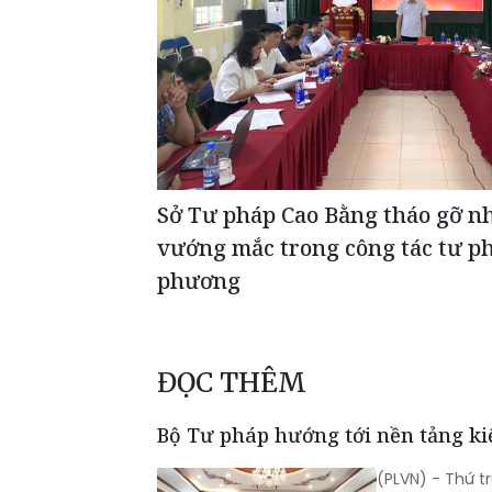
Sở Tư pháp Cao Bằng tháo gỡ n
vướng mắc trong công tác tư ph
phương
ĐỌC THÊM
Bộ Tư pháp hướng tới nền tảng k
(PLVN) - Thứ 