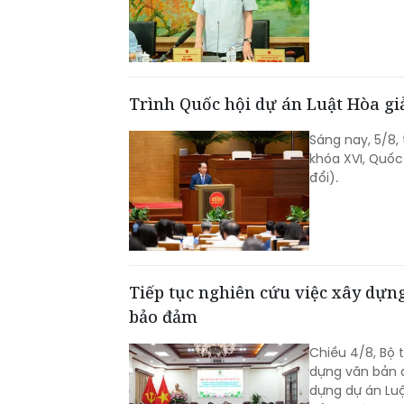
Trình Quốc hội dự án Luật Hòa giải
Sáng nay, 5/8,
khóa XVI, Quốc
đổi).
Tiếp tục nghiên cứu việc xây dựng
bảo đảm
Chiều 4/8, Bộ 
dựng văn bản 
dựng dự án Luậ