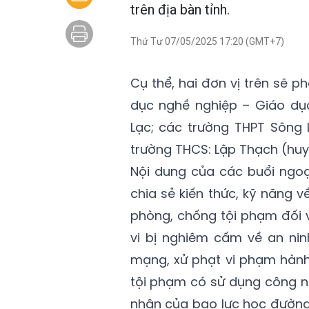
trên địa bàn tỉnh.
Thứ Tư 07/05/2025 17:20 (GMT+7)
Cụ thể, hai đơn vị trên sẽ 
dục nghề nghiệp – Giáo dụ
Lạc; các trường THPT Sông 
trường THCS: Lập Thạch (huy
Nội dung của các buổi ngoạ
chia sẻ kiến thức, kỹ năng 
phòng, chống tội phạm đối 
vi bị nghiêm cấm về an ni
mạng, xử phạt vi phạm hành
tội phạm có sử dụng công n
nhân của bạo lực học đường