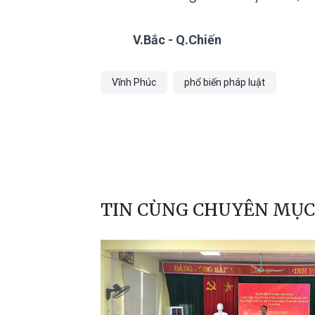
V.Bắc - Q.Chiến
Vĩnh Phúc
phổ biến pháp luật
TIN CÙNG CHUYÊN MỤC