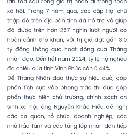
lan toả sâu rộng giá trị nhân ái trong toàn
xã hội. Trong 7 năm qua, các cấp Hội chữ
thập đỏ trên địa bàn tỉnh đã hỗ trợ và giúp
đỡ được trên hơn 267 nghìn lượt người có
hoàn cảnh khó khăn, với trị giá đạt gần 310
tỷ đồng thông qua hoạt động của Tháng
nhân đạo. Đến hết năm 2024, tỷ lệ hộ nghèo
đa chiều của tỉnh Vĩnh Phúc còn 0,44%.
Để Tháng Nhân đạo thực sự hiệu quả, góp
phần tích cực vào phong trào thi đua góp
phần thực hiện chủ trương, chính sách an
sinh xã hội, ông Nguyễn Khắc Hiếu đề nghị
các cơ quan, tổ chức, doanh nghiệp, các
nhà hảo tâm và các tầng lớp nhân dân tiếp