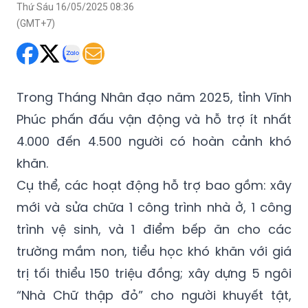
Thứ Sáu 16/05/2025 08:36
(GMT+7)
Trong Tháng Nhân đạo năm 2025, tỉnh Vĩnh
Phúc phấn đấu vận động và hỗ trợ ít nhất
4.000 đến 4.500 người có hoàn cảnh khó
khăn.
Cụ thể, các hoạt động hỗ trợ bao gồm: xây
mới và sửa chữa 1 công trình nhà ở, 1 công
trình vệ sinh, và 1 điểm bếp ăn cho các
trường mầm non, tiểu học khó khăn với giá
trị tối thiểu 150 triệu đồng; xây dựng 5 ngôi
“Nhà Chữ thập đỏ” cho người khuyết tật,