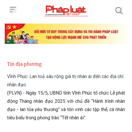
Trang chủ Vĩnh Phúc: Lan toả sâu
Tin địa phương
Vĩnh Phúc: Lan toả sâu rộng giá trị nhân ái đến các địa chỉ
nhân đạo
(PLVN) - Ngày 15/5, UBND tỉnh Vĩnh Phúc tổ chức Lễ phát
động Tháng nhân đạo 2025 với chủ đề “Hành trình nhân
đạo - lan tỏa yêu thương” và tôn vinh các tập thể, cá nhân
tiêu biểu trong phong trào “Tết nhân ái”.