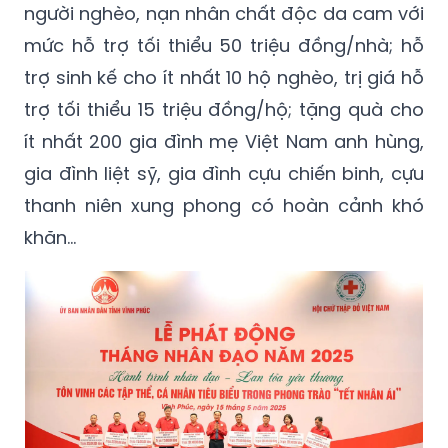
người nghèo, nạn nhân chất độc da cam với
mức hỗ trợ tối thiểu 50 triệu đồng/nhà; hỗ
trợ sinh kế cho ít nhất 10 hộ nghèo, trị giá hỗ
trợ tối thiểu 15 triệu đồng/hộ; tặng quà cho
ít nhất 200 gia đình mẹ Việt Nam anh hùng,
gia đình liệt sỹ, gia đình cựu chiến binh, cựu
thanh niên xung phong có hoàn cảnh khó
khăn...