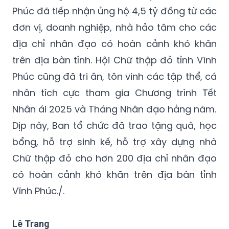
Phúc đã tiếp nhận ủng hộ 4,5 tỷ đồng từ các
đơn vị, doanh nghiệp, nhà hảo tâm cho các
địa chỉ nhân đạo có hoàn cảnh khó khăn
trên địa bàn tỉnh. Hội Chữ thập đỏ tỉnh Vĩnh
Phúc cũng đã tri ân, tôn vinh các tập thể, cá
nhân tích cực tham gia Chương trình Tết
Nhân ái 2025 và Tháng Nhân đạo hằng năm.
Dịp này, Ban tổ chức đã trao tặng quà, học
bổng, hỗ trợ sinh kế, hỗ trợ xây dựng nhà
Chữ thập đỏ cho hơn 200 địa chỉ nhân đạo
có hoàn cảnh khó khăn trên địa bàn tỉnh
Vĩnh Phúc./.
Lê Trang