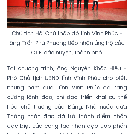
Chủ tịch Hội Chữ thập đỏ tỉnh Vĩnh Phúc -
ông Trần Phú Phương tiếp nhận ủng hộ của
CTĐ các huyện, thành phố.
Tại chương trình, ông Nguyễn Khắc Hiếu -
Phó Chủ tịch UBND tỉnh Vĩnh Phúc cho biết,
những năm qua, tỉnh Vĩnh Phúc đã tăng
cường lãnh đạo, chỉ đạo triển khai cụ thể
hóa chủ trương của Đảng, Nhà nước đưa
Tháng nhân đạo đã trở thành điểm nhấn
đặc biệt của công tác nhân đạo góp phần