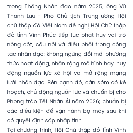
trong Tháng Nhân đạo năm 2025, ông Vũ
Thanh Lưu - Phó Chủ tịch Trung ương Hội
chữ thập đỏ Việt Nam đề nghị Hội Chữ thập
đỏ tỉnh Vĩnh Phúc tiếp tục phát huy vai trò
nòng cốt, cầu nối và điều phối trong công
tác nhân đạo; không ngừng đổi mới phương
thức hoạt động, nhân rộng mô hình hay, huy
động nguồn lực xã hội và mở rộng mạng
lưới nhân đạo. Bên cạnh đó, cần sớm có kế
hoạch, chủ động nguồn lực và chuẩn bị cho
Phong trào Tết Nhân Ái năm 2026; chuẩn bị
các điều kiện để vận hành bộ máy sau khi
có quyết định sáp nhập tỉnh.
Tại chương trình, Hội Chữ thập đỏ tỉnh Vĩnh