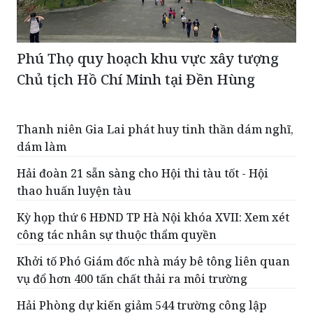
Phú Thọ quy hoạch khu vực xây tượng
Chủ tịch Hồ Chí Minh tại Đền Hùng
Thanh niên Gia Lai phát huy tinh thần dám nghĩ,
dám làm
Hải đoàn 21 sẵn sàng cho Hội thi tàu tốt - Hội
thao huấn luyện tàu
Kỳ họp thứ 6 HĐND TP Hà Nội khóa XVII: Xem xét
công tác nhân sự thuộc thẩm quyền
Khởi tố Phó Giám đốc nhà máy bê tông liên quan
vụ đổ hơn 400 tấn chất thải ra môi trường
Hải Phòng dự kiến giảm 544 trường công lập