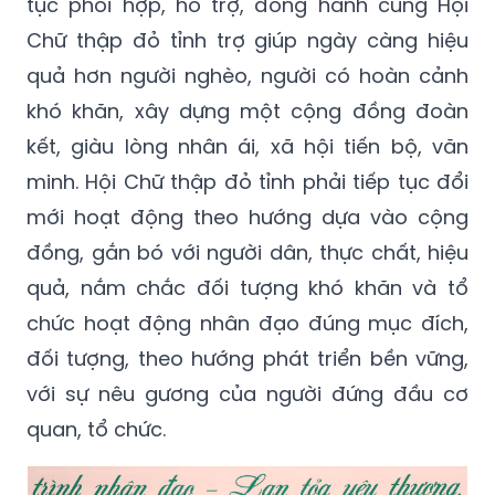
tục phối hợp, hỗ trợ, đồng hành cùng Hội
Chữ thập đỏ tỉnh trợ giúp ngày càng hiệu
quả hơn người nghèo, người có hoàn cảnh
khó khăn, xây dựng một cộng đồng đoàn
kết, giàu lòng nhân ái, xã hội tiến bộ, văn
minh. Hội Chữ thập đỏ tỉnh phải tiếp tục đổi
mới hoạt động theo hướng dựa vào cộng
đồng, gắn bó với người dân, thực chất, hiệu
quả, nắm chắc đối tượng khó khăn và tổ
chức hoạt động nhân đạo đúng mục đích,
đối tượng, theo hướng phát triển bền vững,
với sự nêu gương của người đứng đầu cơ
quan, tổ chức.