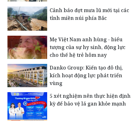
Cảnh báo đợt mưa lũ mới tại các
tỉnh miền núi phía Bắc
Mẹ Việt Nam anh hùng - biểu
tượng của sự hy sinh, động lực
cho thế hệ trẻ hôm nay
Danko Group: Kiến tạo đô thị,
kích hoạt động lực phát triển
vùng
5 xét nghiệm nên thực hiện định
kỳ để bảo vệ lá gan khỏe mạnh
Xúc động bức thư của Tiểu đoàn