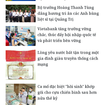
Bộ trưởng Hoàng Thanh Tùng
dâng hương tri ân các Anh hùng
liệt sĩ tại Quảng Trị
Vietabank tăng trưởng vững
chắc, thúc đẩy hội nhập quốc tế
và phát triển bền vững
Lòng yêu nước bất tận trong một
gia đình giàu truyền thống cách
mạng
Ca mổ đặc biệt "hồi sinh" khớp
gối cho cựu chiến binh sau hơn
nửa thế kỷ