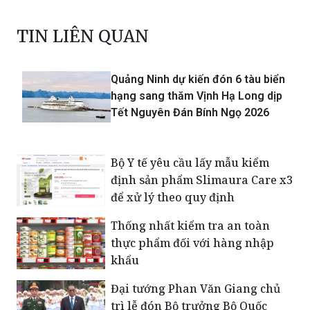
TIN LIÊN QUAN
Quảng Ninh dự kiến đón 6 tàu biển
hạng sang thăm Vịnh Hạ Long dịp
Tết Nguyên Đán Bính Ngọ 2026
Bộ Y tế yêu cầu lấy mẫu kiểm
định sản phẩm Slimaura Care x3
để xử lý theo quy định
Thống nhất kiểm tra an toàn
thực phẩm đối với hàng nhập
khẩu
Đại tướng Phan Văn Giang chủ
trì lễ đón Bộ trưởng Bộ Quốc