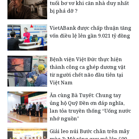
tuổi bơ vơ khi căn nhà duy nhất
bị phá dỡ ?
VietABank được chấp thuận tăng
vốn điều lệ lên gần 9.021 tỷ đồng
Bệnh viện Việt Đức thực hiện
thành công ca ghép dương vật
từ người chết não đầu tiên tại
Việt Nam
Ăn cùng Bà Tuyết: Chung tay
ủng hộ Quỹ Đền ơn đáp nghĩa,
lan tỏa truyền thống “Uống nước
nhớ nguồn”
Giải leo núi Bước chân trên mây