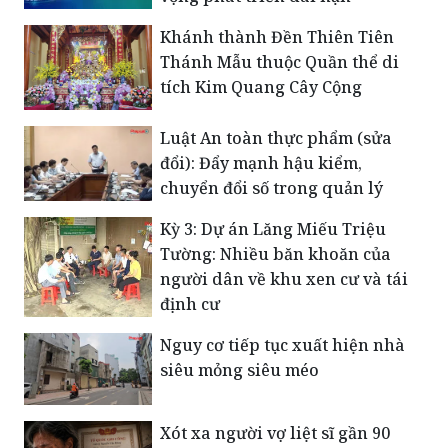
Khánh thành Đền Thiên Tiên
Thánh Mẫu thuộc Quần thể di
tích Kim Quang Cây Cộng
Luật An toàn thực phẩm (sửa
đổi): Đẩy mạnh hậu kiểm,
chuyển đổi số trong quản lý
Kỳ 3: Dự án Lăng Miếu Triệu
Tường: Nhiều băn khoăn của
người dân về khu xen cư và tái
định cư
Nguy cơ tiếp tục xuất hiện nhà
siêu mỏng siêu méo
Xót xa người vợ liệt sĩ gần 90