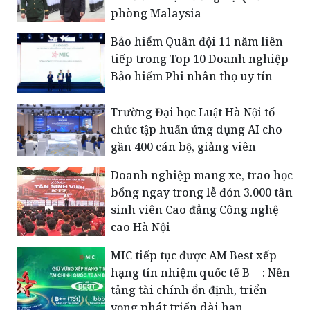
phòng Malaysia
Bảo hiểm Quân đội 11 năm liên
tiếp trong Top 10 Doanh nghiệp
Bảo hiểm Phi nhân thọ uy tín
Trường Đại học Luật Hà Nội tổ
chức tập huấn ứng dụng AI cho
gần 400 cán bộ, giảng viên
Doanh nghiệp mang xe, trao học
bổng ngay trong lễ đón 3.000 tân
sinh viên Cao đẳng Công nghệ
cao Hà Nội
MIC tiếp tục được AM Best xếp
hạng tín nhiệm quốc tế B++: Nền
tảng tài chính ổn định, triển
vọng phát triển dài hạn