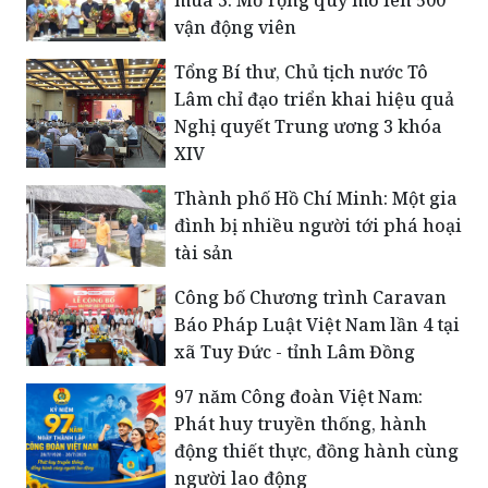
mùa 3: Mở rộng quy mô lên 500
vận động viên
Tổng Bí thư, Chủ tịch nước Tô
Lâm chỉ đạo triển khai hiệu quả
Nghị quyết Trung ương 3 khóa
XIV
Thành phố Hồ Chí Minh: Một gia
đình bị nhiều người tới phá hoại
tài sản
Công bố Chương trình Caravan
Báo Pháp Luật Việt Nam lần 4 tại
xã Tuy Đức - tỉnh Lâm Đồng
​97 năm Công đoàn Việt Nam:
Phát huy truyền thống, hành
động thiết thực, đồng hành cùng
người lao động