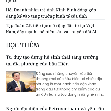
lực số
Hội Doanh nhân trẻ tỉnh Ninh Bình đóng góp
đáng kể vào tăng trưởng kinh tế của tỉnh
Tập đoàn C.P. tiếp tục mở rộng đầu tư tại Việt
Nam, đẩy mạnh chế biến sâu và chuyển đổi AI
ĐỌC THÊM
Tư duy tạo dựng hệ sinh thái tăng trưởng
tại địa phương của bầu Hiển
Đằng sau những chuyến xúc tiến
thương mại của Bầu Hiển tại nhiều địa
phương là một cách tiếp cận khác
trong đầu tư: Không tìm kiếm các dự
án đơn lẻ, mà tạo dựng những hệ sinh
thái phát triển phù hợp với lợi thế riêng
của từng vùng đất.
Người đại diện của Petrovietnam và yêu cầu