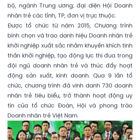
bộ, ngành Trung ương; đại diện Hội Doanh
nhân trẻ các tỉnh, TP, đơn vị trực thuộc.
Được tổ chức từ năm 2015, Chương trình
bình chọn và trao danh hiệu Doanh nhân trẻ
khởi nghiệp xuất sắc nhằm khuyến khích tinh
thần khởi nghiệp, tạo động lực thi đua trong
đội ngũ doanh nhân trẻ và thúc đẩy hoạt
động sản xuất, kinh doanh. Qua 9 lần tổ
chức, chương trình đã vinh danh 730 doanh
nhân trẻ tiêu biểu, trở thành hoạt động uy
tín của tổ chức Đoàn, Hội và phong trào
Doanh nhân trẻ Việt Nam.