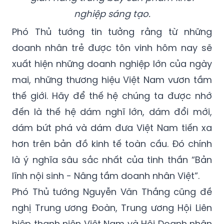
nghiệp sáng tạo.
Phó Thủ tướng tin tưởng rằng từ những
doanh nhân trẻ được tôn vinh hôm nay sẽ
xuất hiện những doanh nghiệp lớn của ngày
mai, những thương hiệu Việt Nam vươn tầm
thế giới. Hãy để thế hệ chúng ta được nhớ
đến là thế hệ dám nghĩ lớn, dám đổi mới,
dám bứt phá và dám đưa Việt Nam tiến xa
hơn trên bản đồ kinh tế toàn cầu. Đó chính
là ý nghĩa sâu sắc nhất của tinh thần “Bản
lĩnh nội sinh - Nâng tầm doanh nhân Việt”.
Phó Thủ tướng Nguyễn Văn Thắng cũng đề
nghị Trung ương Đoàn, Trung ương Hội Liên
hiệp thanh niên Việt Nam và Hội Doanh nhân