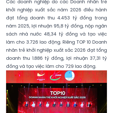
Các doanh nghiệp do các Doanh nhân trẻ
khởi nghiệp xuất sắc năm 2026 điều hành
đạt tổng doanh thu 4.453 tỷ đồng trong
năm 2025, lợi nhuận 95,8 tỷ đồng, nộp ngân
sách nhà nước 48,34 tỷ đồng và tạo việc
làm cho 3.726 lao động. Riêng TOP 10 Doanh
nhân trẻ khởi nghiệp xuất sắc 2026 đạt tổng
doanh thu 1.886 tỷ đồng, lợi nhuận 37,31 tỷ
đồng và tạo việc làm cho 729 lao động.