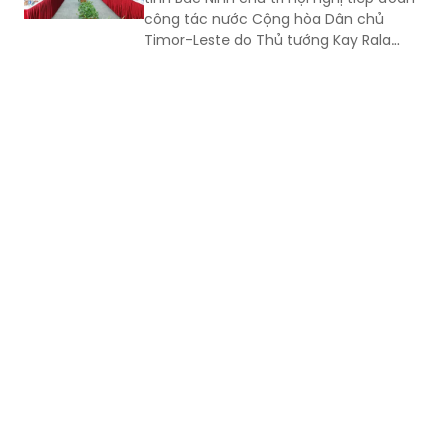
công tác nước Cộng hòa Dân chủ
Timor-Leste do Thủ tướng Kay Rala
Xanana Gusmão dẫn đầu đến thăm và
làm việc.