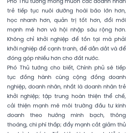
Phó Thủ tướng mong muốn các doanh nhân
trẻ tiếp tục nuôi dưỡng hoài bão lớn hơn,
học nhanh hơn, quản trị tốt hơn, đổi mới
mạnh mẽ hơn và hội nhập sâu rộng hơn.
Không chỉ khởi nghiệp để tồn tại mà phải
khởi nghiệp để cạnh tranh, để dẫn dắt và để
đóng góp nhiều hơn cho đất nước.
Phó Thủ tướng cho biết, Chính phủ sẽ tiếp
tục đồng hành cùng cộng đồng doanh
nghiệp, doanh nhân, nhất là doanh nhân trẻ
khởi nghiệp; tập trung hoàn thiện thể chế,
cải thiện mạnh mẽ môi trường đầu tư kinh
doanh theo hướng minh bạch, thông
thoáng, chi phí thấp; đẩy mạnh cắt giảm thủ