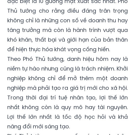
đặc biệt là 10 gương mặt xuất sắc nhất. Phó
Thủ tướng cho rằng điều đáng trân trọng
không chỉ là những con số về doanh thu hay
tăng trưởng mà còn là hành trình vượt qua
khó khăn, thất bại và giới hạn của bản thân
để hiện thực hóa khát vọng cống hiến.
Theo Phó Thủ tướng, danh hiệu hôm nay là
niềm tự hào nhưng cũng là trách nhiệm. Khởi
nghiệp không chỉ để mở thêm một doanh
nghiệp mà phải tạo ra giá trị mới cho xã hội.
Trong thời đại trí tuệ nhân tạo, lợi thế lớn
nhất không còn là quy mô hay tài nguyên.
Lợi thế lớn nhất là tốc độ học hỏi và khả
năng đổi mới sáng tạo.