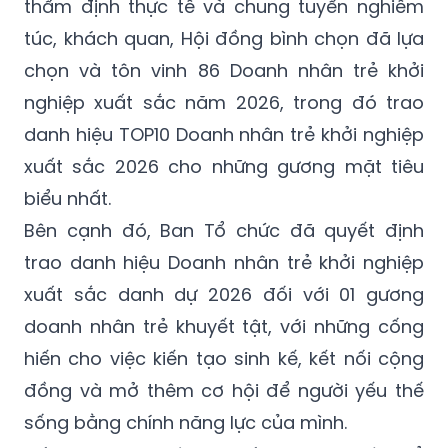
thẩm định thực tế và chung tuyển nghiêm
túc, khách quan, Hội đồng bình chọn đã lựa
chọn và tôn vinh 86 Doanh nhân trẻ khởi
nghiệp xuất sắc năm 2026, trong đó trao
danh hiệu TOP10 Doanh nhân trẻ khởi nghiệp
xuất sắc 2026 cho những gương mặt tiêu
biểu nhất.
Bên cạnh đó, Ban Tổ chức đã quyết định
trao danh hiệu Doanh nhân trẻ khởi nghiệp
xuất sắc danh dự 2026 đối với 01 gương
doanh nhân trẻ khuyết tật, với những cống
hiến cho việc kiến tạo sinh kế, kết nối cộng
đồng và mở thêm cơ hội để người yếu thế
sống bằng chính năng lực của mình.