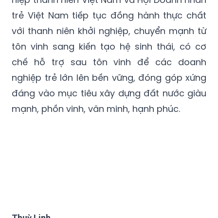
trẻ Việt Nam tiếp tục đồng hành thực chất
với thanh niên khởi nghiệp, chuyển mạnh từ
tôn vinh sang kiến tạo hệ sinh thái, có cơ
chế hỗ trợ sau tôn vinh để các doanh
nghiệp trẻ lớn lên bền vững, đóng góp xứng
đáng vào mục tiêu xây dựng đất nước giàu
mạnh, phồn vinh, văn minh, hạnh phúc.
Thuỳ Linh