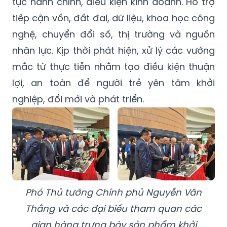
tục hành chính, điều kiện kinh doanh. Hỗ trợ
tiếp cận vốn, đất đai, dữ liệu, khoa học công
nghệ, chuyển đổi số, thị trường và nguồn
nhân lực. Kịp thời phát hiện, xử lý các vướng
mắc từ thực tiễn nhằm tạo điều kiện thuận
lợi, an toàn để người trẻ yên tâm khởi
nghiệp, đổi mới và phát triển.
Phó Thủ tướng Chính phủ Nguyễn Văn
Thắng và các đại biểu tham quan các
gian hàng trưng bày sản phẩm khởi