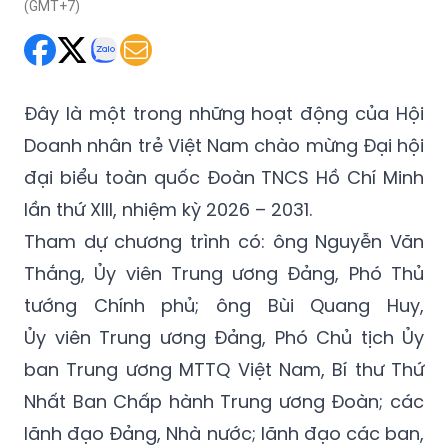
(GMT+7)
Đây là một trong những hoạt động của Hội
Doanh nhân trẻ Việt Nam chào mừng Đại hội
đại biểu toàn quốc Đoàn TNCS Hồ Chí Minh
lần thứ XIII, nhiệm kỳ 2026 – 2031.
Tham dự chương trình có: ông Nguyễn Văn
Thắng, Ủy viên Trung ương Đảng, Phó Thủ
tướng Chính phủ; ông Bùi Quang Huy,
Ủy viên Trung ương Đảng, Phó Chủ tịch Ủy
ban Trung ương MTTQ Việt Nam, Bí thư Thứ
Nhất Ban Chấp hành Trung ương Đoàn; các
lãnh đạo Đảng, Nhà nước; lãnh đạo các ban,