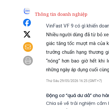
Thông tin doanh nghiệp
VinFast VF 9 có gì khiến doa
Nhiều người dùng đã từ bỏ xe
giác tăng tốc mượt mà của k
trưởng chuẩn hạng thương g
“nóng” hơn bao giờ hết khi
những ngày áp dụng cuối cùng
Thứ Sáu 29/05/2026 16:25 (GMT+7)
Động cơ “quá dư dả” cho hàn
Chia sẻ về trải nghiệm cầm l