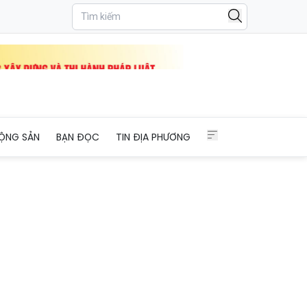
ỘNG SẢN
BẠN ĐỌC
TIN ĐỊA PHƯƠNG