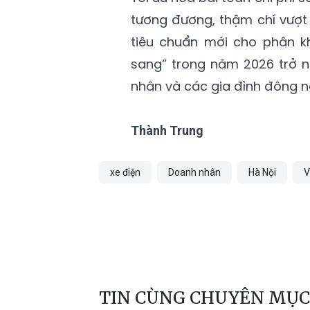
tương đương, thậm chí vượt 
tiêu chuẩn mới cho phân k
sang” trong năm 2026 trở n
nhân và các gia đình đông n
Thành Trung
xe điện
Doanh nhân
Hà Nội
V
TIN CÙNG CHUYÊN MỤC