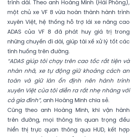
Không chỉ chăm chút cho hành khách, VF 8
còn giúp người lái bớt áp lực trong các hành
trình dài. Theo anh Hoàng Minh (Hải Phòng),
một chủ xe VF 8 vừa hoàn thành hành trình
xuyên Việt, hệ thống hỗ trợ lái xe nâng cao
ADAS của VF 8 đã phát huy giá trị trong
những chuyến đi dài, giúp tài xế xử lý tốt các
tình huống trên đường.
“ADAS giúp tôi chạy trên cao tốc rất tiện và
nhàn nhã, xe tự động giữ khoảng cách an
toàn và giữ làn ổn định nên hành trình
xuyên Việt của tôi diễn ra rất nhẹ nhàng với
cả gia đình”,
anh Hoàng Minh chia sẻ.
Cũng theo anh Hoàng Minh, khi vận hành