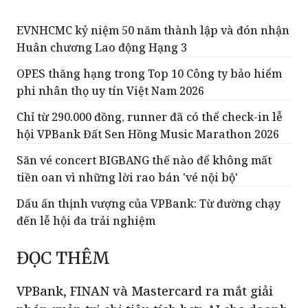
trụ vững Top 10 Ngân hàng tư nhân uy
tín
EVNHCMC kỷ niệm 50 năm thành lập và đón nhận
Huân chương Lao động Hạng 3
OPES thăng hạng trong Top 10 Công ty bảo hiểm
phi nhân thọ uy tín Việt Nam 2026
Chỉ từ 290.000 đồng, runner đã có thể check-in lễ
hội VPBank Đất Sen Hồng Music Marathon 2026
Săn vé concert BIGBANG thế nào để không mất
tiền oan vì những lời rao bán 'vé nội bộ'
Dấu ấn thịnh vượng của VPBank: Từ đường chạy
đến lễ hội đa trải nghiệm
ĐỌC THÊM