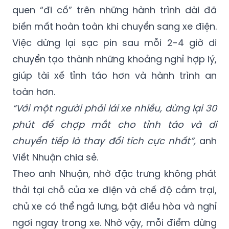
Hơn thế nữa, anh Viết Nhuận cho biết, thói
quen “đi cố” trên những hành trình dài đã
biến mất hoàn toàn khi chuyển sang xe điện.
Việc dừng lại sạc pin sau mỗi 2-4 giờ di
chuyển tạo thành những khoảng nghỉ hợp lý,
giúp tài xế tỉnh táo hơn và hành trình an
toàn hơn.
“Với một người phải lái xe nhiều, dừng lại 30
phút để chợp mắt cho tỉnh táo và di
chuyển tiếp là thay đổi tích cực nhất”,
anh
Viết Nhuận chia sẻ.
Theo anh Nhuận, nhờ đặc trưng không phát
thải tại chỗ của xe điện và chế độ cắm trại,