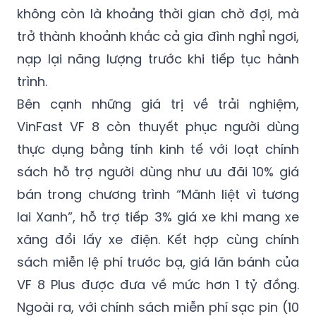
chủ xe có thể ngả lưng, bật điều hòa và nghỉ
ngơi ngay trong xe. Nhờ vậy, mỗi điểm dừng
không còn là khoảng thời gian chờ đợi, mà
trở thành khoảnh khắc cả gia đình nghỉ ngơi,
nạp lại năng lượng trước khi tiếp tục hành
trình.
Bên cạnh những giá trị về trải nghiệm,
VinFast VF 8 còn thuyết phục người dùng
thực dụng bằng tính kinh tế với loạt chính
sách hỗ trợ người dùng như ưu đãi 10% giá
bán trong chương trình “Mãnh liệt vì tương
lai Xanh”, hỗ trợ tiếp 3% giá xe khi mang xe
xăng đổi lấy xe điện. Kết hợp cùng chính
sách miễn lệ phí trước bạ, giá lăn bánh của