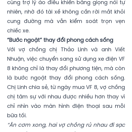
trên đường, mọi thông tin quan trọng đều
hiển thị trực quan thông qua HUD, kết hợp
cùng trợ lý ảo điều khiển bằng giọng nói tự
nhiên, nhờ đó tài xế không cần rời mắt khỏi
cung đường mà vẫn kiểm soát trọn vẹn
chiếc xe.
“Bước ngoặt” thay đổi phong cách sống
Với vợ chồng chị Thảo Linh và anh Viết
Nhuận, việc chuyển sang sử dụng xe điện VF
8 không chỉ là thay đổi phương tiện, mà còn
là bước ngoặt thay đổi phong cách sống.
Chị Linh chia sẻ, từ ngày mua VF 8, vợ chồng
chị tâm sự với nhau được nhiều hơn thay vì
chỉ nhìn vào màn hình điện thoại sau mỗi