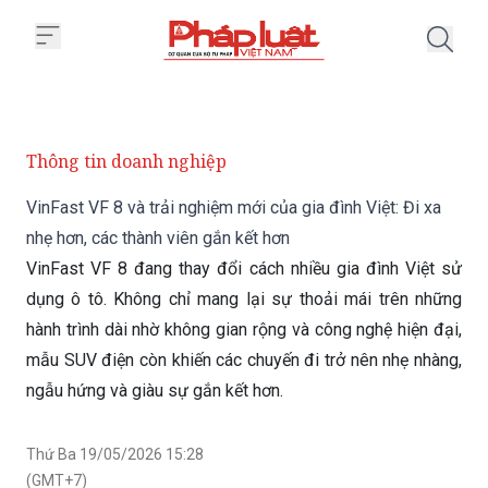
Trang chủ VinFast VF 8 và trải n
Thông tin doanh nghiệp
VinFast VF 8 và trải nghiệm mới của gia đình Việt: Đi xa
nhẹ hơn, các thành viên gắn kết hơn
VinFast VF 8 đang thay đổi cách nhiều gia đình Việt sử
dụng ô tô. Không chỉ mang lại sự thoải mái trên những
hành trình dài nhờ không gian rộng và công nghệ hiện đại,
mẫu SUV điện còn khiến các chuyến đi trở nên nhẹ nhàng,
ngẫu hứng và giàu sự gắn kết hơn.