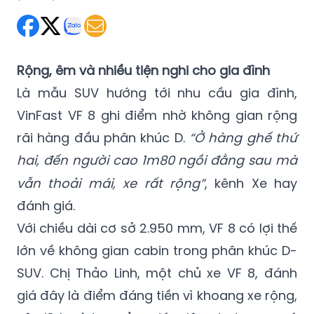
Thứ Ba 19/05/2026 15:28
(GMT+7)
Rộng, êm và nhiều tiện nghi cho gia đình
Là mẫu SUV hướng tới nhu cầu gia đình,
VinFast VF 8 ghi điểm nhờ không gian rộng
rãi hàng đầu phân khúc D.
“Ở hàng ghế thứ
hai, đến người cao 1m80 ngồi đằng sau mà
vẫn thoải mái, xe rất rộng”
,
kênh Xe hay
đánh giá.
Với chiều dài cơ sở 2.950 mm, VF 8 có lợi thế
lớn về không gian cabin trong phân khúc D-