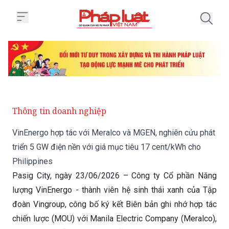
Trang chủ VinEnergo hợp tác với
Thông tin doanh nghiệp
VinEnergo hợp tác với Meralco và MGEN, nghiên cứu phát
triển 5 GW điện nền với giá mục tiêu 17 cent/kWh cho
Philippines
Pasig City, ngày 23/06/2026 – Công ty Cổ phần Năng
lượng VinEnergo - thành viên hệ sinh thái xanh của Tập
đoàn Vingroup, công bố ký kết Biên bản ghi nhớ hợp tác
chiến lược (MOU) với Manila Electric Company (Meralco),