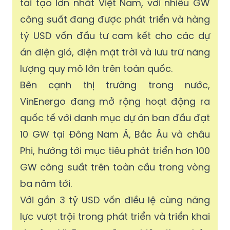
tái tạo lớn nhất Việt Nam, với nhiều GW
công suất đang được phát triển và hàng
tỷ USD vốn đầu tư cam kết cho các dự
án điện gió, điện mặt trời và lưu trữ năng
lượng quy mô lớn trên toàn quốc.
Bên cạnh thị trường trong nước,
VinEnergo đang mở rộng hoạt động ra
quốc tế với danh mục dự án ban đầu đạt
10 GW tại Đông Nam Á, Bắc Âu và châu
Phi, hướng tới mục tiêu phát triển hơn 100
GW công suất trên toàn cầu trong vòng
ba năm tới.
Với gần 3 tỷ USD vốn điều lệ cùng năng
lực vượt trội trong phát triển và triển khai