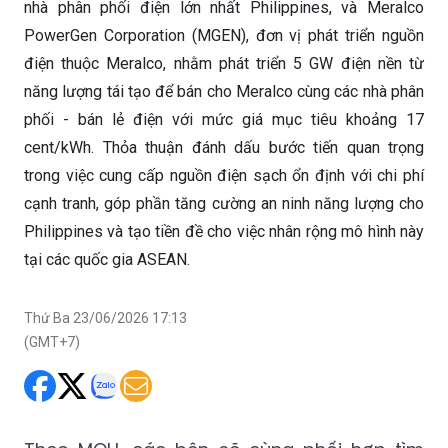
nhà phân phối điện lớn nhất Philippines, và Meralco
PowerGen Corporation (MGEN), đơn vị phát triển nguồn
điện thuộc Meralco, nhằm phát triển 5 GW điện nền từ
năng lượng tái tạo để bán cho Meralco cùng các nhà phân
phối - bán lẻ điện với mức giá mục tiêu khoảng 17
cent/kWh. Thỏa thuận đánh dấu bước tiến quan trọng
trong việc cung cấp nguồn điện sạch ổn định với chi phí
cạnh tranh, góp phần tăng cường an ninh năng lượng cho
Philippines và tạo tiền đề cho việc nhân rộng mô hình này
tại các quốc gia ASEAN.
Thứ Ba 23/06/2026 17:13
(GMT+7)