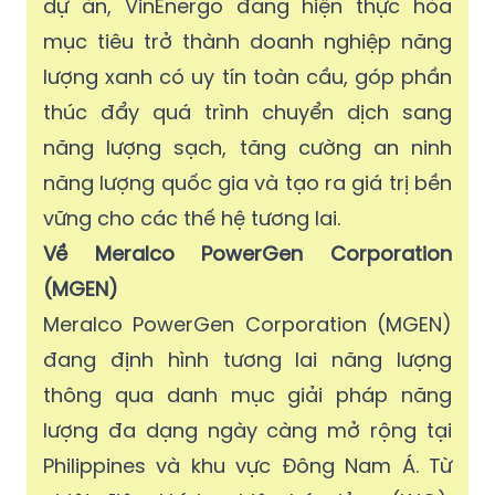
dự án, VinEnergo đang hiện thực hóa
mục tiêu trở thành doanh nghiệp năng
lượng xanh có uy tín toàn cầu, góp phần
thúc đẩy quá trình chuyển dịch sang
năng lượng sạch, tăng cường an ninh
năng lượng quốc gia và tạo ra giá trị bền
vững cho các thế hệ tương lai.
Về Meralco PowerGen Corporation
(MGEN)
Meralco PowerGen Corporation (MGEN)
đang định hình tương lai năng lượng
thông qua danh mục giải pháp năng
lượng đa dạng ngày càng mở rộng tại
Philippines và khu vực Đông Nam Á. Từ