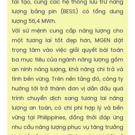
tái tạo, cùng các hệ thống lưu trữ năng
lượng bằng pin (BESS) có tổng dung
lượng 56,4 MWh.
Với sứ mệnh cung cấp năng lượng cho
một tương lai tốt đẹp hơn, MGEN đặt
trọng tâm vào việc giải quyết bài toán
ba mục tiêu của ngành năng lượng gồm
an ninh năng lượng, khả năng chi trả và
tính bền vững. Trên nền tảng đó, công ty
hướng tới trở thành đơn vị dẫn đầu quá
trình chuyển dịch sang tương lai năng
lượng an toàn, có chi phí hợp lý và bền
vững tại Philippines, đồng thời đáp ứng
nhu cầu năng lượng phục vụ tăng trưởng