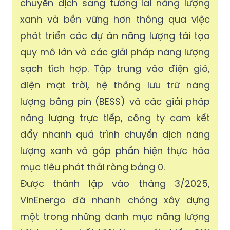
chuyển dịch sang tương lai năng lượng
xanh và bền vững hơn thông qua việc
phát triển các dự án năng lượng tái tạo
quy mô lớn và các giải pháp năng lượng
sạch tích hợp. Tập trung vào điện gió,
điện mặt trời, hệ thống lưu trữ năng
lượng bằng pin (BESS) và các giải pháp
năng lượng trực tiếp, công ty cam kết
đẩy nhanh quá trình chuyển dịch năng
lượng xanh và góp phần hiện thực hóa
mục tiêu phát thải ròng bằng 0.
Được thành lập vào tháng 3/2025,
VinEnergo đã nhanh chóng xây dựng
một trong những danh mục năng lượng