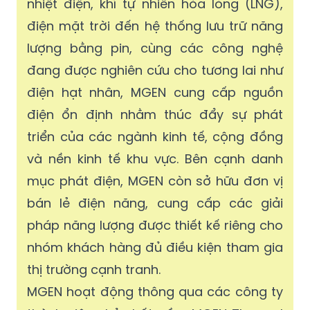
nhiệt điện, khí tự nhiên hóa lỏng (LNG),
điện mặt trời đến hệ thống lưu trữ năng
lượng bằng pin, cùng các công nghệ
đang được nghiên cứu cho tương lai như
điện hạt nhân, MGEN cung cấp nguồn
điện ổn định nhằm thúc đẩy sự phát
triển của các ngành kinh tế, cộng đồng
và nền kinh tế khu vực. Bên cạnh danh
mục phát điện, MGEN còn sở hữu đơn vị
bán lẻ điện năng, cung cấp các giải
pháp năng lượng được thiết kế riêng cho
nhóm khách hàng đủ điều kiện tham gia
thị trường cạnh tranh.
MGEN hoạt động thông qua các công ty