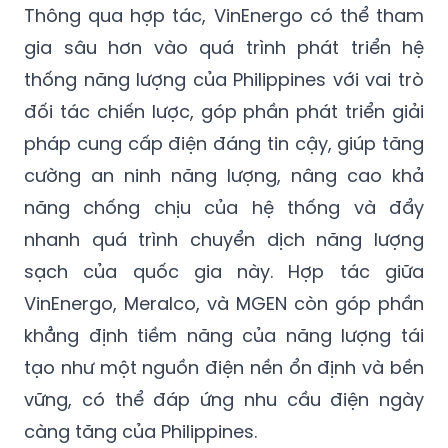
Thông qua hợp tác, VinEnergo có thể tham
gia sâu hơn vào quá trình phát triển hệ
thống năng lượng của Philippines với vai trò
đối tác chiến lược, góp phần phát triển giải
pháp cung cấp điện đáng tin cậy, giúp tăng
cường an ninh năng lượng, nâng cao khả
năng chống chịu của hệ thống và đẩy
nhanh quá trình chuyển dịch năng lượng
sạch của quốc gia này. Hợp tác giữa
VinEnergo, Meralco, và MGEN còn góp phần
khẳng định tiềm năng của năng lượng tái
tạo như một nguồn điện nền ổn định và bền
vững, có thể đáp ứng nhu cầu điện ngày
càng tăng của Philippines.