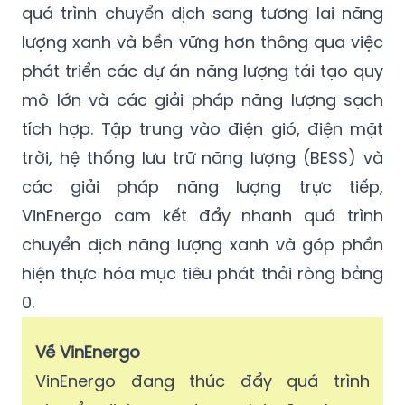
quá trình chuyển dịch sang tương lai năng
lượng xanh và bền vững hơn thông qua việc
phát triển các dự án năng lượng tái tạo quy
mô lớn và các giải pháp năng lượng sạch
tích hợp. Tập trung vào điện gió, điện mặt
trời, hệ thống lưu trữ năng lượng (BESS) và
các giải pháp năng lượng trực tiếp,
VinEnergo cam kết đẩy nhanh quá trình
chuyển dịch năng lượng xanh và góp phần
hiện thực hóa mục tiêu phát thải ròng bằng
0.
Về VinEnergo
VinEnergo đang thúc đẩy quá trình