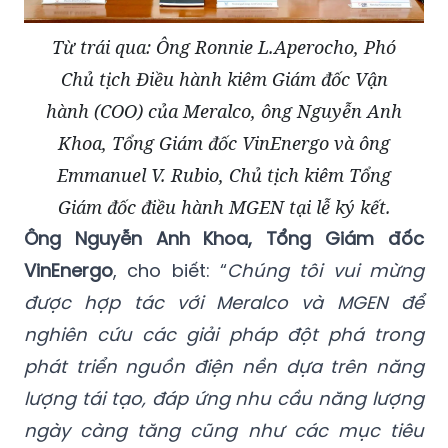
Từ trái qua: Ông Ronnie L.Aperocho, Phó
Chủ tịch Điều hành kiêm Giám đốc Vận
hành (COO) của Meralco, ông Nguyễn Anh
Khoa, Tổng Giám đốc VinEnergo và ông
Emmanuel V. Rubio, Chủ tịch kiêm Tổng
Giám đốc điều hành MGEN tại lễ ký kết.
Ông Nguyễn Anh Khoa, Tổng Giám đốc
VinEnergo
, cho biết: “
Chúng tôi vui mừng
được hợp tác với Meralco và MGEN để
nghiên cứu các giải pháp đột phá trong
phát triển nguồn điện nền dựa trên năng
lượng tái tạo, đáp ứng nhu cầu năng lượng
ngày càng tăng cũng như các mục tiêu