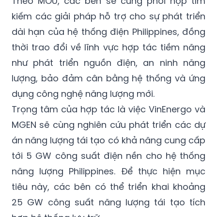
Theo MOU, các bên sẽ cùng phối hợp tìm
kiếm các giải pháp hỗ trợ cho sự phát triển
dài hạn của hệ thống điện Philippines, đồng
thời trao đổi về lĩnh vực hợp tác tiềm năng
như phát triển nguồn điện, an ninh năng
lượng, bảo đảm cân bằng hệ thống và ứng
dụng công nghệ năng lượng mới.
Trọng tâm của hợp tác là việc VinEnergo và
MGEN sẽ cùng nghiên cứu phát triển các dự
án năng lượng tái tạo có khả năng cung cấp
tới 5 GW công suất điện nền cho hệ thống
năng lượng Philippines. Để thực hiện mục
tiêu này, các bên có thể triển khai khoảng
25 GW công suất năng lượng tái tạo tích