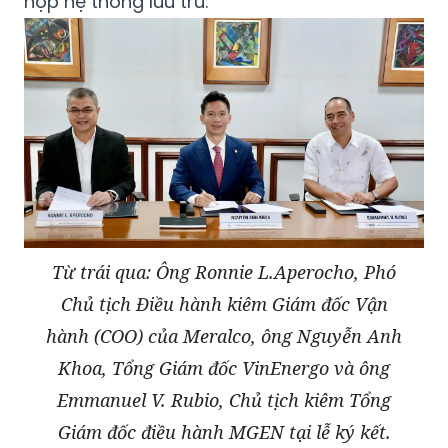
hợp hệ thống lưu trữ.
Từ trái qua: Ông Ronnie L.Aperocho, Phó
Chủ tịch Điều hành kiêm Giám đốc Vận
hành (COO) của Meralco, ông Nguyễn Anh
Khoa, Tổng Giám đốc VinEnergo và ông
Emmanuel V. Rubio, Chủ tịch kiêm Tổng
Giám đốc điều hành MGEN tại lễ ký kết.