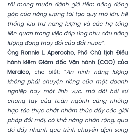
tôi mong muốn đánh giá tiềm năng đóng
góp của năng lượng tái tạo quy mô lớn, hệ
thống lưu trữ năng lượng và các hạ tầng
liên quan trong việc đáp ứng nhu cầu năng
lượng đang thay đổi của đất nước”.
Ông Ronnie L. Aperocho, Phó Chủ tịch Điều
hành kiêm Giám đốc Vận hành (COO) của
Meralco,
cho biết: “
An ninh năng lượng
không phải chuyện riêng của một doanh
nghiệp hay một lĩnh vực, mà đòi hỏi sự
chung tay của toàn ngành cùng những
hợp tác thực chất nhằm thúc đẩy các giải
pháp đổi mới, có khả năng nhân rộng, qua
đó đẩy nhanh quá trình chuyển dịch sang