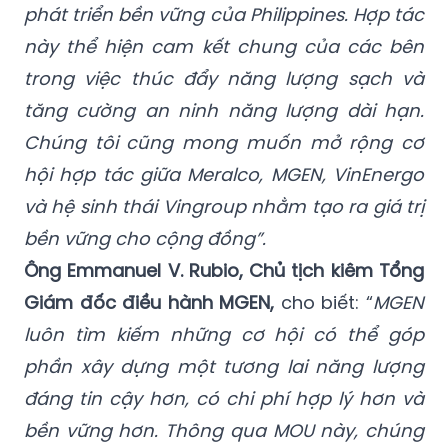
phát triển bền vững của Philippines. Hợp tác
này thể hiện cam kết chung của các bên
trong việc thúc đẩy năng lượng sạch và
tăng cường an ninh năng lượng dài hạn.
Chúng tôi cũng mong muốn mở rộng cơ
hội hợp tác giữa Meralco, MGEN, VinEnergo
và hệ sinh thái Vingroup nhằm tạo ra giá trị
bền vững cho cộng đồng”.
Ông Emmanuel V. Rubio, Chủ tịch kiêm Tổng
Giám đốc điều hành MGEN,
cho biết: “
MGEN
luôn tìm kiếm những cơ hội có thể góp
phần xây dựng một tương lai năng lượng
đáng tin cậy hơn, có chi phí hợp lý hơn và
bền vững hơn. Thông qua MOU này, chúng