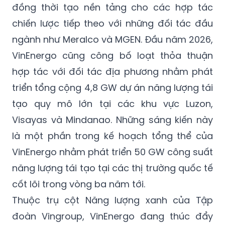
đồng thời tạo nền tảng cho các hợp tác
chiến lược tiếp theo với những đối tác đầu
ngành như Meralco và MGEN. Đầu năm 2026,
VinEnergo cũng công bố loạt thỏa thuận
hợp tác với đối tác địa phương nhằm phát
triển tổng cộng 4,8 GW dự án năng lượng tái
tạo quy mô lớn tại các khu vực Luzon,
Visayas và Mindanao. Những sáng kiến này
là một phần trong kế hoạch tổng thể của
VinEnergo nhằm phát triển 50 GW công suất
năng lượng tái tạo tại các thị trường quốc tế
cốt lõi trong vòng ba năm tới.
Thuộc trụ cột Năng lượng xanh của Tập
đoàn Vingroup, VinEnergo đang thúc đẩy