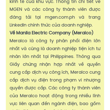
kinh tế của khu vực. Thông tin chi tiết về
MGEN và các công ty thành viên được
đăng tải tại mgen.com.ph và trang
LinkedIn chính thức của doanh nghiệp.
Về Manila Electric Company (Meralco)
Meralco là công ty phân phối điện lớn
nhất và cũng là doanh nghiệp tiện ích tư
nhân lớn nhất tại Philippines. Thông qua
Giấy chứng nhận hợp nhất về quyền
cung cấp dịch vụ công ích, Meralco cung
cấp dịch vụ điện trong phạm vi nhượng
quyền được cấp. Các công ty thành viên
của Meralco hoạt động trong nhiều lĩnh
vực liên quan đến ngành điện, bao gồm