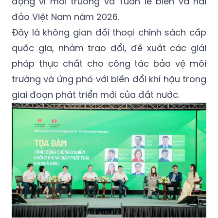
động vì môi trường và Tuần lễ biển và hải
đảo Việt Nam năm 2026.
Đây là không gian đối thoại chính sách cấp
quốc gia, nhằm trao đổi, đề xuất các giải
pháp thực chất cho công tác bảo vệ môi
trường và ứng phó với biến đổi khí hậu trong
giai đoạn phát triển mới của đất nước.