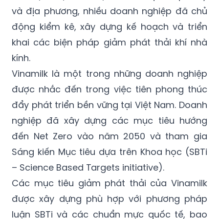
và địa phương, nhiều doanh nghiệp đã chủ
động kiểm kê, xây dựng kế hoạch và triển
khai các biện pháp giảm phát thải khí nhà
kính.
Vinamilk là một trong những doanh nghiệp
được nhắc đến trong việc tiên phong thúc
đẩy phát triển bền vững tại Việt Nam. Doanh
nghiệp đã xây dựng các mục tiêu hướng
đến Net Zero vào năm 2050 và tham gia
Sáng kiến Mục tiêu dựa trên Khoa học (SBTi
– Science Based Targets initiative).
Các mục tiêu giảm phát thải của Vinamilk
được xây dựng phù hợp với phương pháp
luận SBTi và các chuẩn mực quốc tế, bao