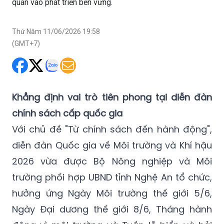
quán vào phát triển bền vững.
Thứ Năm 11/06/2026 19:58
(GMT+7)
Khẳng định vai trò tiên phong tại diễn đàn
chính sách cấp quốc gia
Với chủ đề "Từ chính sách đến hành động",
diễn đàn Quốc gia về Môi trường và Khí hậu
2026 vừa được Bộ Nông nghiệp và Môi
trường phối hợp UBND tỉnh Nghệ An tổ chức,
hưởng ứng Ngày Môi trường thế giới 5/6,
Ngày Đại dương thế giới 8/6, Tháng hành