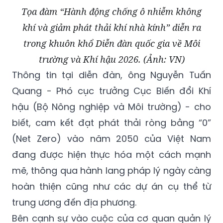
Tọa đàm “Hành động chống ô nhiễm không
khí và giảm phát thải khí nhà kính” diễn ra
trong khuôn khổ Diễn đàn quốc gia về Môi
trường và Khí hậu 2026. (Ảnh: VN)
Thông tin tại diễn đàn, ông Nguyễn Tuấn
Quang - Phó cục trưởng Cục Biến đổi Khí
hậu (Bộ Nông nghiệp và Môi trường) - cho
biết, cam kết đạt phát thải ròng bằng “0”
(Net Zero) vào năm 2050 của Việt Nam
đang được hiện thực hóa một cách mạnh
mẽ, thông qua hành lang pháp lý ngày càng
hoàn thiện cũng như các dự án cụ thể từ
trung ương đến địa phương.
Bên cạnh sự vào cuộc của cơ quan quản lý