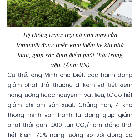
Hệ thống trang trại và nhà máy của
Vinamilk đang triển khai kiểm kê khí nhà
kính, giúp xác định điểm phát thải trọng
yếu. (Ảnh: VN)
Cụ thể, ông Minh cho biết, các hành động
giảm phát thải thường đi kèm với tiết kiệm
năng lượng hoặc nguyên – vật liệu, từ đó tiết
giảm chi phí sản xuất. Chẳng hạn, 4 kho
thông minh vận hành tự động giúp giảm
phát thải gần 1.900 tấn CO₂/năm đồng thời
tiết kiệm 70% năng lượng so với động cơ