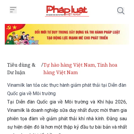
Trang chủ Vinamilk lan tỏa các t
Tiêu dùng &
Tự hào hàng Việt Nam, Tinh hoa
/
Dư luận
hàng Việt Nam
Vinamilk lan tỏa các thực hành giảm phát thải tại Diễn đàn
Quốc gia về Môi trường
Tại Diễn đàn Quốc gia về Môi trường và Khí hậu 2026,
Vinamilk là doanh nghiệp sữa duy nhất được mời tham gia
phiên tọa đàm về giảm phát thải khí nhà kính. Đằng sau
sự hiện diện đó là hơn một thập kỷ đầu tư bài bản và nhất