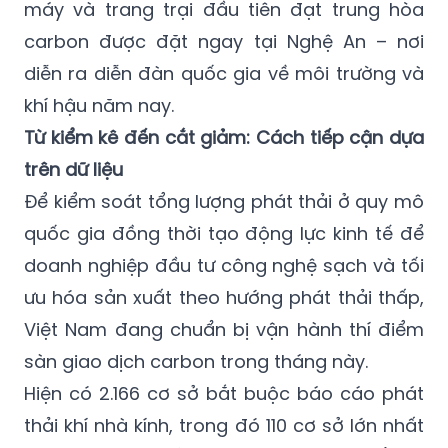
máy và trang trại đầu tiên đạt trung hòa
carbon được đặt ngay tại Nghệ An – nơi
diễn ra diễn đàn quốc gia về môi trường và
khí hậu năm nay.
Từ kiểm kê đến cắt giảm: Cách tiếp cận dựa
trên dữ liệu
Để kiểm soát tổng lượng phát thải ở quy mô
quốc gia đồng thời tạo động lực kinh tế để
doanh nghiệp đầu tư công nghệ sạch và tối
ưu hóa sản xuất theo hướng phát thải thấp,
Việt Nam đang chuẩn bị vận hành thí điểm
sàn giao dịch carbon trong tháng này.
Hiện có 2.166 cơ sở bắt buộc báo cáo phát
thải khí nhà kính, trong đó 110 cơ sở lớn nhất