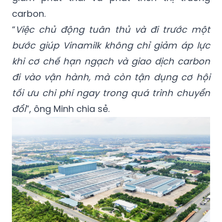
carbon.
“
Việc chủ động tuân thủ và đi trước một
bước giúp Vinamilk không chỉ giảm áp lực
khi cơ chế hạn ngạch và giao dịch carbon
đi vào vận hành, mà còn tận dụng cơ hội
tối ưu chi phí ngay trong quá trình chuyển
đổi
”, ông Minh chia sẻ.