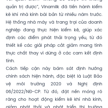
quản trị được”, Vinamilk đã tiến hành kiểm
kê khí nhà kính bài bản từ nhiều năm trước.
Hệ thống nhà máy và trang trại của doanh
nghiệp đang thực hiện kiểm kê, giúp xác
định các điểm phát thải trọng yếu, từ đó
thiết kế các giải pháp cắt giảm mang tính
thực chất thay vì dừng ở các cam kết định
tính.
Cách tiếp cận này bám sát định hướng
chính sách hiện hành, đặc biệt là Luật Bảo
vệ môi trường 2020 và Nghị định
06/2022/NĐ-CP. Từ đó, đặt nền móng rõ
ràng cho hoạt động kiểm kê khí nhà kính,
giảm phát thải và phát triển thị trường