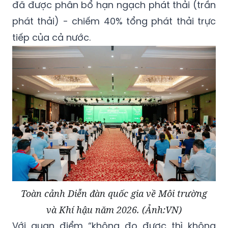
đã được phân bổ hạn ngạch phát thải (trần
phát thải) - chiếm 40% tổng phát thải trực
tiếp của cả nước.
Toàn cảnh Diễn đàn quốc gia về Môi trường
và Khí hậu năm 2026. (Ảnh:VN)
Với quan điểm “không đo được thì không