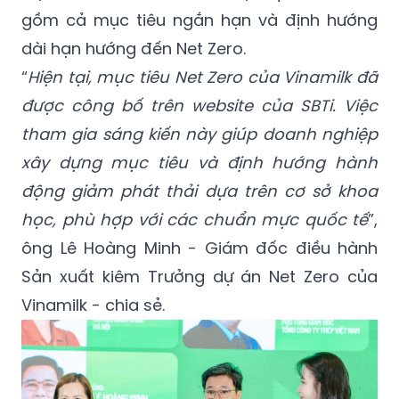
gồm cả mục tiêu ngắn hạn và định hướng
dài hạn hướng đến Net Zero.
“
Hiện tại, mục tiêu Net Zero của Vinamilk đã
được công bố trên website của SBTi. Việc
tham gia sáng kiến này giúp doanh nghiệp
xây dựng mục tiêu và định hướng hành
động giảm phát thải dựa trên cơ sở khoa
học, phù hợp với các chuẩn mực quốc tế
”,
ông Lê Hoàng Minh - Giám đốc điều hành
Sản xuất kiêm Trưởng dự án Net Zero của
Vinamilk - chia sẻ.