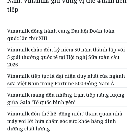
Nam: Vinamilk giữ vững vị thế 4 năm liên
tiếp
Vinamilk đồng hành cùng Đại hội Đoàn toàn
quốc lần thứ XIII
Vinamilk chào đón kỷ niệm 50 năm thành lập với
5 giải thưởng quốc tế tại Hội nghị Sữa toàn cầu
2026
Vinamilk tiếp tục là đại diện duy nhất của ngành
sữa Việt Nam trong Fortune 500 Đông Nam Á
Vinamilk mang đến những trạm tiếp năng lượng
giữa Gala 'Tổ quốc bình yên'
Vinamilk đón thế hệ 'đồng niên' tham quan nhà
máy với lời hứa chăm sóc sức khỏe bằng dinh
dưỡng chất lượng