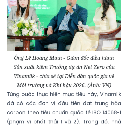
Ông Lê Hoàng Minh - Giám đốc điều hành
Sản xuất kiêm Trưởng dự án Net Zero của
Vinamilk - chia sẻ tại Diễn đàn quốc gia về
Môi trường và Khí hậu 2026. (Ảnh: VN)
Từng bước thực hiện mục tiêu này, Vinamilk
đã có các đơn vị đầu tiên đạt trung hòa
carbon theo tiêu chuẩn quốc tế ISO 14068-1
(phạm vi phát thải 1 và 2). Trong đó, nhà