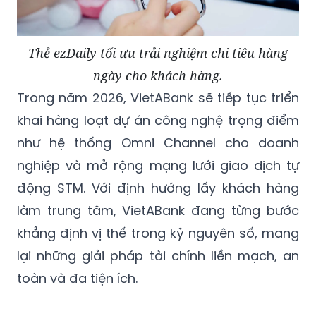
Thẻ ezDaily tối ưu trải nghiệm chi tiêu hàng
ngày cho khách hàng.
Trong năm 2026, VietABank sẽ tiếp tục triển
khai hàng loạt dự án công nghệ trọng điểm
như hệ thống Omni Channel cho doanh
nghiệp và mở rộng mạng lưới giao dịch tự
động STM. Với định hướng lấy khách hàng
làm trung tâm, VietABank đang từng bước
khẳng định vị thế trong kỷ nguyên số, mang
lại những giải pháp tài chính liền mạch, an
toàn và đa tiện ích.