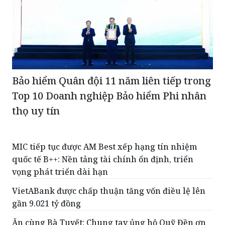
Bảo hiểm Quân đội 11 năm liên tiếp trong
Top 10 Doanh nghiệp Bảo hiểm Phi nhân
thọ uy tín
MIC tiếp tục được AM Best xếp hạng tín nhiệm
quốc tế B++: Nền tảng tài chính ổn định, triển
vọng phát triển dài hạn
VietABank được chấp thuận tăng vốn điều lệ lên
gần 9.021 tỷ đồng
Ăn cùng Bà Tuyết: Chung tay ủng hộ Quỹ Đền ơn