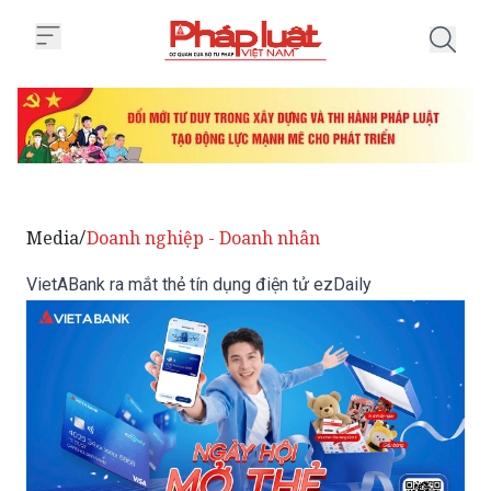
Trang chủ VietABank ra mắt thẻ t
Media
Doanh nghiệp - Doanh nhân
/
VietABank ra mắt thẻ tín dụng điện tử ezDaily