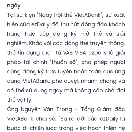
ngày
Tại sự kiện "Ngày hội thẻ VietABank", sự xuất
hiện của ezDaily đã thu hút đông đảo khách
hàng trực tiếp đăng ký mở thẻ và trải
nghiệm. Khác với các dòng thẻ truyền thống,
thẻ tín dụng điện tử VAB VISA ezDaily là giải
pháp tài chính "thuần số", cho phép người
dùng đăng ký trực tuyến hoàn toàn qua ứng
dụng VietABank, phê duyệt nhanh chóng và
có thể sử dụng ngay mà không cần chờ đợi
thẻ vật lý.
Ông Nguyễn Văn Trọng – Tổng Giám đốc
VietABank chia sẻ: "Sự ra đời của ezDaily là
bước đi chiến lược trong việc hoàn thiện hệ