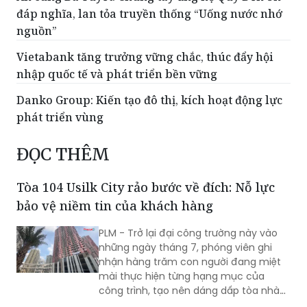
đáp nghĩa, lan tỏa truyền thống “Uống nước nhớ
nguồn”
Vietabank tăng trưởng vững chắc, thúc đẩy hội
nhập quốc tế và phát triển bền vững
Danko Group: Kiến tạo đô thị, kích hoạt động lực
phát triển vùng
ĐỌC THÊM
Tòa 104 Usilk City rảo bước về đích: Nỗ lực
bảo vệ niềm tin của khách hàng
PLM - Trở lại đại công trường này vào
những ngày tháng 7, phóng viên ghi
nhận hàng trăm con người đang miệt
mài thực hiện từng hạng mục của
công trình, tạo nên dáng dấp tòa nhà
đang vươn lên mạnh mẽ.