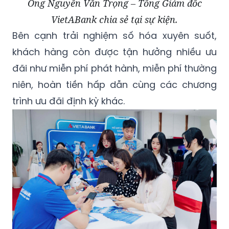
Ông Nguyễn Văn Trọng – Tổng Giám đốc
VietABank chia sẻ tại sự kiện.
Bên cạnh trải nghiệm số hóa xuyên suốt,
khách hàng còn được tận hưởng nhiều ưu
đãi như miễn phí phát hành, miễn phí thường
niên, hoàn tiền hấp dẫn cùng các chương
trình ưu đãi định kỳ khác.