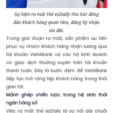
Sự kiện ra mắt thẻ ezDaily thu hút đông
đảo khách hàng quan tâm, đăng ký nhận
ưu đãi.
Trong giai đoạn ra mắt, sản phẩm ưu tiên
phục vụ nhóm khách hàng nhận lương qua
tài khoản VietABank và các hộ kinh doanh
có giao dịch thường xuyên trên tài khoản
thanh toán. Đây là bước đệm để VietABank
tiếp tục mở rộng tệp khách hàng trong thời
gian tới.
Mảnh ghép chiến lược trong hệ sinh thái
ngân hàng số
Việc ra mắt thẻ ezDaily là sự nối dài chuỗi