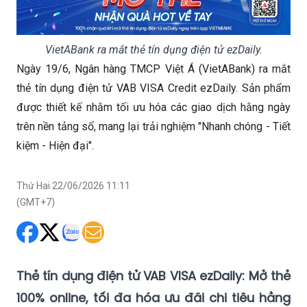
VietABank ra mắt thẻ tín dụng điện tử ezDaily.
Ngày 19/6, Ngân hàng TMCP Việt Á (VietABank) ra mắt
thẻ tín dụng điện tử VAB VISA Credit ezDaily. Sản phẩm
được thiết kế nhằm tối ưu hóa các giao dịch hằng ngày
trên nền tảng số, mang lại trải nghiệm "Nhanh chóng - Tiết
kiệm - Hiện đại".
Thứ Hai 22/06/2026 11:11
(GMT+7)
Thẻ tín dụng điện tử VAB VISA ezDaily: Mở thẻ
100% online, tối đa hóa ưu đãi chi tiêu hằng