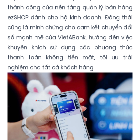
thành công của nền tảng quản lý bán hàng
ezSHOP dành cho hộ kinh doanh. Đồng thời
cũng là minh chứng cho cam kết chuyển đổi
số mạnh mẽ của VietABank, hướng đến việc
khuyến khích sử dụng các phương thức
thanh toán không tiền mặt, tối ưu trải
nghiệm cho tất cả khách hàng.