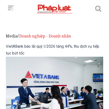
Trang chủ VietABank báo lãi quý 
Media
Doanh nghiệp - Doanh nhân
/
VietABank báo lãi quý I/2026 tăng 44%, thu dịch vụ tiếp
tục bứt tốc