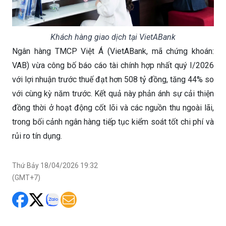
Khách hàng giao dịch tại VietABank
Ngân hàng TMCP Việt Á (VietABank, mã chứng khoán:
VAB) vừa công bố báo cáo tài chính hợp nhất quý I/2026
với lợi nhuận trước thuế đạt hơn 508 tỷ đồng, tăng 44% so
với cùng kỳ năm trước. Kết quả này phản ánh sự cải thiện
đồng thời ở hoạt động cốt lõi và các nguồn thu ngoài lãi,
trong bối cảnh ngân hàng tiếp tục kiểm soát tốt chi phí và
rủi ro tín dụng.
Thứ Bảy 18/04/2026 19:32
(GMT+7)