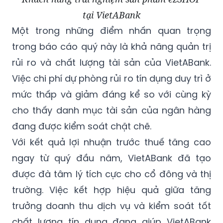
Khách hàng trải nghiệm sản phẩm ezSHOP
tại VietABank
Một trong những điểm nhấn quan trọng
trong báo cáo quý này là khả năng quản trị
rủi ro và chất lượng tài sản của VietABank.
Việc chi phí dự phòng rủi ro tín dụng duy trì ở
mức thấp và giảm đáng kể so với cùng kỳ
cho thấy danh mục tài sản của ngân hàng
đang được kiểm soát chặt chẽ.
Với kết quả lợi nhuận trước thuế tăng cao
ngay từ quý đầu năm, VietABank đã tạo
được đà tâm lý tích cực cho cổ đông và thị