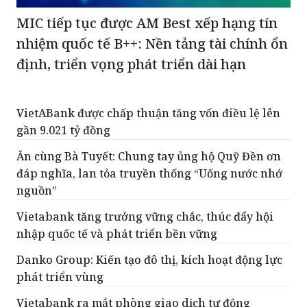
MIC tiếp tục được AM Best xếp hạng tín
nhiệm quốc tế B++: Nền tảng tài chính ổn
định, triển vọng phát triển dài hạn
VietABank được chấp thuận tăng vốn điều lệ lên
gần 9.021 tỷ đồng
Ăn cùng Bà Tuyết: Chung tay ủng hộ Quỹ Đền ơn
đáp nghĩa, lan tỏa truyền thống “Uống nước nhớ
nguồn”
Vietabank tăng trưởng vững chắc, thúc đẩy hội
nhập quốc tế và phát triển bền vững