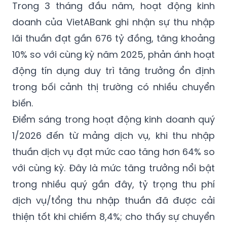
Trong 3 tháng đầu năm, hoạt động kinh
doanh của VietABank ghi nhận sự thu nhập
lãi thuần đạt gần 676 tỷ đồng, tăng khoảng
10% so với cùng kỳ năm 2025, phản ánh hoạt
động tín dụng duy trì tăng trưởng ổn định
trong bối cảnh thị trường có nhiều chuyển
biến.
Điểm sáng trong hoạt động kinh doanh quý
1/2026 đến từ mảng dịch vụ, khi thu nhập
thuần dịch vụ đạt mức cao tăng hơn 64% so
với cùng kỳ. Đây là mức tăng trưởng nổi bật
trong nhiều quý gần đây, tỷ trọng thu phí