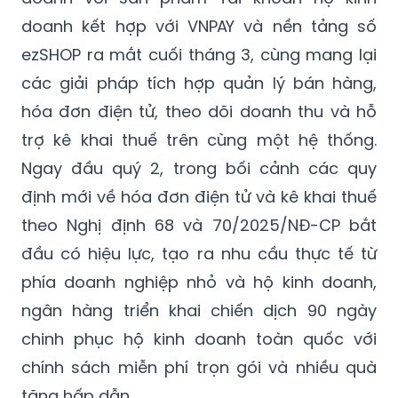
cũng ghi nhận bước đi đáng chú ý trong
chiến lược mở rộng tệp khách hàng hộ kinh
doanh với sản phẩm Tài khoản hộ kinh
doanh kết hợp với VNPAY và nền tảng số
ezSHOP ra mắt cuối tháng 3, cùng mang lại
các giải pháp tích hợp quản lý bán hàng,
hóa đơn điện tử, theo dõi doanh thu và hỗ
trợ kê khai thuế trên cùng một hệ thống.
Ngay đầu quý 2, trong bối cảnh các quy
định mới về hóa đơn điện tử và kê khai thuế
theo Nghị định 68 và 70/2025/NĐ-CP bắt
đầu có hiệu lực, tạo ra nhu cầu thực tế từ
phía doanh nghiệp nhỏ và hộ kinh doanh,
ngân hàng triển khai chiến dịch 90 ngày