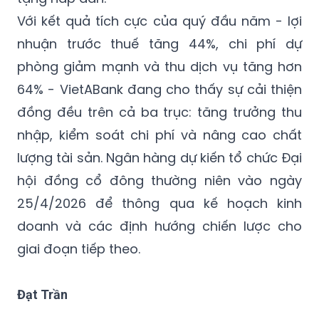
chinh phục hộ kinh doanh toàn quốc với
chính sách miễn phí trọn gói và nhiều quà
tặng hấp dẫn.
Với kết quả tích cực của quý đầu năm - lợi
nhuận trước thuế tăng 44%, chi phí dự
phòng giảm mạnh và thu dịch vụ tăng hơn
64% - VietABank đang cho thấy sự cải thiện
đồng đều trên cả ba trục: tăng trưởng thu
nhập, kiểm soát chi phí và nâng cao chất
lượng tài sản. Ngân hàng dự kiến tổ chức Đại
hội đồng cổ đông thường niên vào ngày
25/4/2026 để thông qua kế hoạch kinh
doanh và các định hướng chiến lược cho
giai đoạn tiếp theo.