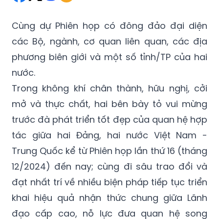
Cùng dự Phiên họp có đông đảo đại diện
các Bộ, ngành, cơ quan liên quan, các địa
phương biên giới và một số tỉnh/TP của hai
nước.
Trong không khí chân thành, hữu nghị, cởi
mở và thực chất, hai bên bày tỏ vui mừng
trước đà phát triển tốt đẹp của quan hệ hợp
tác giữa hai Đảng, hai nước Việt Nam -
Trung Quốc kể từ Phiên họp lần thứ 16 (tháng
12/2024) đến nay; cùng đi sâu trao đổi và
đạt nhất trí về nhiều biện pháp tiếp tục triển
khai hiệu quả nhận thức chung giữa Lãnh
đạo cấp cao, nỗ lực đưa quan hệ song