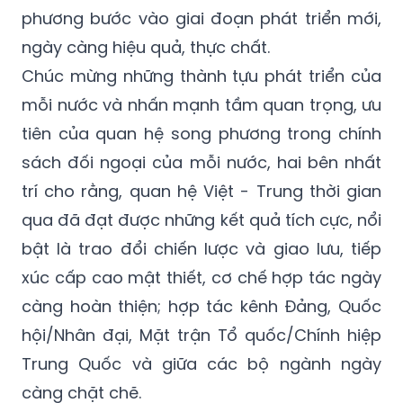
phương bước vào giai đoạn phát triển mới,
ngày càng hiệu quả, thực chất.
Chúc mừng những thành tựu phát triển của
mỗi nước và nhấn mạnh tầm quan trọng, ưu
tiên của quan hệ song phương trong chính
sách đối ngoại của mỗi nước, hai bên nhất
trí cho rằng, quan hệ Việt - Trung thời gian
qua đã đạt được những kết quả tích cực, nổi
bật là trao đổi chiến lược và giao lưu, tiếp
xúc cấp cao mật thiết, cơ chế hợp tác ngày
càng hoàn thiện; hợp tác kênh Đảng, Quốc
hội/Nhân đại, Mặt trận Tổ quốc/Chính hiệp
Trung Quốc và giữa các bộ ngành ngày
càng chặt chẽ.