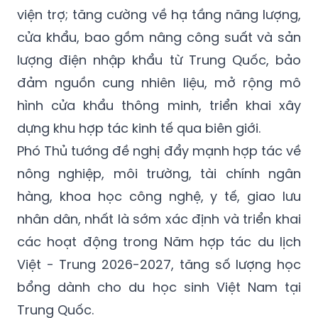
viện trợ; tăng cường về hạ tầng năng lượng,
cửa khẩu, bao gồm nâng công suất và sản
lượng điện nhập khẩu từ Trung Quốc, bảo
đảm nguồn cung nhiên liệu, mở rộng mô
hình cửa khẩu thông minh, triển khai xây
dựng khu hợp tác kinh tế qua biên giới.
Phó Thủ tướng đề nghị đẩy mạnh hợp tác về
nông nghiệp, môi trường, tài chính ngân
hàng, khoa học công nghệ, y tế, giao lưu
nhân dân, nhất là sớm xác định và triển khai
các hoạt động trong Năm hợp tác du lịch
Việt - Trung 2026-2027, tăng số lượng học
bổng dành cho du học sinh Việt Nam tại
Trung Quốc.