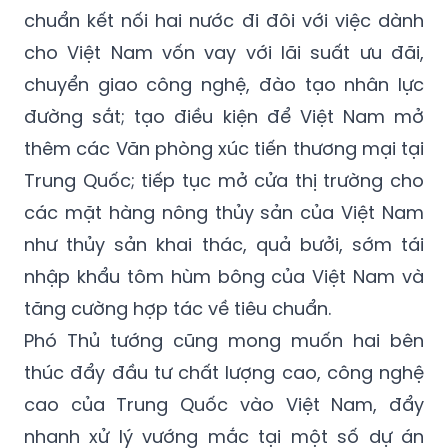
chuẩn kết nối hai nước đi đôi với việc dành
cho Việt Nam vốn vay với lãi suất ưu đãi,
chuyển giao công nghệ, đào tạo nhân lực
đường sắt; tạo điều kiện để Việt Nam mở
thêm các Văn phòng xúc tiến thương mại tại
Trung Quốc; tiếp tục mở cửa thị trường cho
các mặt hàng nông thủy sản của Việt Nam
như thủy sản khai thác, quả bưởi, sớm tái
nhập khẩu tôm hùm bông của Việt Nam và
tăng cường hợp tác về tiêu chuẩn.
Phó Thủ tướng cũng mong muốn hai bên
thúc đẩy đầu tư chất lượng cao, công nghệ
cao của Trung Quốc vào Việt Nam, đẩy
nhanh xử lý vướng mắc tại một số dự án