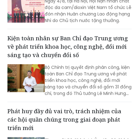
Ngày 4/8, tại Hà Nội, Hội Nạn nhân chất
độc da cam/dioxin Việt Nam tổ chức Lễ
đón nhận Huân chương Lao động hạng
Nhì do Chủ tịch nước tặng thưởng.
Kiện toàn nhân sự Ban Chỉ đạo Trung ương
về phát triển khoa học, công nghệ, đổi mới
sáng tạo và chuyển đổi số
Bộ Chính trị quyết định phân công, kiện
toàn Ban Chỉ đạo Trung ương về phát
triển khoa học, công nghệ, đổi mới
sáng tạo và chuyển đổi số gồm 31 đồng
chí, trong đó Thủ tướng Lê Minh Hưng
làm Trưởng Ban.
Phát huy đầy đủ vai trò, trách nhiệm của
các hội quần chúng trong giai đoạn phát
triển mới