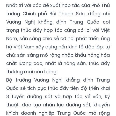
Nhất trí với các đề xuất hợp tác của Phó Thủ
tướng Chính phủ Bùi Thanh Sơn, đồng chí
Vương Nghị khẳng định Trung Quốc coi
trọng thúc đẩy hợp tác cùng có lợi với Việt
Nam, sẵn sàng chia sẻ cơ hội phát triển, ủng
hộ Việt Nam xây dựng nền kinh tế độc lập, tự
chủ; sẵn sàng mở rộng nhập khẩu hàng hóa
chất lượng cao, nhất là nông sản, thúc đẩy
thương mại cân bằng.
Bộ trưởng Vương Nghị khẳng định Trung
Quốc sẽ tích cực thúc đẩy tiến độ triển khai
3 tuyến đường sắt và hợp tác về vốn, kỹ
thuật, đào tạo nhân lực đường sắt; khuyến
khích doanh nghiệp Trung Quốc mở rộng