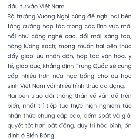
đầu tư vào Việt Nam.
Bộ trưởng Vương Nghị cũng đề nghị hai bên
tăng cường hợp tác trong các lĩnh vực mới
nổi như công nghệ cao, đổi mới sáng tạo,
năng lượng sạch; mong muốn hai bên thúc
đẩy giao lưu nhân dân, hợp tác văn hóa, y
tế, giáo dục, khẳng định Trung Quốc sẽ cung
cấp nhiều hơn nữa học bổng cho du học
sinh Việt Nam với nhiều hình thức đa dạng.
Hai bên trao đổi thẳng thắn về vấn đề trên
biển, nhất trí tiếp tục thực hiện nghiêm túc
nhận thức chung cấp cao, kiểm soát và giải
quyết tốt hơn bất đồng, duy trì hòa bình, ổn
định ở Biển Đông.