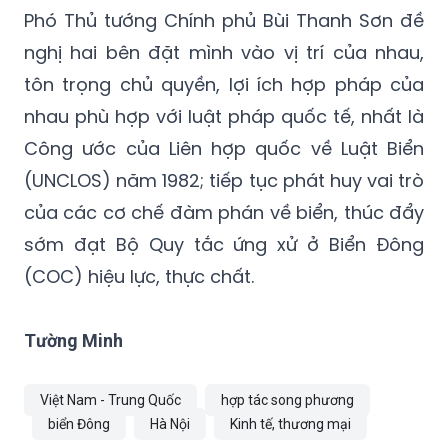
Phó Thủ tướng Chính phủ Bùi Thanh Sơn đề
nghị hai bên đặt mình vào vị trí của nhau,
tôn trọng chủ quyền, lợi ích hợp pháp của
nhau phù hợp với luật pháp quốc tế, nhất là
Công ước của Liên hợp quốc về Luật Biển
(UNCLOS) năm 1982; tiếp tục phát huy vai trò
của các cơ chế đàm phán về biển, thúc đẩy
sớm đạt Bộ Quy tắc ứng xử ở Biển Đông
(COC) hiệu lực, thực chất.
Tường Minh
Việt Nam - Trung Quốc
hợp tác song phương
biển Đông
Hà Nội
Kinh tế, thương mại