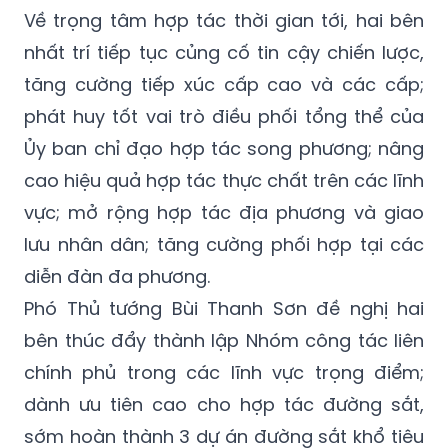
Về trọng tâm hợp tác thời gian tới, hai bên
nhất trí tiếp tục củng cố tin cậy chiến lược,
tăng cường tiếp xúc cấp cao và các cấp;
phát huy tốt vai trò điều phối tổng thể của
Ủy ban chỉ đạo hợp tác song phương; nâng
cao hiệu quả hợp tác thực chất trên các lĩnh
vực; mở rộng hợp tác địa phương và giao
lưu nhân dân; tăng cường phối hợp tại các
diễn đàn đa phương.
Phó Thủ tướng Bùi Thanh Sơn đề nghị hai
bên thúc đẩy thành lập Nhóm công tác liên
chính phủ trong các lĩnh vực trọng điểm;
dành ưu tiên cao cho hợp tác đường sắt,
sớm hoàn thành 3 dự án đường sắt khổ tiêu