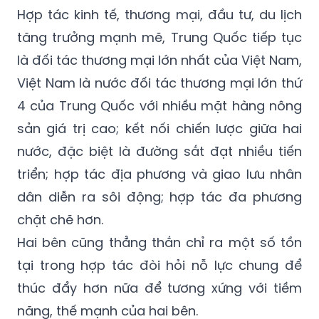
Hợp tác kinh tế, thương mại, đầu tư, du lịch
tăng trưởng mạnh mẽ, Trung Quốc tiếp tục
là đối tác thương mại lớn nhất của Việt Nam,
Việt Nam là nước đối tác thương mại lớn thứ
4 của Trung Quốc với nhiều mặt hàng nông
sản giá trị cao; kết nối chiến lược giữa hai
nước, đặc biệt là đường sắt đạt nhiều tiến
triển; hợp tác địa phương và giao lưu nhân
dân diễn ra sôi động; hợp tác đa phương
chặt chẽ hơn.
Hai bên cũng thẳng thắn chỉ ra một số tồn
tại trong hợp tác đòi hỏi nỗ lực chung để
thúc đẩy hơn nữa để tương xứng với tiềm
năng, thế mạnh của hai bên.