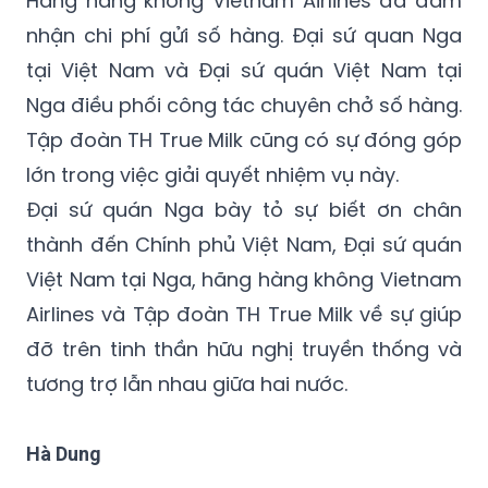
tại Việt Nam và Đại sứ quán Việt Nam tại
Nga điều phối công tác chuyên chở số hàng.
Tập đoàn TH True Milk cũng có sự đóng góp
lớn trong việc giải quyết nhiệm vụ này.
Đại sứ quán Nga bày tỏ sự biết ơn chân
thành đến Chính phủ Việt Nam, Đại sứ quán
Việt Nam tại Nga, hãng hàng không Vietnam
Airlines và Tập đoàn TH True Milk về sự giúp
đỡ trên tinh thần hữu nghị truyền thống và
tương trợ lẫn nhau giữa hai nước.
Hà Dung
Vladivostok
Bộ Phòng vệ