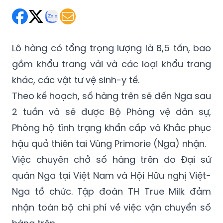
Lô hàng có tổng trọng lượng là 8,5 tấn, bao
gồm khẩu trang vải và các loại khẩu trang
khác, các vật tư vệ sinh-y tế.
Theo kế hoạch, số hàng trên sẽ đến Nga sau
2 tuần và sẽ được Bộ Phòng vệ dân sự,
Phòng hộ tình trạng khẩn cấp và Khắc phục
hậu quả thiên tai Vùng Primorie (Nga) nhận.
Việc chuyên chở số hàng trên do Đại sứ
quán Nga tại Việt Nam và Hội Hữu nghị Việt-
Nga tổ chức. Tập đoàn TH True Milk đảm
nhận toàn bộ chi phí về việc vận chuyển số
hàng trên.
Trước đó, Đại sứ quán Nga tại Việt Nam hồi