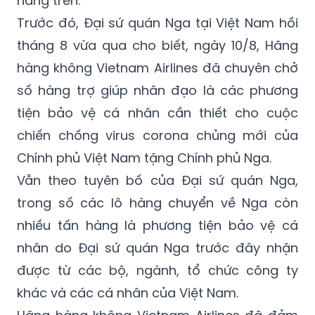
tháng 8 vừa qua cho biết, ngày 10/8, Hãng
hàng không Vietnam Airlines đã chuyên chở
số hàng trợ giúp nhân đạo là các phương
tiện bảo vệ cá nhân cần thiết cho cuộc
chiến chống virus corona chủng mới của
Chính phủ Việt Nam tặng Chính phủ Nga.
Vẫn theo tuyên bố của Đại sứ quán Nga,
trong số các lô hàng chuyển về Nga còn
nhiều tấn hàng là phương tiện bảo vệ cá
nhân do Đại sứ quán Nga trước đây nhận
được từ các bộ, ngành, tổ chức công ty
khác và các cá nhân của Việt Nam.
Hãng hàng không Vietnam Airlines đã đảm
nhận chi phí gửi số hàng. Đại sứ quan Nga