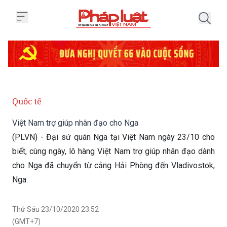
Trang chủ Việt Nam trợ giúp nh
Quốc tế
Việt Nam trợ giúp nhân đạo cho Nga
(PLVN) - Đại sứ quán Nga tại Việt Nam ngày 23/10 cho
biết, cùng ngày, lô hàng Việt Nam trợ giúp nhân đạo dành
cho Nga đã chuyển từ cảng Hải Phòng đến Vladivostok,
Nga.
Thứ Sáu 23/10/2020 23:52
(GMT+7)