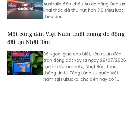
theo dõi.
Một công dân Việt Nam thiệt mạng do động
đất tại Nhật Bản
Bộ Ngoại giao cho biết, liên quan đến
trận động đất xảy ra ngày 28/07/2026
tại tỉnh Kumamoto, Nhật Bản, theo
thông tin từ Tổng Lãnh sự quán Việt
Nam tại Fukuoka, cho đến nay có 1
công dân Việt Nam thiệt mạng và một
số công dân Việt Nam bị thương trong
trận động đất.