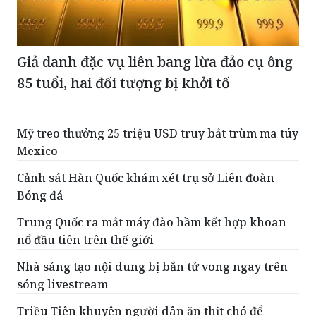
Giả danh đặc vụ liên bang lừa đảo cụ ông
85 tuổi, hai đối tượng bị khởi tố
Mỹ treo thưởng 25 triệu USD truy bắt trùm ma túy
Mexico
Cảnh sát Hàn Quốc khám xét trụ sở Liên đoàn
Bóng đá
Trung Quốc ra mắt máy đào hầm kết hợp khoan
nổ đầu tiên trên thế giới
Nhà sáng tạo nội dung bị bắn tử vong ngay trên