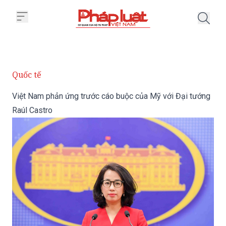
Trang chủ Việt Nam phản ứng tr
Quốc tế
Việt Nam phản ứng trước cáo buộc của Mỹ với Đại tướng
Raúl Castro