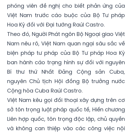
Ngày 22/5, Người Phát ngôn Bộ Ngoại giao
Việt Nam Phạm Thu Hằng trả lời câu hỏi của
phóng viên đề nghị cho biết phản ứng của
Việt Nam trước cáo buộc của Bộ Tư pháp
Hoa Kỳ đối với Đại tướng Raúl Castro.
Theo đó, Người Phát ngôn Bộ Ngoại giao Việt
Nam nêu rõ, Việt Nam quan ngại sâu sắc về
biện pháp tư pháp của Bộ Tư pháp Hoa Kỳ
ban hành cáo trạng hình sự đối với nguyên
Bí thư thứ Nhất Đảng Cộng sản Cuba,
nguyên Chủ tịch Hội đồng Bộ trưởng nước
Cộng hòa Cuba Raúl Castro.
Việt Nam kêu gọi đối thoại xây dựng trên cơ
sở tôn trọng luật pháp quốc tế, Hiến chương