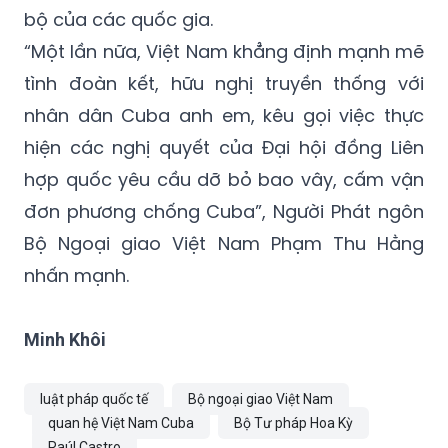
Liên hợp quốc, tôn trọng độc lập, chủ quyền
và không can thiệp vào các công việc nội
bộ của các quốc gia.
“Một lần nữa, Việt Nam khẳng định mạnh mẽ
tình đoàn kết, hữu nghị truyền thống với
nhân dân Cuba anh em, kêu gọi việc thực
hiện các nghị quyết của Đại hội đồng Liên
hợp quốc yêu cầu dỡ bỏ bao vây, cấm vận
đơn phương chống Cuba”, Người Phát ngôn
Bộ Ngoại giao Việt Nam Phạm Thu Hằng
nhấn mạnh.
Minh Khôi