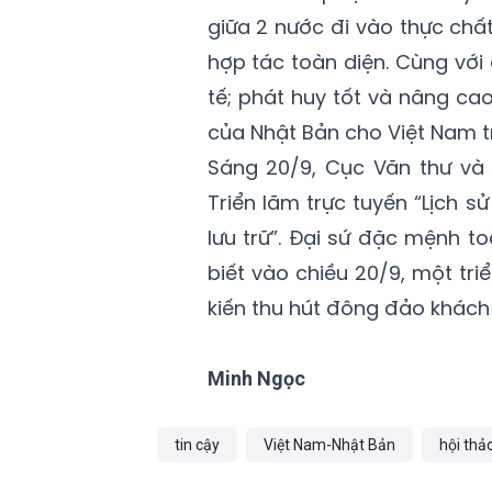
giữa 2 nước đi vào thực chất
hợp tác toàn diện. Cùng với
tế; phát huy tốt và nâng cao
của Nhật Bản cho Việt Nam tr
Sáng 20/9, Cục Văn thư và 
Triển lãm trực tuyến “Lịch s
lưu trữ”. Đại sứ đặc mệnh 
biết vào chiều 20/9, một tr
kiến thu hút đông đảo khách
Minh Ngọc
tin cậy
Việt Nam-Nhật Bản
hội thả