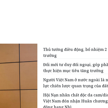
Thủ tướng điều động, bổ nhiệm 2
trưởng
Đổi mới tư duy đối ngoại, góp ph
thực hiện mục tiêu tăng trưởng
Người Việt Nam ở nước ngoài là 
lực chiến lược quan trọng của đấ
Hội Nạn nhân chất độc da cam/di
Việt Nam đón nhận Huân chương
động hạng Nhì