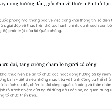
y nóng hướng dẫn, giải đáp về thực hiện thủ tục
uốc phòng mới thông báo về việc công khai thông tin, số điện 
dẫn, giải đáp về thực hiện thủ tục hành chính; danh sách cán bộ
tại Bộ phận Một cửa Bộ Quốc phòng.
 ưu đãi, tăng cường chăm lo người có công
 khai thực hiện Đề án tổ chức các hoạt động hướng tới Kỷ niệm
ng binh - Liệt sĩ nêu những mục tiêu và hành động cụ thể nh
ính sách ưu đãi, chăm lo đời sống người có công và thân nhân
ịnh rõ trách nhiệm của người đứng đầu các bộ, cơ quan trung 
g tổ chức triển khai...