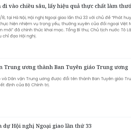
 đi vào chiều sâu, lấy hiệu quả thực chất làm thư
/8, tại Hà Nội, Hội nghị Ngoại giao lần thứ 33 với chủ đề “Phát huy
thực hiện nhiệm vụ trọng yếu, thường xuyên của đối ngoại Việt
n mới” đã chính thức khai mạc. Tổng Bí thư, Chủ tịch nước Tô 
 chỉ đạo Hội nghị.
ận Trung ương thành Ban Tuyên giáo Trung ương
o và Dân vận Trung uơng được đổi tên thành Ban Tuyên giáo Tr
ết định của Bộ Chính trị.
 dự Hội nghị Ngoại giao lần thứ 33