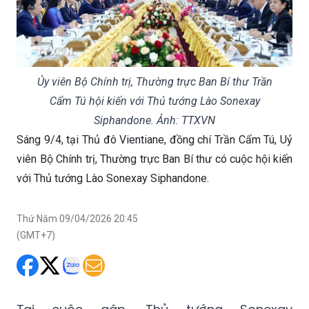
Ủy viên Bộ Chính trị, Thường trực Ban Bí thư Trần
Cẩm Tú hội kiến với Thủ tướng Lào Sonexay
Siphandone. Ảnh: TTXVN
Sáng 9/4, tại Thủ đô Vientiane, đồng chí Trần Cẩm Tú, Uỷ
viên Bộ Chính trị, Thường trực Ban Bí thư có cuộc hội kiến
với Thủ tướng Lào Sonexay Siphandone.
Thứ Năm 09/04/2026 20:45
(GMT+7)