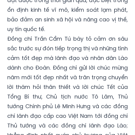
đạt được trong thời gian qua, đặc biệt trong
ổn định kinh tế vĩ mô, kiểm soát lạm phát,
bảo đảm an sinh xã hội và nâng cao vị thế,
uy tín quốc tế.
Đồng chí Trần Cẩm Tú bày tỏ cảm ơn sâu
sắc trước sự đón tiếp trọng thị và những tình
cảm tốt đẹp mà lãnh đạo và nhân dân Lào
dành cho Đoàn. Đồng chí gửi lời chúc mừng
năm mới tốt đẹp nhất và trân trọng chuyển
lời thăm hỏi thân thiết và lời chúc Tết của
Tổng Bí thư, Chủ tịch nước Tô Lâm, Thủ
tướng Chính phủ Lê Minh Hưng và các đồng
chí lãnh đạo cấp cao Việt Nam tới đồng chí
Thủ tướng và các đồng chí lãnh đạo Lào;