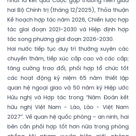
nhất là kết quả Cuộc gặp thường niên giữa
hai Bộ Chính trị (tháng 12/2025), Thỏa thuận
Kế hoạch hợp tác năm 2026, Chiến lược hợp
tác giai đoạn 2021-2030 và Hiệp định hợp
tác song phương giai đoạn 2026-2030.
Hai nước tiếp tục duy trì thường xuyên các
chuyến thăm, tiếp xúc cấp cao và các cấp;
tăng cường trao đổi, phối hợp tổ chức tốt
các hoạt động kỷ niệm 65 năm thiết lập
quan hệ ngoại giao và 50 năm ký Hiệp ước
Hữu nghị và Hợp tác trong “Năm Đoàn kết
hữu nghị Việt Nam - Lào, Lào - Việt Nam
2027”. Về quan hệ quốc phòng – an ninh, hai
bên cần phối hợp tốt hơn nữa trong phòng