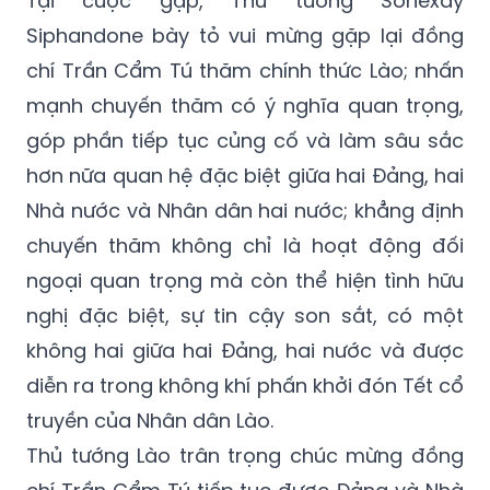
Tại cuộc gặp, Thủ tướng Sonexay
Siphandone bày tỏ vui mừng gặp lại đồng
chí Trần Cẩm Tú thăm chính thức Lào; nhấn
mạnh chuyến thăm có ý nghĩa quan trọng,
góp phần tiếp tục củng cố và làm sâu sắc
hơn nữa quan hệ đặc biệt giữa hai Đảng, hai
Nhà nước và Nhân dân hai nước; khẳng định
chuyến thăm không chỉ là hoạt động đối
ngoại quan trọng mà còn thể hiện tình hữu
nghị đặc biệt, sự tin cậy son sắt, có một
không hai giữa hai Đảng, hai nước và được
diễn ra trong không khí phấn khởi đón Tết cổ
truyền của Nhân dân Lào.
Thủ tướng Lào trân trọng chúc mừng đồng