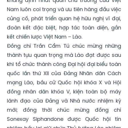
khẳng định nhất quán chủ trương của Việt
Nam luôn coi trọng và ưu tiên hàng đầu việc
củng cố, phát triển quan hệ hữu nghị vĩ đại,
đoàn kết đặc biệt, hợp tác toàn diện, gắn
kết chiến lược Việt Nam – Lào.
Đồng chí Trần Cẩm Tú chúc mừng những
thành tựu quan trọng mà Lào đạt được sau
khi tổ chức thành công Đại hội đại biểu toàn
quốc lần thứ XII của Đảng Nhân dân Cách
mạng Lào, bầu cử Quốc hội khóa X và Hội
đồng nhân dân khóa V, kiện toàn bộ máy
lãnh đạo của Đảng và Nhà nước nhiệm kỳ
mới; đồng thời chúc mừng đồng chí
Sonexay Siphandone được Quốc hội tín