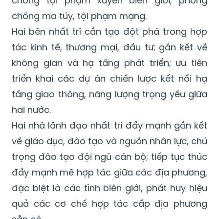
chống tội phạm xuyên biên giới, phòng
chống ma túy, tội phạm mạng.
Hai bên nhất trí cần tạo đột phá trong hợp
tác kinh tế, thương mại, đầu tư; gắn kết về
không gian và hạ tầng phát triển; ưu tiên
triển khai các dự án chiến lược kết nối hạ
tầng giao thông, năng lượng trọng yếu giữa
hai nước.
Hai nhà lãnh đạo nhất trí đẩy mạnh gắn kết
về giáo dục, đào tạo và nguồn nhân lực, chú
trọng đào tạo đội ngũ cán bộ; tiếp tục thúc
đẩy mạnh mẽ hợp tác giữa các địa phương,
đặc biệt là các tỉnh biên giới, phát huy hiệu
quả các cơ chế hợp tác cấp địa phương