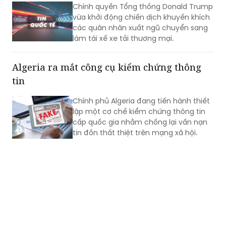
Chính quyền Tổng thống Donald Trump
vừa khởi động chiến dịch khuyến khích
các quân nhân xuất ngũ chuyển sang
làm tài xế xe tải thương mại.
Algeria ra mắt công cụ kiểm chứng thông
tin
Chính phủ Algeria đang tiến hành thiết
lập một cơ chế kiểm chứng thông tin
cấp quốc gia nhằm chống lại vấn nạn
tin đồn thất thiệt trên mạng xã hội.