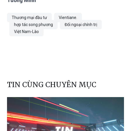
Tường Minh
Thương mại đầu tư
Vientiane.
hợp tác song phương
Đối ngoại chính trị
Việt Nam-Lào
TIN CÙNG CHUYÊN MỤC