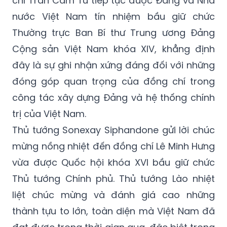
chí Trần Cẩm Tú tiếp tục được Đảng và Nhà
nước Việt Nam tín nhiệm bầu giữ chức
Thường trực Ban Bí thư Trung ương Đảng
Cộng sản Việt Nam khóa XIV, khẳng định
đây là sự ghi nhận xứng đáng đối với những
đóng góp quan trọng của đồng chí trong
công tác xây dựng Đảng và hệ thống chính
trị của Việt Nam.
Thủ tướng Sonexay Siphandone gửi lời chúc
mừng nồng nhiệt đến đồng chí Lê Minh Hưng
vừa được Quốc hội khóa XVI bầu giữ chức
Thủ tướng Chính phủ. Thủ tướng Lào nhiệt
liệt chúc mừng và đánh giá cao những
thành tựu to lớn, toàn diện mà Việt Nam đã