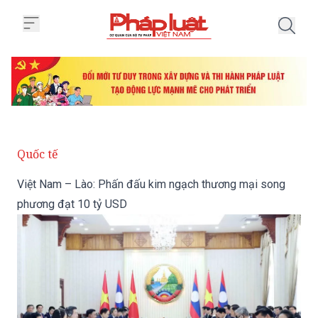
Trang chủ Việt Nam – Lào: Phấ
Quốc tế
Việt Nam – Lào: Phấn đấu kim ngạch thương mại song
phương đạt 10 tỷ USD