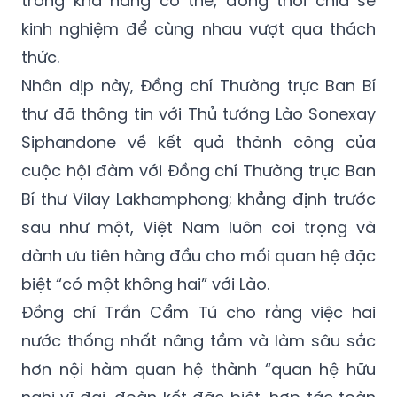
trong khả năng có thể, đồng thời chia sẻ
kinh nghiệm để cùng nhau vượt qua thách
thức.
Nhân dịp này, Đồng chí Thường trực Ban Bí
thư đã thông tin với Thủ tướng Lào Sonexay
Siphandone về kết quả thành công của
cuộc hội đàm với Đồng chí Thường trực Ban
Bí thư Vilay Lakhamphong; khẳng định trước
sau như một, Việt Nam luôn coi trọng và
dành ưu tiên hàng đầu cho mối quan hệ đặc
biệt “có một không hai” với Lào.
Đồng chí Trần Cẩm Tú cho rằng việc hai
nước thống nhất nâng tầm và làm sâu sắc
hơn nội hàm quan hệ thành “quan hệ hữu