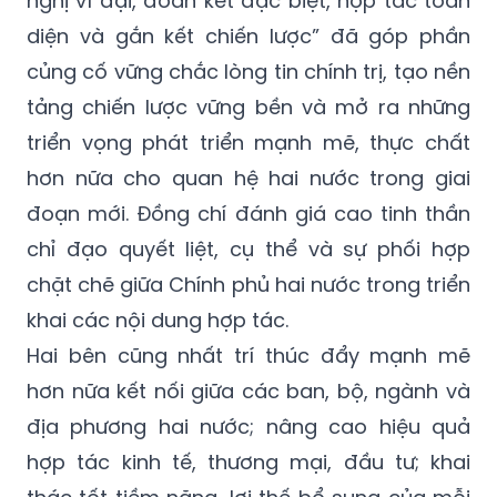
nghị vĩ đại, đoàn kết đặc biệt, hợp tác toàn
diện và gắn kết chiến lược” đã góp phần
củng cố vững chắc lòng tin chính trị, tạo nền
tảng chiến lược vững bền và mở ra những
triển vọng phát triển mạnh mẽ, thực chất
hơn nữa cho quan hệ hai nước trong giai
đoạn mới. Đồng chí đánh giá cao tinh thần
chỉ đạo quyết liệt, cụ thể và sự phối hợp
chặt chẽ giữa Chính phủ hai nước trong triển
khai các nội dung hợp tác.
Hai bên cũng nhất trí thúc đẩy mạnh mẽ
hơn nữa kết nối giữa các ban, bộ, ngành và
địa phương hai nước; nâng cao hiệu quả
hợp tác kinh tế, thương mại, đầu tư; khai