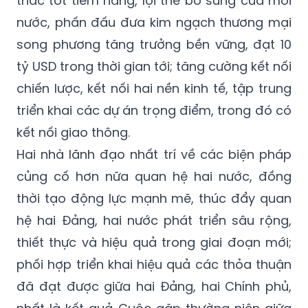
thác tốt tiềm năng, lợi thế bổ sung của mỗi
nước, phấn đấu đưa kim ngạch thương mại
song phương tăng trưởng bền vững, đạt 10
tỷ USD trong thời gian tới; tăng cường kết nối
chiến lược, kết nối hai nền kinh tế, tập trung
triển khai các dự án trọng điểm, trong đó có
kết nối giao thông.
Hai nhà lãnh đạo nhất trí về các biện pháp
củng cố hơn nữa quan hệ hai nước, đồng
thời tạo động lực mạnh mẽ, thúc đẩy quan
hệ hai Đảng, hai nước phát triển sâu rộng,
thiết thực và hiệu quả trong giai đoạn mới;
phối hợp triển khai hiệu quả các thỏa thuận
đã đạt được giữa hai Đảng, hai Chính phủ,