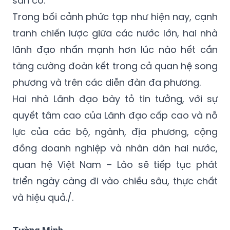
sẵn có.
Trong bối cảnh phức tạp như hiện nay, cạnh
tranh chiến lược giữa các nước lớn, hai nhà
lãnh đạo nhấn mạnh hơn lúc nào hết cần
tăng cường đoàn kết trong cả quan hệ song
phương và trên các diễn đàn đa phương.
Hai nhà Lãnh đạo bày tỏ tin tưởng, với sự
quyết tâm cao của Lãnh đạo cấp cao và nỗ
lực của các bộ, ngành, địa phương, cộng
đồng doanh nghiệp và nhân dân hai nước,
quan hệ Việt Nam – Lào sẽ tiếp tục phát
triển ngày càng đi vào chiều sâu, thực chất
và hiệu quả./.