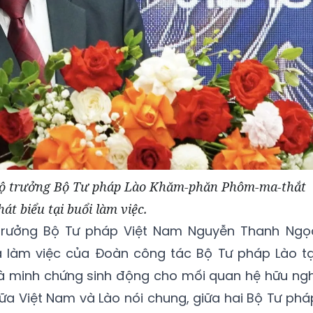
Bộ trưởng Bộ Tư pháp Lào Khăm-phăn Phôm-ma-thắt
hát biểu tại buổi làm việc.
trưởng Bộ Tư pháp Việt Nam Nguyễn Thanh Ngọ
 làm việc của Đoàn công tác Bộ Tư pháp Lào tạ
là minh chứng sinh động cho mối quan hệ hữu ngh
iữa Việt Nam và Lào nói chung, giữa hai Bộ Tư phá