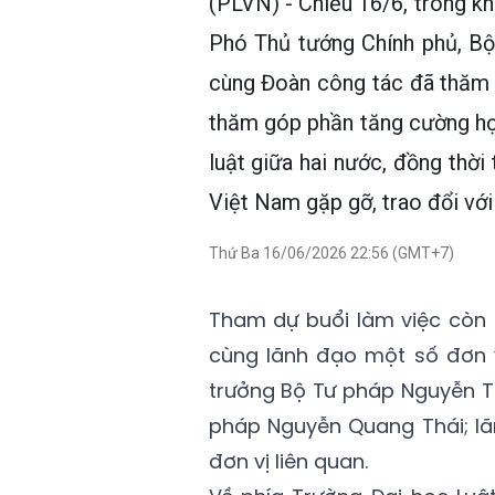
(PLVN) - Chiều 16/6, trong kh
Phó Thủ tướng Chính phủ, B
cùng Đoàn công tác đã thăm 
thăm góp phần tăng cường hợ
luật giữa hai nước, đồng thời
Việt Nam gặp gỡ, trao đổi vớ
Thứ Ba 16/06/2026 22:56 (GMT+7)
Tham dự buổi làm việc còn 
cùng lãnh đạo một số đơn v
trưởng Bộ Tư pháp Nguyễn T
pháp Nguyễn Quang Thái; lã
đơn vị liên quan.