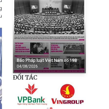
u
g
u
Báo Pháp luật Việt Nam số 198
04/08/2026
ĐỐI TÁC