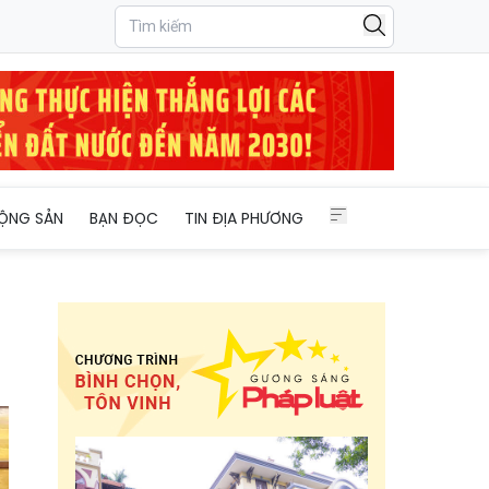
ỘNG SẢN
BẠN ĐỌC
TIN ĐỊA PHƯƠNG