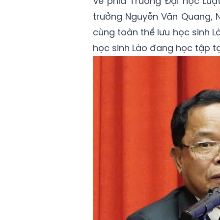
Về phía Trường Đại học Luậ
trưởng Nguyễn Văn Quang, N
cùng toàn thể lưu học sinh 
học sinh Lào đang học tập tạ