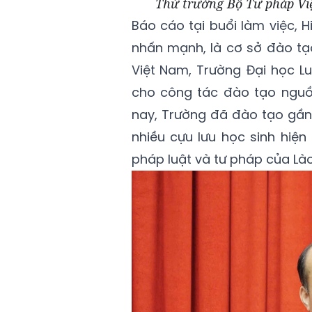
Thứ trưởng Bộ Tư pháp Vi
Báo cáo tại buổi làm việc, 
nhấn mạnh, là cơ sở đào tạ
Việt Nam, Trường Đại học Lu
cho công tác đào tạo nguồ
nay, Trường đã đào tạo gần 
nhiều cựu lưu học sinh hiện 
pháp luật và tư pháp của Lào