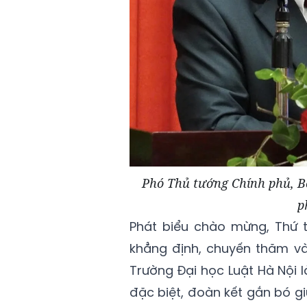
Phó Thủ tướng Chính phủ, 
p
Phát biểu chào mừng, Thứ 
khẳng định, chuyến thăm và
Trường Đại học Luật Hà Nội 
đặc biệt, đoàn kết gắn bó g