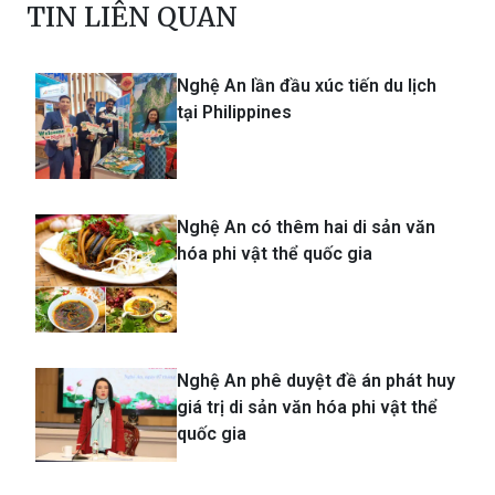
TIN LIÊN QUAN
Nghệ An lần đầu xúc tiến du lịch
tại Philippines
Nghệ An có thêm hai di sản văn
hóa phi vật thể quốc gia
Nghệ An phê duyệt đề án phát huy
giá trị di sản văn hóa phi vật thể
quốc gia