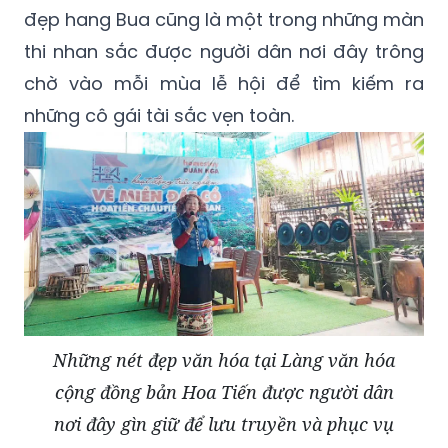
đẹp hang Bua cũng là một trong những màn
thi nhan sắc được người dân nơi đây trông
chờ vào mỗi mùa lễ hội để tìm kiếm ra
những cô gái tài sắc vẹn toàn.
Những nét đẹp văn hóa tại Làng văn hóa
cộng đồng bản Hoa Tiến được người dân
nơi đây gìn giữ để lưu truyền và phục vụ