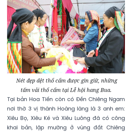
Nét đẹp dệt thổ cẩm được gìn giữ, những
tấm vải thổ cẩm tại Lễ hội hang Bua.
Tại bản Hoa Tiến còn có Đền Chiêng Ngam
nơi thờ 3 vị thành Hoàng làng là 3 anh em:
Xiêu Bọ, Xiêu Ké và Xiêu Luông đã có công
khai bản, lập mường ở vùng đất Chiêng