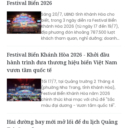
Festival Biển 2026
Sáng 20/7, UBND tỉnh Khánh Hòa cho
biết, trong 3 ngày diễn ra Festival Biển
Khánh Hòa 2026 (từ ngày 17 đến 19/7),
địa phương đón khoảng 787.500 lượt
khách tham quan, nghỉ dưỡng; doanh
thu du lịch ước đạt hơn 1.300 tỷ đồng.
Festival Biển Khánh Hòa 2026 - Khởi đầu
hành trình đưa thương hiệu biển Việt Nam
vươn tầm quốc tế
Tối 17/7, tại Quảng trường 2 Tháng 4
(phường Nha Trang, tỉnh Khánh Hòa),
Festival Biển Khánh Hòa năm 2026
chính thức khai mạc với chủ đề "Sắc
màu đại dương - Vươn tầm quốc tế".
Hai đường bay mới mở lối để du lịch Quảng