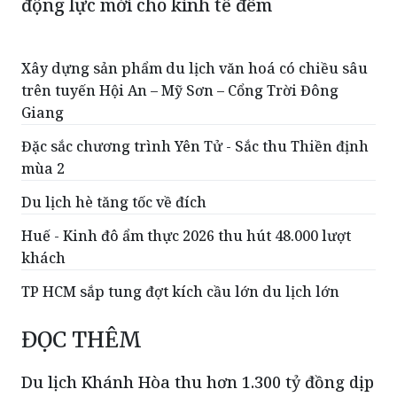
động lực mới cho kinh tế đêm
Xây dựng sản phẩm du lịch văn hoá có chiều sâu
trên tuyến Hội An – Mỹ Sơn – Cổng Trời Đông
Giang
Đặc sắc chương trình Yên Tử - Sắc thu Thiền định
mùa 2
Du lịch hè tăng tốc về đích
Huế - Kinh đô ẩm thực 2026 thu hút 48.000 lượt
khách
TP HCM sắp tung đợt kích cầu lớn du lịch lớn
ĐỌC THÊM
Du lịch Khánh Hòa thu hơn 1.300 tỷ đồng dịp