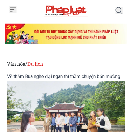
Trang chủ Về thẳm Bua nghe đại
Văn hóa
Du lịch
/
Về thẳm Bua nghe đại ngàn thì thầm chuyện bản mường