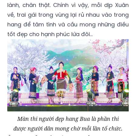
lành, chân thật. Chính vì vậy, mỗi dịp Xuân
về, trai gái trong vùng lại rủ nhau vào trong
hang để tâm tình và cầu mong những điều
tốt đẹp cho hạnh phúc lứa đôi...
Màn thi người đẹp hang Bua là phần thi
được người dân mong chờ mỗi lần tổ chức.