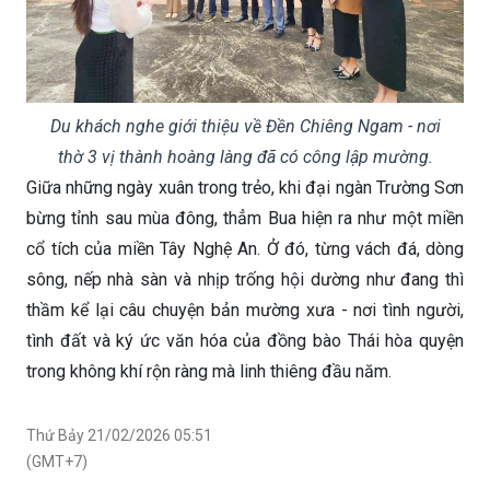
Du khách nghe giới thiệu về Đền Chiêng Ngam - nơi
thờ 3 vị thành hoàng làng đã có công lập mường.
Giữa những ngày xuân trong trẻo, khi đại ngàn Trường Sơn
bừng tỉnh sau mùa đông, thẳm Bua hiện ra như một miền
cổ tích của miền Tây Nghệ An. Ở đó, từng vách đá, dòng
sông, nếp nhà sàn và nhịp trống hội dường như đang thì
thầm kể lại câu chuyện bản mường xưa - nơi tình người,
tình đất và ký ức văn hóa của đồng bào Thái hòa quyện
trong không khí rộn ràng mà linh thiêng đầu năm.
Thứ Bảy 21/02/2026 05:51
(GMT+7)