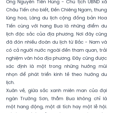
Ông Nguyễn Tiến Hùng - Chủ tịch UBND xã
Châu Tiến cho biết, Đền Chiêng Ngam, thung
lũng hoa, Làng du lịch cộng đồng bản Hoa
Tiến cùng với hang Bua là những điểm du
lịch đặc sắc của địa phương. Nơi đây cũng
đã đón nhiều đoàn du lịch từ Bắc - Nam và
có cả người nước ngoài đến tham quan, trải
nghiệm văn hóa địa phương. Đây cũng được
xác định là một trong những hướng mũi
nhọn để phát triển kinh tế theo hướng du
lịch.
Xuân về, giữa sắc xanh miên man của đại
ngàn Trường Sơn, thẳm Bua không chỉ là
một hang động, một di tích hay một lễ hội.