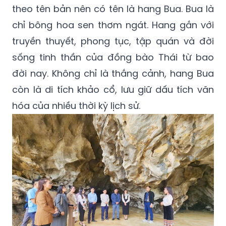
theo tên bản nên có tên là hang Bua. Bua là
chỉ bông hoa sen thơm ngát. Hang gắn với
truyền thuyết, phong tục, tập quán và đời
sống tinh thần của đồng bào Thái từ bao
đời nay. Không chỉ là thắng cảnh, hang Bua
còn là di tích khảo cổ, lưu giữ dấu tích văn
hóa của nhiều thời kỳ lịch sử.