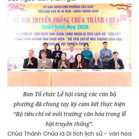
Ban Tổ chức Lễ hội cùng các cán bộ
phường đã chung tay ký cam kết thực hiện
“Bộ tiêu chí về môi trường văn hóa trong lễ
hội truyền thống”.
Chùa Thánh Chúa là Di tích lịch sử - văn hóa