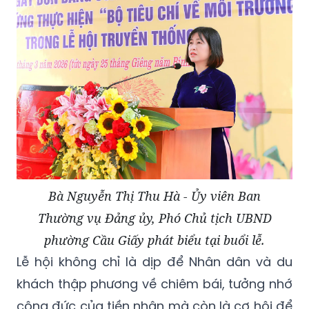
Bà Nguyễn Thị Thu Hà - Ủy viên Ban
Thường vụ Đảng ủy, Phó Chủ tịch UBND
phường Cầu Giấy phát biểu tại buổi lễ.
Lễ hội không chỉ là dịp để Nhân dân và du
khách thập phương về chiêm bái, tưởng nhớ
công đức của tiền nhân mà còn là cơ hội để