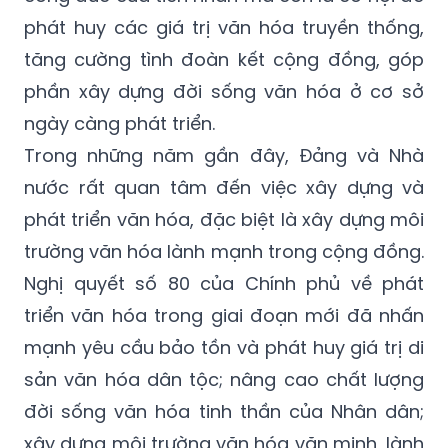
phát huy các giá trị văn hóa truyền thống,
tăng cường tình đoàn kết cộng đồng, góp
phần xây dựng đời sống văn hóa ở cơ sở
ngày càng phát triển.
Trong những năm gần đây, Đảng và Nhà
nước rất quan tâm đến việc xây dựng và
phát triển văn hóa, đặc biệt là xây dựng môi
trường văn hóa lành mạnh trong cộng đồng.
Nghị quyết số 80 của Chính phủ về phát
triển văn hóa trong giai đoạn mới đã nhấn
mạnh yêu cầu bảo tồn và phát huy giá trị di
sản văn hóa dân tộc; nâng cao chất lượng
đời sống văn hóa tinh thần của Nhân dân;
xây dựng môi trường văn hóa văn minh, lành