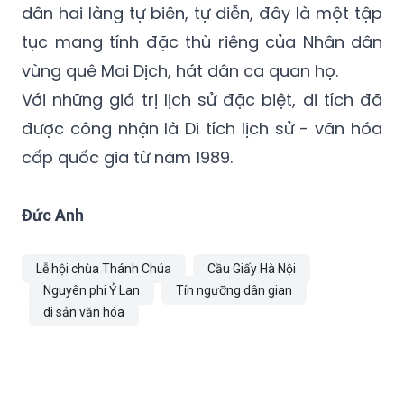
dân hai làng tự biên, tự diễn, đây là một tập
tục mang tính đặc thù riêng của Nhân dân
vùng quê Mai Dịch, hát dân ca quan họ.
Với những giá trị lịch sử đặc biệt, di tích đã
được công nhận là Di tích lịch sử - văn hóa
cấp quốc gia từ năm 1989.
Đức Anh
Lễ hội chùa Thánh Chúa
Cầu Giấy Hà Nội
Nguyên phi Ỷ Lan
Tín ngưỡng dân gian
di sản văn hóa