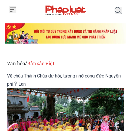
Trang chủ Về chùa Thánh Chúa d
Văn hóa
Bản sắc Việt
/
Về chùa Thánh Chúa dự hội, tưởng nhớ công đức Nguyên
phi Ỷ Lan