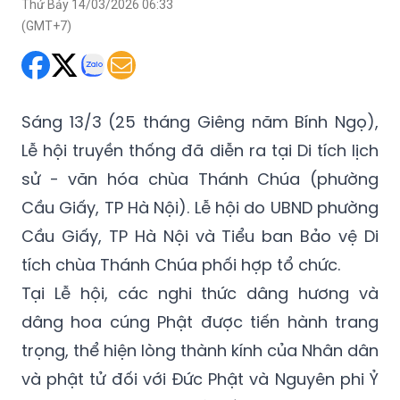
Thứ Bảy 14/03/2026 06:33
(GMT+7)
Sáng 13/3 (25 tháng Giêng năm Bính Ngọ),
Lễ hội truyền thống đã diễn ra tại Di tích lịch
sử - văn hóa chùa Thánh Chúa (phường
Cầu Giấy, TP Hà Nội). Lễ hội do UBND phường
Cầu Giấy, TP Hà Nội và Tiểu ban Bảo vệ Di
tích chùa Thánh Chúa phối hợp tổ chức.
Tại Lễ hội, các nghi thức dâng hương và
dâng hoa cúng Phật được tiến hành trang
trọng, thể hiện lòng thành kính của Nhân dân
và phật tử đối với Đức Phật và Nguyên phi Ỷ