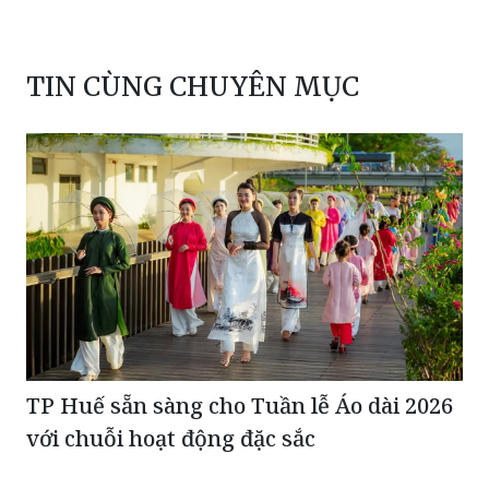
TIN CÙNG CHUYÊN MỤC
TP Huế sẵn sàng cho Tuần lễ Áo dài 2026
với chuỗi hoạt động đặc sắc