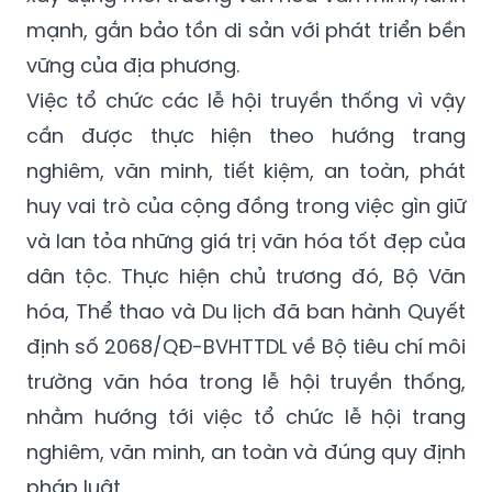
mạnh, gắn bảo tồn di sản với phát triển bền
vững của địa phương.
Việc tổ chức các lễ hội truyền thống vì vậy
cần được thực hiện theo hướng trang
nghiêm, văn minh, tiết kiệm, an toàn, phát
huy vai trò của cộng đồng trong việc gìn giữ
và lan tỏa những giá trị văn hóa tốt đẹp của
dân tộc. Thực hiện chủ trương đó, Bộ Văn
hóa, Thể thao và Du lịch đã ban hành Quyết
định số 2068/QĐ-BVHTTDL về Bộ tiêu chí môi
trường văn hóa trong lễ hội truyền thống,
nhằm hướng tới việc tổ chức lễ hội trang
nghiêm, văn minh, an toàn và đúng quy định
pháp luật.