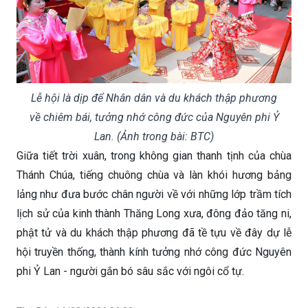
Lễ hội là dịp để Nhân dân và du khách thập phương
về chiêm bái, tưởng nhớ công đức của Nguyên phi Ỷ
Lan. (Ảnh trong bài: BTC)
Giữa tiết trời xuân, trong không gian thanh tịnh của chùa
Thánh Chúa, tiếng chuông chùa và làn khói hương bảng
lảng như đưa bước chân người về với những lớp trầm tích
lịch sử của kinh thành Thăng Long xưa, đông đảo tăng ni,
phật tử và du khách thập phương đã tề tựu về đây dự lễ
hội truyền thống, thành kính tưởng nhớ công đức Nguyên
phi Ỷ Lan - người gắn bó sâu sắc với ngôi cổ tự.