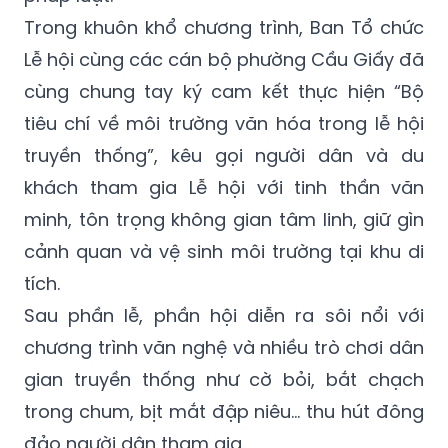
Trong khuôn khổ chương trình, Ban Tổ chức
Lễ hội cùng các cán bộ phường Cầu Giấy đã
cùng chung tay ký cam kết thực hiện “Bộ
tiêu chí về môi trường văn hóa trong lễ hội
truyền thống”, kêu gọi người dân và du
khách tham gia Lễ hội với tinh thần văn
minh, tôn trọng không gian tâm linh, giữ gìn
cảnh quan và vệ sinh môi trường tại khu di
tích.
Sau phần lễ, phần hội diễn ra sôi nổi với
chương trình văn nghệ và nhiều trò chơi dân
gian truyền thống như cờ bỏi, bắt chạch
trong chum, bịt mắt đập niêu… thu hút đông
đảo người dân tham gia.