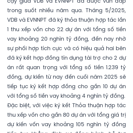
cậy giữa VDB và EVNNPT đã được vun đắp
trong suốt nhiều năm qua. Tháng 5/2025,
VDB
và
EVNNPT đã ký thỏa thuận hợp tác lần
1 thu xếp vốn cho 22 dự án với tổng số tiền
vay khoảng 20 nghìn tỷ đồng, đến nay nhờ
sự phối hợp tích cực và có hiệu quả hai bên
đã ký kết hợp đồng tín dụng tài trợ cho 2 dự
án rất quan trọng với tổng số tiền 1.239 tỷ
đồng, dự kiến từ nay đến cuối năm 2025 sẽ
tiếp tục ký kết hợp đồng cho gần 10 dự án
với tổng số tiền vay khoảng 4 nghìn tỷ đồng.
Đặc biệt, với việc ký kết Thỏa thuận hợp tác
thu xếp vốn cho gần 80 dự án với tổng giá trị
dự kiến vốn vay khoảng 105 nghìn tỷ đồng