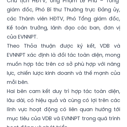
Chủ tịch HĐTV, ông Phạm Lê Phú – Tổng
giám đốc, Phó Bí thư Thường trực Đảng ủy,
các Thành viên HĐTV, Phó Tổng giám đốc,
Kế toán trưởng, lãnh đạo các ban, đơn vị
của EVNNPT.
Theo Thỏa thuận được ký kết, VDB và
EVNNPT xác định là đối tác toàn diện, mong
muốn hợp tác trên cơ sở phù hợp với năng
lực, chiến lược kinh doanh và thế mạnh của
mỗi bên.
Hai bên cam kết duy trì hợp tác toàn diện,
lâu dài, có hiệu quả và cùng có lợi trên các
lĩnh vực hoạt động có liên quan hướng tới
mục tiêu của VDB và EVNNPT trong quá trình