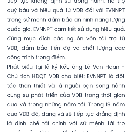
tiếp tục khẳng định sự đồng hành, hỗ trợ
quý báu và hiệu quả từ VDB đối với EVNNPT
trong sứ mệnh đảm bảo an ninh năng lượng
quốc gia. EVNNPT cam kết sử dụng hiệu quả,
đúng mục đích các nguồn vốn tài trợ từ
VDB, đảm bảo tiến độ và chất lượng các
công trình trọng điểm.
Phát biểu tại lễ ký kết, ông Lê Văn Hoan
-
Chủ tịch HĐQT VDB cho biết: EVNNPT là đối
tác thân thiết và là người bạn song hành
cùng sự phát triển của VDB trong thời gian
qua và trong những năm tới. Trong 19 năm
qua VDB đã, đang và sẽ tiếp tục khẳng định
là định chế tài chính với sứ mệnh tài trợ