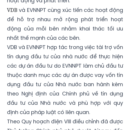
hoạt động và phát triển.
VDB
và
EVNNPT
cùng xúc tiến các hoạt động
để hỗ trợ nhau mở rộng phát triển hoạt
động của mỗi bên nhằm khai thác tối ưu
nhất thế mạnh của các bên.
VDB
và
EVNNPT hợp tác trong việc tài trợ vốn
tín dụng đầu tư của nhà nước để thực hiện
các dự án đầu tư do EVNNPT làm chủ đầu tư
thuộc danh mục các dự án được vay vốn tín
dụng đầu tư của Nhà nước ban hành kèm
theo Nghị định của Chính phủ về tín dụng
đầu tư của Nhà nước và phù hợp với quy
định của pháp luật có liên quan.
Theo Quy hoạch điện VIII điều chỉnh đã được