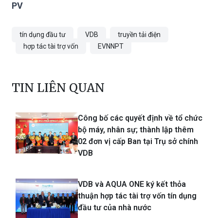
PV
tín dụng đầu tư
VDB
truyền tải điện
hợp tác tài trợ vốn
EVNNPT
TIN LIÊN QUAN
Công bố các quyết định về tổ chức
bộ máy, nhân sự; thành lập thêm
02 đơn vị cấp Ban tại Trụ sở chính
VDB
VDB và AQUA ONE ký kết thỏa
thuận hợp tác tài trợ vốn tín dụng
đầu tư của nhà nước