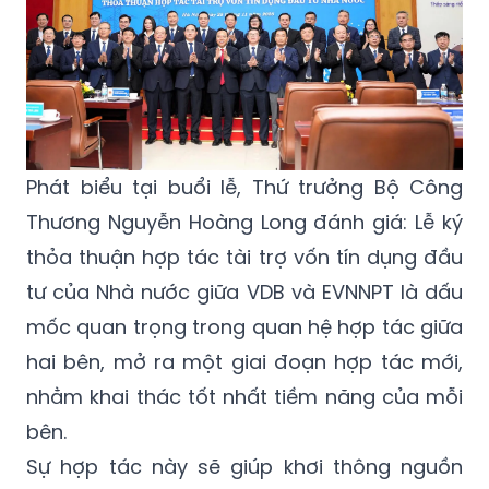
Phát biểu tại buổi lễ, Thứ trưởng Bộ Công
Thương Nguyễn Hoàng Long đánh giá: Lễ ký
thỏa thuận hợp tác tài trợ vốn tín dụng đầu
tư của Nhà nước giữa VDB
và
EVNNPT là dấu
mốc quan trọng trong quan hệ hợp tác giữa
hai bên, mở ra một giai đoạn hợp tác mới,
nhằm khai thác tốt nhất tiềm năng của mỗi
bên.
Sự hợp tác này sẽ giúp khơi thông nguồn