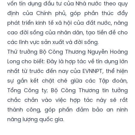
vốn tín dụng đầu tư của Nhà nước theo quy
định của Chính phủ, góp phần thúc đẩy
phát triển kinh tế xã hội của đất nước, nâng
cao đời sống của nhân dân, tạo tiền đề cho
các lĩnh vực sản xuất và đời sống.
Thứ trưởng Bộ Công Thương Nguyễn Hoàng
Long cho biết: Đây là hợp tác về tín dụng lớn
nhất từ trước đến nay của EVNNPT, thể hiện
sự gắn kết chặt chẽ giữa các Tập đoàn,
Tổng Công ty; Bộ Công Thương tin tưởng
chắc chắn vào việc hợp tác này sẽ rất
thành công, góp phần đảm bảo an ninh
năng lượng quốc gia.