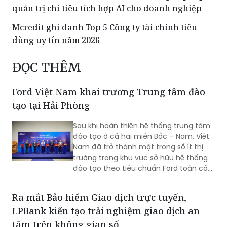
quản trị chi tiêu tích hợp AI cho doanh nghiệp
Mcredit ghi danh Top 5 Công ty tài chính tiêu
dùng uy tín năm 2026
ĐỌC THÊM
Ford Việt Nam khai trương Trung tâm đào
tạo tại Hải Phòng
Sau khi hoàn thiện hệ thống trung tâm
đào tạo ở cả hai miền Bắc – Nam, Việt
Nam đã trở thành một trong số ít thị
trường trong khu vực sở hữu hệ thống
đào tạo theo tiêu chuẩn Ford toàn cầu,
cùng với Thái Lan, Nam Phi, Úc và
Philippin.
Ra mắt Bảo hiểm Giao dịch trực tuyến,
LPBank kiến tạo trải nghiệm giao dịch an
tâm trên không gian số