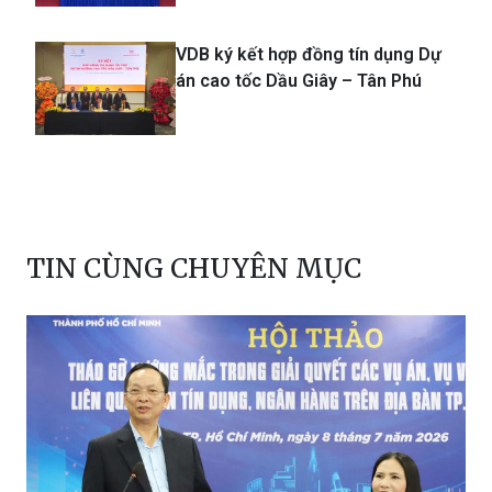
VDB ký kết hợp đồng tín dụng Dự
án cao tốc Dầu Giây – Tân Phú
TIN CÙNG CHUYÊN MỤC