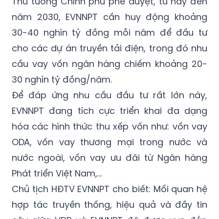
Thủ tướng Chính phủ phê duyệt, từ nay đến
năm 2030, EVNNPT cần huy động khoảng
30-40 nghìn tỷ đồng mỗi năm để đầu tư
cho các dự án truyền tải điện, trong đó nhu
cầu vay vốn ngân hàng chiếm khoảng 20-
30 nghìn tỷ đồng/năm.
Để đáp ứng nhu cầu đầu tư rất lớn này,
EVNNPT đang tích cực triển khai đa dạng
hóa các hình thức thu xếp vốn như: vốn vay
ODA, vốn vay thương mại trong nước và
nước ngoài, vốn vay ưu đãi từ Ngân hàng
Phát triển Việt Nam,…
Chủ tịch HĐTV EVNNPT cho biết: Mối quan hệ
hợp tác truyền thống, hiệu quả và đầy tin