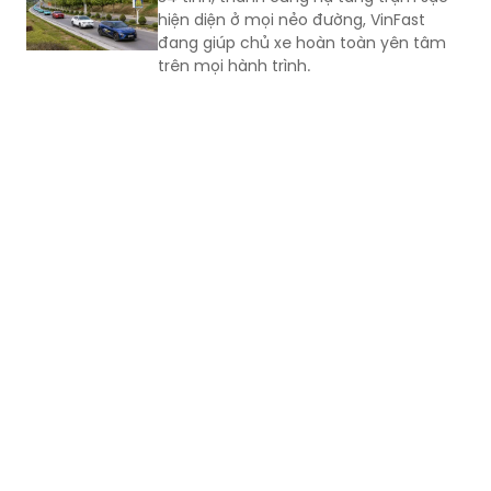
hiện diện ở mọi nẻo đường, VinFast
đang giúp chủ xe hoàn toàn yên tâm
trên mọi hành trình.