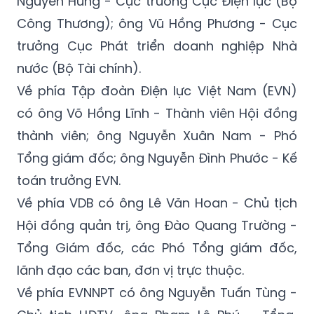
Nguyên Hùng - Cục trưởng Cục Điện lực (Bộ
Công Thương); ông Vũ Hồng Phương - Cục
trưởng Cục Phát triển doanh nghiệp Nhà
nước (Bộ Tài chính).
Về phía Tập đoàn Điện lực Việt Nam (EVN)
có ông Võ Hồng Lĩnh - Thành viên Hội đồng
thành viên; ông Nguyễn Xuân Nam - Phó
Tổng giám đốc; ông Nguyễn Đình Phước - Kế
toán trưởng EVN.
Về phía VDB có ông Lê Văn Hoan - Chủ tịch
Hội đồng quản trị, ông Đào Quang Trường -
Tổng Giám đốc, các Phó Tổng giám đốc,
lãnh đạo các ban, đơn vị trực thuộc.
Về phía EVNNPT có ông Nguyễn Tuấn Tùng
-