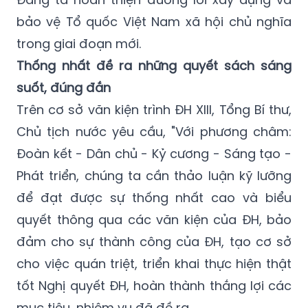
bảo vệ Tổ quốc Việt Nam xã hội chủ nghĩa
trong giai đoạn mới.
Thống nhất đề ra những quyết sách sáng
suốt, đúng đắn
Trên cơ sở văn kiện trình ĐH XIII, Tổng Bí thư,
Chủ tịch nước yêu cầu, "Với phương châm:
Đoàn kết - Dân chủ - Kỷ cương - Sáng tạo -
Phát triển, chúng ta cần thảo luận kỹ lưỡng
để đạt được sự thống nhất cao và biểu
quyết thông qua các văn kiện của ĐH, bảo
đảm cho sự thành công của ĐH, tạo cơ sở
cho việc quán triệt, triển khai thực hiện thật
tốt Nghị quyết ĐH, hoàn thành thắng lợi các
mục tiêu, nhiệm vụ đã đề ra.