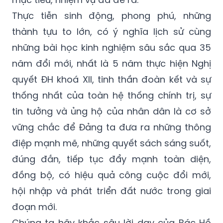
Thực tiễn sinh động, phong phú, những
thành tựu to lớn, có ý nghĩa lịch sử cùng
những bài học kinh nghiệm sâu sắc qua 35
năm đổi mới, nhất là 5 năm thực hiện Nghị
quyết ĐH khoá XII, tinh thần đoàn kết và sự
thống nhất của toàn hệ thống chính trị, sự
tin tưởng và ủng hộ của nhân dân là cơ sở
vững chắc để Đảng ta đưa ra những thông
điệp mạnh mẽ, những quyết sách sáng suốt,
đúng đắn, tiếp tục đẩy mạnh toàn diện,
đồng bộ, có hiệu quả công cuộc đổi mới,
hội nhập và phát triển đất nước trong giai
đoạn mới.
Chúng ta hãy khắc sâu lời dạy của Bác Hồ