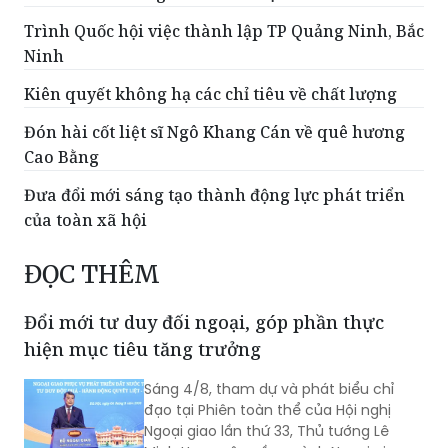
Trình Quốc hội việc thành lập TP Quảng Ninh, Bắc
Ninh
Kiên quyết không hạ các chỉ tiêu về chất lượng
Đón hài cốt liệt sĩ Ngô Khang Cán về quê hương
Cao Bằng
Đưa đổi mới sáng tạo thành động lực phát triển
của toàn xã hội
ĐỌC THÊM
Đổi mới tư duy đối ngoại, góp phần thực
hiện mục tiêu tăng trưởng
Sáng 4/8, tham dự và phát biểu chỉ
đạo tại Phiên toàn thể của Hội nghị
Ngoại giao lần thứ 33, Thủ tướng Lê