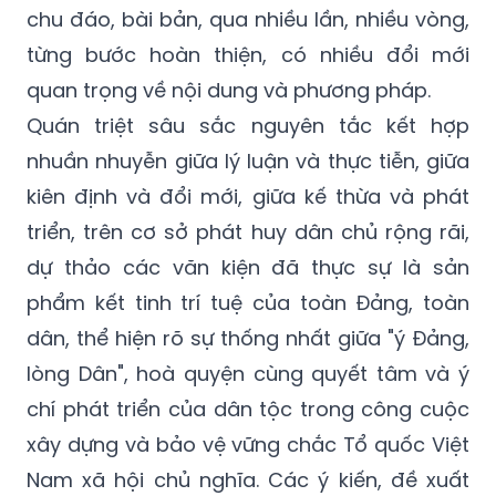
chu đáo, bài bản, qua nhiều lần, nhiều vòng,
từng bước hoàn thiện, có nhiều đổi mới
quan trọng về nội dung và phương pháp.
Quán triệt sâu sắc nguyên tắc kết hợp
nhuần nhuyễn giữa lý luận và thực tiễn, giữa
kiên định và đổi mới, giữa kế thừa và phát
triển, trên cơ sở phát huy dân chủ rộng rãi,
dự thảo các văn kiện đã thực sự là sản
phẩm kết tinh trí tuệ của toàn Đảng, toàn
dân, thể hiện rõ sự thống nhất giữa "ý Đảng,
lòng Dân", hoà quyện cùng quyết tâm và ý
chí phát triển của dân tộc trong công cuộc
xây dựng và bảo vệ vững chắc Tổ quốc Việt
Nam xã hội chủ nghĩa. Các ý kiến, đề xuất