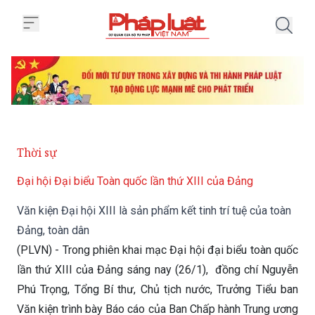
Trang chủ Văn kiện Đại hội XIII l
Thời sự
Đại hội Đại biểu Toàn quốc lần thứ XIII của Đảng
Văn kiện Đại hội XIII là sản phẩm kết tinh trí tuệ của toàn
Đảng, toàn dân
(PLVN) - Trong phiên khai mạc Đại hội đại biểu toàn quốc
lần thứ XIII của Đảng sáng nay (26/1), đồng chí Nguyễn
Phú Trọng, Tổng Bí thư, Chủ tịch nước, Trưởng Tiểu ban
Văn kiện trình bày Báo cáo của Ban Chấp hành Trung ương