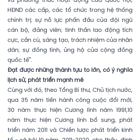
HĐND các cấp, các tổ chức trong hệ thống
chính trị; sự nỗ lực phấn đấu của đội ngũ
cán bộ, đảng viên; tinh thần lao động tích
cực, cần cù, sáng tạo, trách nhiệm của nhân
dân; sự đồng tình, ủng hộ của cộng đồng
quốc tế".
Đạt được những thành tựu to lớn, có ý nghĩa
lịch sử, phát triển mạnh mẽ
Cùng với đó, theo Tổng Bí thư, Chủ tịch nước,
q
ua 35 năm tiến hành công cuộc đổi mới,
30 năm thực hiện Cương lĩnh năm 1991,10
năm thực hiện Cương lĩnh bổ sung, phát
triển năm 2011 và Chiến lược phát triển kinh
tế - xã hội 10 năm 2011-2020, cho thấy, định