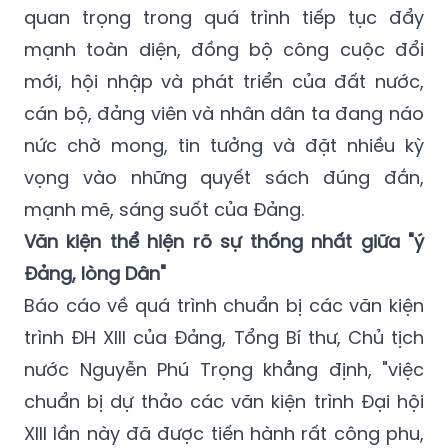
quan trọng trong quá trình tiếp tục đẩy
mạnh toàn diện, đồng bộ công cuộc đổi
mới, hội nhập và phát triển của đất nước,
cán bộ, đảng viên và nhân dân ta đang náo
nức chờ mong, tin tưởng và đặt nhiều kỳ
vọng vào những quyết sách đúng đắn,
mạnh mẽ, sáng suốt của Đảng.
Văn kiện thể hiện rõ sự thống nhất giữa "ý
Đảng, lòng Dân"
Báo cáo về quá trình chuẩn bị các văn kiện
trình ĐH XIII của Đảng,
Tổng Bí thư, Chủ tịch
nước Nguyễn Phú Trọng khẳng định, "việc
chuẩn bị dự thảo các văn kiện trình Đại hội
XIII lần này đã được tiến hành rất công phu,