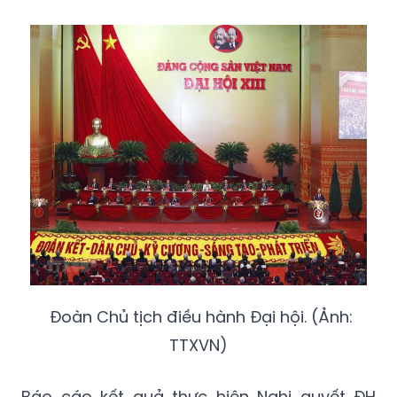
Đoàn Chủ tịch điều hành Đại hội. (Ảnh:
TTXVN)
Báo cáo kết quả thực hiện Nghị quyết ĐH