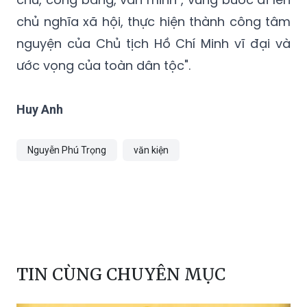
chủ nghĩa xã hội, thực hiện thành công tâm
nguyện của Chủ tịch Hồ Chí Minh vĩ đại và
ước vọng của toàn dân tộc".
Huy Anh
Nguyễn Phú Trọng
văn kiện
TIN CÙNG CHUYÊN MỤC