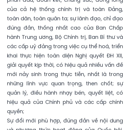
của cả hệ thống chính trị và toàn Đảng,
toàn dân, toàn quân ta; sự lãnh đạo, chỉ đạo
đúng
đắn, thống nhất cao của Ban Chấp
hành Trung ương, Bộ Chính trị, Ban Bí thư và
các cấp uỷ đảng trong việc cụ thể hoá, triển
khai thực hiện toàn diện Nghị quyết ĐH XII,
giải quyết kịp thời, có hiệu quả nhiều vấn đề
mới nảy sinh trong thực tiễn, nhất là trong
những lĩnh vực quan trọng, then chốt; sự
quản lý, điều hành nhạy bén, quyết liệt, có
hiệu quả của Chính phủ và các cấp chính
quyền;
Sự đổi mới phù hợp, đúng đắn về nội dung
và phương thức hoạt động của Quốc hội,