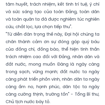
tâm huyết, trách nhiệm, kết tinh trí tuệ, ý chí
và sức sáng tạo của toàn Đảng, toàn dân
và toàn quân ta đã được nghiêm túc nghiên
cứu, chắt lọc, lựa chọn tiếp thu".
"Từ diễn đàn trọng thế này, Đại hội chúng ta
chân thành cảm ơn sự đóng góp quý báu
của đồng chí, đồng bào, thể hiện tinh thần
trách nhiệm cao đối với Đảng, nhân dân và
đất nước, mong muốn Đàng là ngày càng
trong sạch, vững mạnh; đất nước ta ngày
càng phát triển phồn vinh, nhân dân ta ngày
càng ấm no, hạnh phúc, dân tộc ta ngày
càng cường thịnh, trường tồn" - Tổng Bí thư,
Chủ tịch nước bày tỏ.