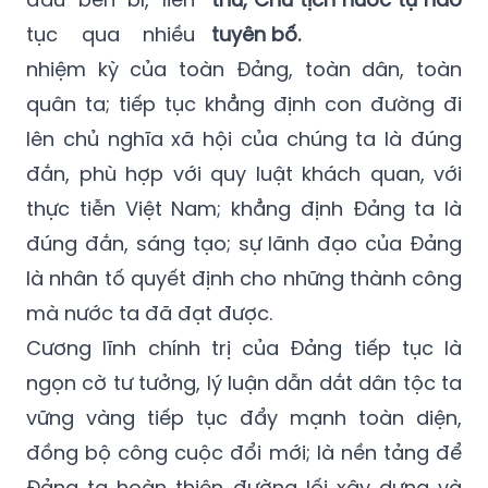
tục qua nhiều
tuyên bố.
nhiệm kỳ của toàn Đảng, toàn dân, toàn
quân ta; tiếp tục khẳng định con đường đi
lên chủ nghĩa xã hội của chúng ta là đúng
đắn, phù hợp với quy luật khách quan, với
thực tiễn Việt Nam; khẳng định
Đảng ta là
đúng đắn, sáng tạo; sự lãnh đạo của Đảng
là nhân tố quyết định cho những thành công
mà nước ta đã đạt được.
Cương lĩnh chính trị của Đảng tiếp tục là
ngọn cờ tư tưởng, lý luận dẫn dắt dân tộc ta
vững vàng tiếp tục đẩy mạnh toàn diện,
đồng bộ công cuộc đổi mới; là nền tảng để
Đảng ta hoàn thiện đường lối xây dựng và