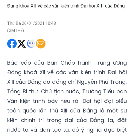
Đảng khoá XII về các văn kiện trình Đại hội XIII của Đảng.
Thứ Ba 26/01/2021 10:48
(GMT+7)
Báo cáo của Ban Chấp hành Trung ương
Đảng khoá XII về các văn kiện trình Đại hội
XIII của Đảng do đồng chí Nguyễn Phú Trọng,
Tổng Bí thư, Chủ tịch nước, Trưởng Tiểu ban
Văn kiện trình bày nêu rõ: Đại hội đại biểu
toàn quốc lần thứ XIII của Đảng là một sự
kiện chính trị trọng đại của Đảng ta, đất
nước ta và dân tộc ta, có ý nghĩa đặc biệt