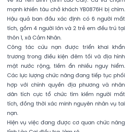
mạnh khiến tàu chở khách YB0876H bị chìm.
Hậu quả ban đầu xác định có 6 người mất
tích, gồm 4 người lớn và 2 trẻ em đều trú tại
thôn 1, xã Cảm Nhân.
Công tác cứu nạn được triển khai khẩn
trương trong điều kiện đêm tối và địa hình
mặt nước rộng, tiềm ẩn nhiều nguy hiểm.
Các lực lượng chức năng đang tiếp tục phối
hợp với chính quyền địa phương và nhân
dân tích cực tổ chức tìm kiếm người mất
tích, đồng thời xác minh nguyên nhân vụ tai
nạn.
Hiện vụ việc đang được cơ quan chức năng
tỉnh Lào Cai điều tra, làm rõ.