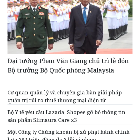
Đại tướng Phan Văn Giang chủ trì lễ đón
Bộ trưởng Bộ Quốc phòng Malaysia
Cơ quan quản lý và chuyên gia bàn giải pháp
quản trị rủi ro thuế thương mại điện tử
Bộ Y tế yêu cầu Lazada, Shopee gỡ bỏ thông tin
sản phẩm Slimaura Care x3
Một Công ty Chứng khoán bị xử phạt hành chính
hơn 282 triệu đồng do 3 lỗi vi phạm