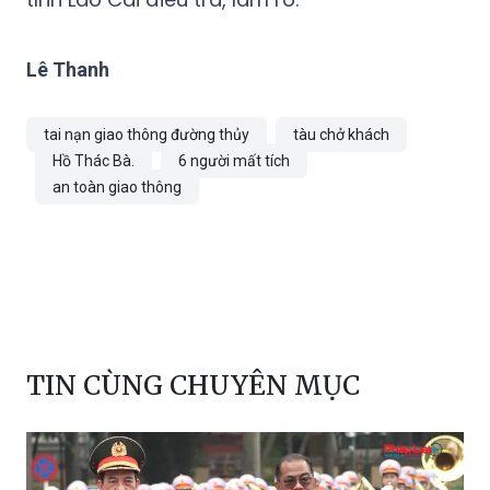
Lê Thanh
tai nạn giao thông đường thủy
tàu chở khách
Hồ Thác Bà.
6 người mất tích
an toàn giao thông
TIN CÙNG CHUYÊN MỤC