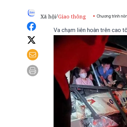
Xã hội
Giao thông
/
Chương trình nô
Va chạm liên hoàn trên cao tố