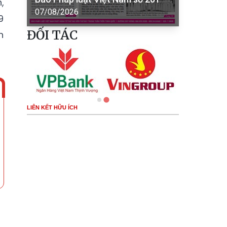
,
07/08/2026
9
ĐỐI TÁC
h
LIÊN KẾT HỮU ÍCH