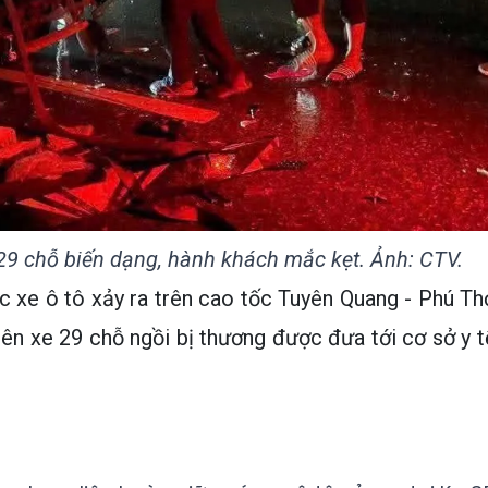
29 chỗ biến dạng, hành khách mắc kẹt. Ảnh: CTV.
c xe ô tô xảy ra trên cao tốc Tuyên Quang - Phú Th
trên xe 29 chỗ ngồi bị thương được đưa tới cơ sở y t