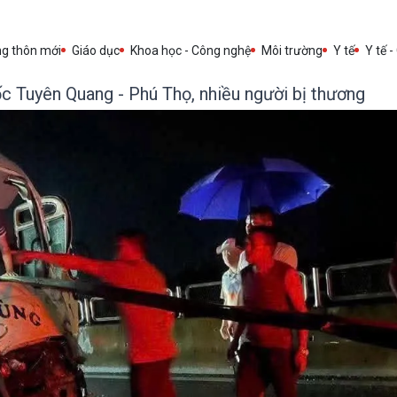
ng thôn mới
Giáo dục
Khoa học - Công nghệ
Môi trường
Y tế
Y tế -
c Tuyên Quang - Phú Thọ, nhiều người bị thương