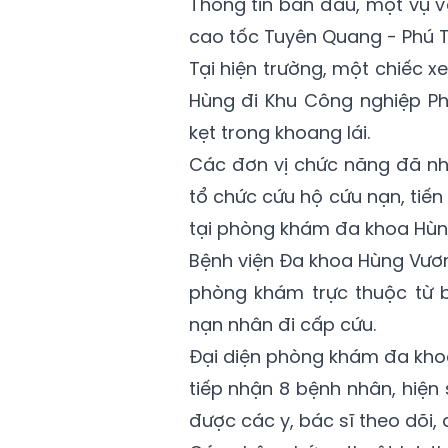
Thông tin ban đầu, một vụ v
cao tốc Tuyên Quang - Phú T
Tại hiện trường, một chiếc 
Hùng đi Khu Công nghiệp P
kẹt trong khoang lái.
Các đơn vị chức năng đã nh
tổ chức cứu hộ cứu nạn, tiến
tại phòng khám đa khoa Hùn
Bệnh viện Đa khoa Hùng Vươ
phòng khám trực thuộc từ 
nạn nhân đi cấp cứu.
Đại diện phòng khám đa kho
tiếp nhận 8 bệnh nhân, hiện
được các y, bác sĩ theo dõi, đi