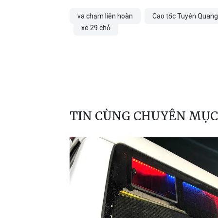
va chạm liên hoàn
Cao tốc Tuyên Quang
xe 29 chỗ
TIN CÙNG CHUYÊN MỤC