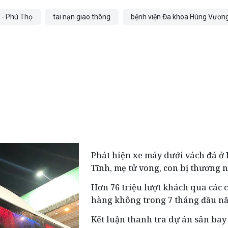
 - Phú Thọ
tai nạn giao thông
bệnh viện Đa khoa Hùng Vươn
Phát hiện xe máy dưới vách đá ở
Tĩnh, mẹ tử vong, con bị thương 
Hơn 76 triệu lượt khách qua các 
hàng không trong 7 tháng đầu n
Kết luận thanh tra dự án sân ba