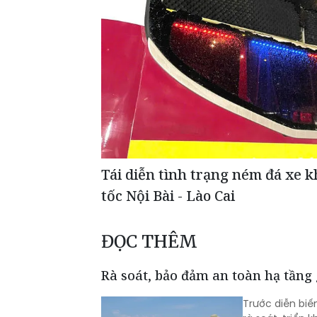
Tái diễn tình trạng ném đá xe k
tốc Nội Bài - Lào Cai
ĐỌC THÊM
Rà soát, bảo đảm an toàn hạ tầng
Trước diễn bi