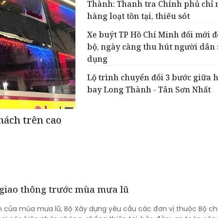
Thành: Thanh tra Chính phủ chỉ 
hàng loạt tồn tại, thiếu sót
Xe buýt TP Hồ Chí Minh đổi mới 
bộ, ngày càng thu hút người dân
dụng
Lộ trình chuyển đổi 3 bước giữa 
bay Long Thành - Tân Sơn Nhất
hách trên cao
 giao thông trước mùa mưa lũ
ến của mùa mưa lũ, Bộ Xây dựng yêu cầu các đơn vị thuộc Bộ c