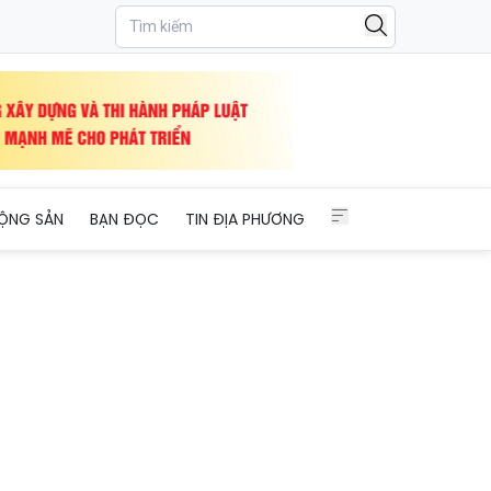
ỘNG SẢN
BẠN ĐỌC
TIN ĐỊA PHƯƠNG