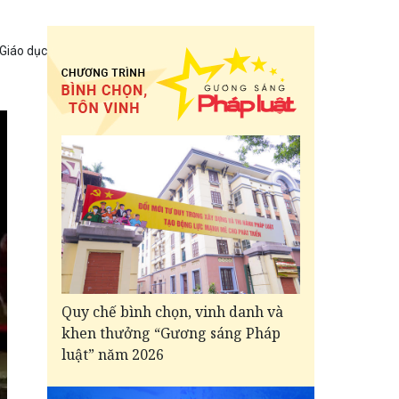
 Giáo dục
Quy chế bình chọn, vinh danh và
khen thưởng “Gương sáng Pháp
luật” năm 2026