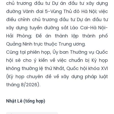
chủ trương đầu tư Dự án đầu tư xây dựng
đường Vành đai 5-Vùng Thủ đô Hà Nội; việc
điều chỉnh chủ trương đầu tư Dự án đầu tư
xây dựng tuyến đường sắt Lào Cai-Hà Nội-
Hải Phòng; Đề án thành lập thành phố
Quảng Ninh trực thuộc Trung ương.
Cũng tại phiên họp, Ủy ban Thường vụ Quốc
hội sẽ cho ý kiến về việc chuẩn bị Kỳ họp
không thường lệ thứ Nhất, Quốc hội khóa XVI
(Kỳ họp chuyên đề về xây dựng pháp luật
tháng 8/2026).
Nhật Lê (tổng hợp)