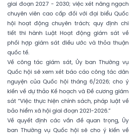
giai đoạn 2027 - 2030; việc xét nâng ngạch
chuyên viên cao cấp đối với đại biểu Quốc
hội hoạt động chuyên trách; quy định chi
tiết thi hành Luật Hoạt động giám sát về
phối hợp giám sát điều ước và thỏa thuận
quốc tế.
Về công tác giám sát, Ủy ban Thường vụ
Quốc hội sẽ xem xét báo cáo công tác dân
nguyện của Quốc hội tháng 6/2026; cho ý
kiến về dự thảo Kế hoạch và Đề cương giám
sát “Việc thực hiện chính sách, pháp luật về
bảo hiểm xã hội giai đoạn 2021-2026.”
Về quyết định các vấn đề quan trọng, Ủy
ban Thường vụ Quốc hội sẽ cho ý kiến về