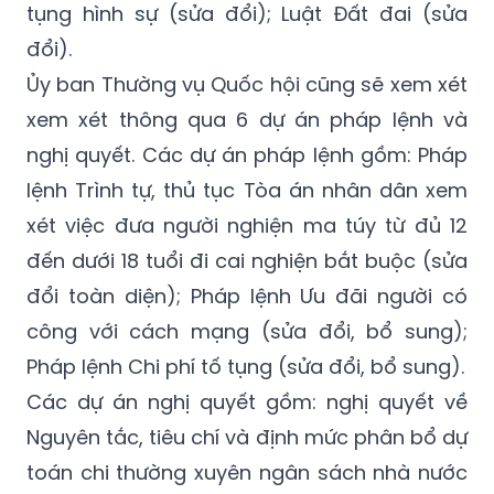
tụng hình sự (sửa đổi); Luật Đất đai (sửa
đổi).
Ủy ban Thường vụ Quốc hội cũng sẽ xem xét
xem xét thông qua 6 dự án pháp lệnh và
nghị quyết. Các dự án pháp lệnh gồm: Pháp
lệnh Trình tự, thủ tục Tòa án nhân dân xem
xét việc đưa người nghiện ma túy từ đủ 12
đến dưới 18 tuổi đi cai nghiện bắt buộc (sửa
đổi toàn diện); Pháp lệnh Ưu đãi người có
công với cách mạng (sửa đổi, bổ sung);
Pháp lệnh Chi phí tố tụng (sửa đổi, bổ sung).
Các dự án nghị quyết gồm: nghị quyết về
Nguyên tắc, tiêu chí và định mức phân bổ dự
toán chi thường xuyên ngân sách nhà nước