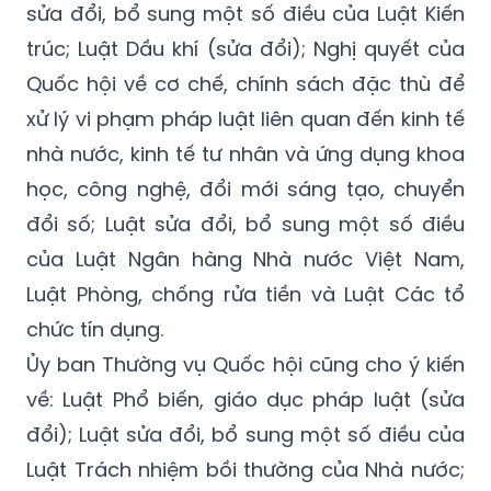
sửa đổi, bổ sung một số điều của Luật Kiến
trúc; Luật Dầu khí (sửa đổi); Nghị quyết của
Quốc hội về cơ chế, chính sách đặc thù để
xử lý vi phạm pháp luật liên quan đến kinh tế
nhà nước, kinh tế tư nhân và ứng dụng khoa
học, công nghệ, đổi mới sáng tạo, chuyển
đổi số; Luật sửa đổi, bổ sung một số điều
của Luật Ngân hàng Nhà nước Việt Nam,
Luật Phòng, chống rửa tiền và Luật Các tổ
chức tín dụng.
Ủy ban Thường vụ Quốc hội cũng cho ý kiến
về: Luật Phổ biến, giáo dục pháp luật (sửa
đổi); Luật sửa đổi, bổ sung một số điều của
Luật Trách nhiệm bồi thường của Nhà nước;