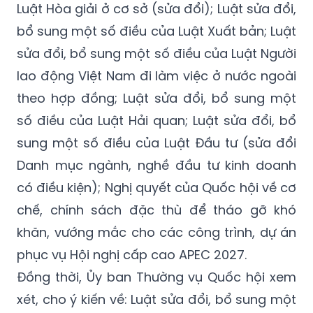
Luật Hòa giải ở cơ sở (sửa đổi); Luật sửa đổi,
bổ sung một số điều của Luật Xuất bản; Luật
sửa đổi, bổ sung một số điều của Luật Người
lao động Việt Nam đi làm việc ở nước ngoài
theo hợp đồng; Luật sửa đổi, bổ sung một
số điều của Luật Hải quan; Luật sửa đổi, bổ
sung một số điều của Luật Đầu tư (sửa đổi
Danh mục ngành, nghề đầu tư kinh doanh
có điều kiện); Nghị quyết của Quốc hội về cơ
chế, chính sách đặc thù để tháo gỡ khó
khăn, vướng mắc cho các công trình, dự án
phục vụ Hội nghị cấp cao APEC 2027.
Đồng thời, Ủy ban Thường vụ Quốc hội xem
xét, cho ý kiến về: Luật sửa đổi, bổ sung một