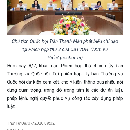
Chủ tịch Quốc hội Trần Thanh Mẫn phát biểu chỉ đạo
tại Phiên họp thứ 3 của UBTVQH. (Ảnh: Vũ
Hiếu/quochoi.vn)
Hôm nay, 8/7, khai mạc Phiên họp thứ 4 của Ủy ban
Thường vụ Quốc hội. Tại phiên họp, Ủy ban Thường vụ
Quốc hội dự kiến xem xét, cho ý kiến, thông qua nhiều nội
dung quan trọng, trong đó trọng tâm là các dự án luật,
pháp lệnh, nghị quyết phục vụ công tác xây dựng pháp
luật...
Thứ Tư 08/07/2026 08:02