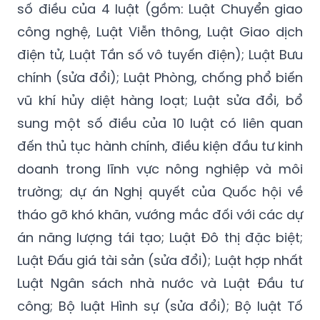
số điều của 4 luật (gồm: Luật Chuyển giao
công nghệ, Luật Viễn thông, Luật Giao dịch
điện tử, Luật Tần số vô tuyến điện); Luật Bưu
chính (sửa đổi); Luật Phòng, chống phổ biến
vũ khí hủy diệt hàng loạt; Luật sửa đổi, bổ
sung một số điều của 10 luật có liên quan
đến thủ tục hành chính, điều kiện đầu tư kinh
doanh trong lĩnh vực nông nghiệp và môi
trường; dự án Nghị quyết của Quốc hội về
tháo gỡ khó khăn, vướng mắc đối với các dự
án năng lượng tái tạo; Luật Đô thị đặc biệt;
Luật Đấu giá tài sản (sửa đổi); Luật hợp nhất
Luật Ngân sách nhà nước và Luật Đầu tư
công; Bộ luật Hình sự (sửa đổi); Bộ luật Tố