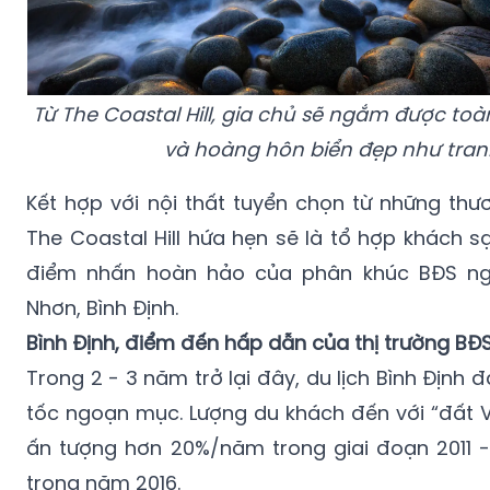
Từ The Coastal Hill, gia chủ sẽ ngắm được to
và hoàng hôn biển đẹp như tran
Kết hợp với nội thất tuyển chọn từ những thươ
The Coastal Hill hứa hẹn sẽ là tổ hợp khách 
điểm nhấn hoàn hảo của phân khúc BĐS ng
Nhơn, Bình Định.
Bình Định, điểm đến hấp dẫn của thị trường B
Trong 2 - 3 năm trở lại đây, du lịch Bình Định 
tốc ngoạn mục. Lượng du khách đến với “đất V
ấn tượng hơn 20%/năm trong giai đoạn 2011 
trong năm 2016.