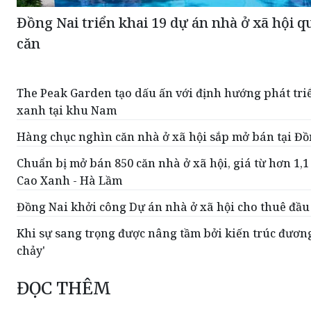
Đồng Nai triển khai 19 dự án nhà ở xã hội 
căn
The Peak Garden tạo dấu ấn với định hướng phát tr
xanh tại khu Nam
Hàng chục nghìn căn nhà ở xã hội sắp mở bán tại Đồ
Chuẩn bị mở bán 850 căn nhà ở xã hội, giá từ hơn 1,1
Cao Xanh - Hà Lầm
Đồng Nai khởi công Dự án nhà ở xã hội cho thuê đầu
Khi sự sang trọng được nâng tầm bởi kiến trúc đương
chảy'
ĐỌC THÊM