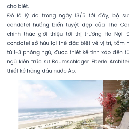
cho biết.
Đó là lý do trong ngày 13/5 tới đây, bộ s
condotel hướng biển tuyệt đẹp của The Coas
chính thức giới thiệu tới thị trường Hà Nội.
condotel sở hữu lợi thế đặc biệt về vị trí, tầm n
từ 1-3 phòng ngủ, được thiết kế tinh xảo đến từ
ngũ kiến trúc sư Baumschlager Eberle Archite
thiết kế hàng đầu nước Áo.