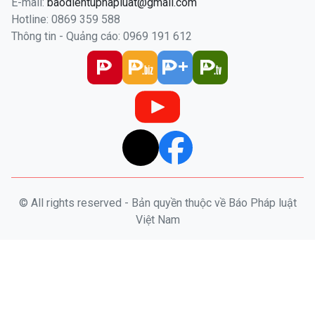
E-mail:
baodientuphapluat@gmail.com
Hotline: 0869 359 588
Thông tin - Quảng cáo: 0969 191 612
© All rights reserved - Bản quyền thuộc về Báo Pháp luật
Việt Nam