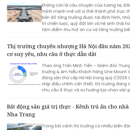
Không còn là câu chuyện của tương lai, Đ
mình mạnh mẽ với vị thế thành phố trực th
bản đồ tăng trưởng được tái định hình, nhữn
trí chiến lược, quỹ đất lớn và hệ sinh thái 
tâm điểm thu hút an cư và tăng trưởng bề
Thị trường chuyển nhượng Hà Nội đầu năm 202
cơ suy yếu, nhu cầu ở thực dẫn dắt
Theo ông Trần Minh Tiến – Giám đốc Trung
trường & Am hiểu Khách hàng One Mount Gr
động sản thứ cấp Hà Nội trong quý I/2026
nhịp điều chỉnh cần thiết, thị trường đang
nhu cầu ở thực và xu hướng lựa chọn sản 
dụng bền vững.
Bất động sản giá trị thực - Kênh trú ẩn cho nhà
Nha Trang
Trong bối cảnh thị trường có nhiều biến độ