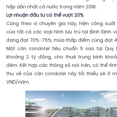
hấp dẫn nhất cả nước trong năm 2018.
Lợi nhuận đầu tư có thể vượt 20%
Cũng theo vị chuyên gia này, hiện công suất
của tất cả các loại hình lưu trú tại Bình Địn
đang đạt 70%-75%; mùa thấp điểm cũng đạt 
Một căn condotel tiêu chuẩn 5 sao tại Quy
khoảng 2 tỷ đồng, cho thuê trung bình khoả
đêm. Kết hợp các thông số nói trên, có thể tín
thu về của căn condotel này tối thiểu sẽ ở m
VND/năm.