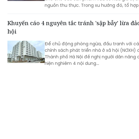
nguồn thu thực. Trong xu hướng đó, tổ hợ
Diamond càng trở nên thu hút sự quan tâm
Khuyến cáo 4 nguyên tắc tránh 'sập bẫy' lừa đ
hội
Để chủ động phòng ngừa, đấu tranh với cá
chính sách phát triển nhà ở xã hội (NƠXH) đ
Thành phố Hà Nội đề nghị người dân nâng 
hiện nghiêm 4 nội dung...