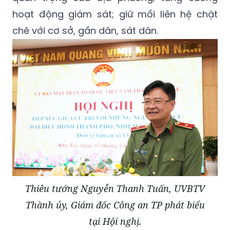
hoạt động giám sát; giữ mối liên hệ chặt
chẽ với cơ sở, gần dân, sát dân.
Thiêu tướng Nguyễn Thanh Tuấn, UVBTV
Thành ủy, Giám đốc Công an TP phát biểu
tại Hội nghị.