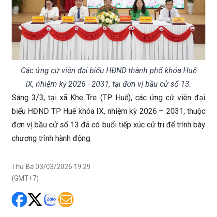
Các ứng cử viên đại biểu HĐND thành phố khóa Huế
IX, nhiệm kỳ 2026 - 2031, tại đơn vị bầu cử số 13.
Sáng 3/3, tại xã Khe Tre (TP Huế), các ứng cử viên đại
biểu HĐND TP Huế khóa IX, nhiệm kỳ 2026 – 2031, thuộc
đơn vị bầu cử số 13 đã có buổi tiếp xúc cử tri để trình bày
chương trình hành động.
Thứ Ba 03/03/2026 19:29
(GMT+7)