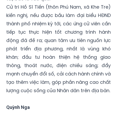
Cử tri Hồ Sĩ Tiến (thôn Phú Nam, xã Khe Tre)
kiến nghị, nếu được bầu làm đại biểu HĐND
thành phố nhiệm kỳ tới, các ứng cử viên cần
tiếp tục thực hiện tốt chương trình hành
động đã đề ra; quan tâm ưu tiên nguồn lực
phát triển địa phương, nhất là vùng khó
khăn; đầu tư hoàn thiện hệ thống giao
thông, thoát nước, điện chiếu sáng; đẩy
mạnh chuyển đổi số, cải cách hành chính và
tạo thêm việc làm, góp phần nâng cao chất
lượng cuộc sống của Nhân dân trên địa bàn.
Quỳnh Nga