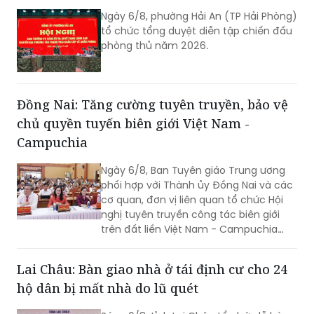
Ngày 6/8, phường Hải An (TP Hải Phòng)
tổ chức tổng duyệt diễn tập chiến đấu
phòng thủ năm 2026.
Đồng Nai: Tăng cường tuyên truyền, bảo vệ
chủ quyền tuyến biên giới Việt Nam -
Campuchia
Ngày 6/8, Ban Tuyên giáo Trung ương
phối hợp với Thành ủy Đồng Nai và các
cơ quan, đơn vị liên quan tổ chức Hội
nghị tuyên truyền công tác biên giới
trên đất liền Việt Nam - Campuchia
năm 2026.
Lai Châu: Bàn giao nhà ở tái định cư cho 24
hộ dân bị mất nhà do lũ quét