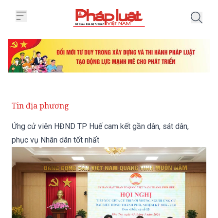
Trang chủ Ứng cử viên HĐND TP 
Tin địa phương
Ứng cử viên HĐND TP Huế cam kết gần dân, sát dân,
phục vụ Nhân dân tốt nhất