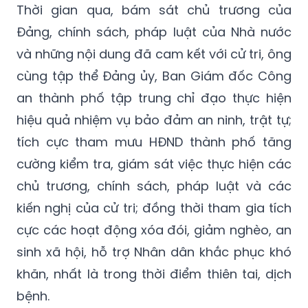
Thời gian qua, bám sát chủ trương của
Đảng, chính sách, pháp luật của Nhà nước
và những nội dung đã cam kết với cử tri, ông
cùng tập thể Đảng ủy, Ban Giám đốc Công
an thành phố tập trung chỉ đạo thực hiện
hiệu quả nhiệm vụ bảo đảm an ninh, trật tự;
tích cực tham mưu HĐND thành phố tăng
cường kiểm tra, giám sát việc thực hiện các
chủ trương, chính sách, pháp luật và các
kiến nghị của cử tri; đồng thời tham gia tích
cực các hoạt động xóa đói, giảm nghèo, an
sinh xã hội, hỗ trợ Nhân dân khắc phục khó
khăn, nhất là trong thời điểm thiên tai, dịch
bệnh.