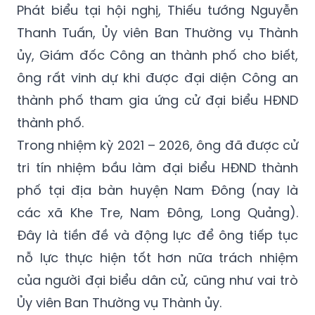
Phát biểu tại hội nghị, Thiếu tướng Nguyễn
Thanh Tuấn, Ủy viên Ban Thường vụ Thành
ủy, Giám đốc Công an thành phố cho biết,
ông rất vinh dự khi được đại diện Công an
thành phố tham gia ứng cử đại biểu HĐND
thành phố.
Trong nhiệm kỳ 2021 – 2026, ông đã được cử
tri tín nhiệm bầu làm đại biểu HĐND thành
phố tại địa bàn huyện Nam Đông (nay là
các xã Khe Tre, Nam Đông, Long Quảng).
Đây là tiền đề và động lực để ông tiếp tục
nỗ lực thực hiện tốt hơn nữa trách nhiệm
của người đại biểu dân cử, cũng như vai trò
Ủy viên Ban Thường vụ Thành ủy.