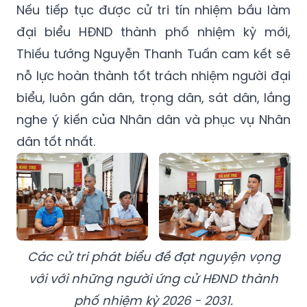
Nếu tiếp tục được cử tri tín nhiệm bầu làm
đại biểu HĐND thành phố nhiệm kỳ mới,
Thiếu tướng Nguyễn Thanh Tuấn cam kết sẽ
nỗ lực hoàn thành tốt trách nhiệm người đại
biểu, luôn gần dân, trọng dân, sát dân, lắng
nghe ý kiến của Nhân dân và phục vụ Nhân
dân tốt nhất.
Các cử tri phát biểu đề đạt nguyện vọng
với với những người ứng cử HĐND thành
phố nhiệm kỳ 2026 - 2031.