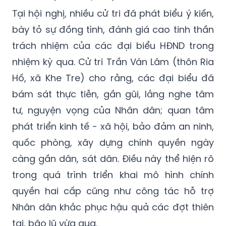
Tại hội nghị, nhiều cử tri đã phát biểu ý kiến,
bày tỏ sự đồng tình, đánh giá cao tinh thần
trách nhiệm của các đại biểu HĐND trong
nhiệm kỳ qua. Cử tri Trần Văn Lâm (thôn Ria
Hố, xã Khe Tre) cho rằng, các đại biểu đã
bám sát thực tiễn, gần gũi, lắng nghe tâm
tư, nguyện vọng của Nhân dân; quan tâm
phát triển kinh tế - xã hội, bảo đảm an ninh,
quốc phòng, xây dựng chính quyền ngày
càng gần dân, sát dân. Điều này thể hiện rõ
trong quá trình triển khai mô hình chính
quyền hai cấp cũng như công tác hỗ trợ
Nhân dân khắc phục hậu quả các đợt thiên
tai, bão lũ vừa qua.