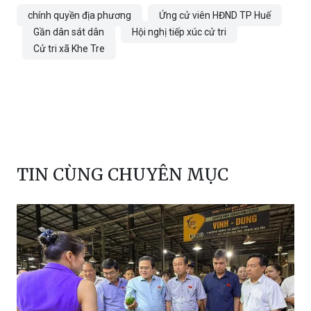
chính quyền địa phương
Ứng cử viên HĐND TP Huế
Gần dân sát dân
Hội nghị tiếp xúc cử tri
Cử tri xã Khe Tre
TIN CÙNG CHUYÊN MỤC