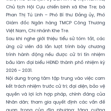
Chủ tịch Hội Cựu chiến binh xã Khe Tre; bà
Phan Thị Tú Linh – Phó Bí thư Đảng ủy, Phó
Giám đốc Ngân hàng TMCP Công Thương
Việt Nam, Chi nhánh Khe Tre.
Sau khi nghe giới thiệu tiểu sử tóm tắt, các
ứng cử viên đã lần lượt trình bày chương
trình hành động nếu được cử tri tín nhiệm
bầu làm đại biểu HĐND thành phố nhiệm kỳ
2026 – 2031.
Nội dung trọng tâm tập trung vào việc cam
kết trách nhiệm trước cử tri; đại diện, bảo vệ
quyền và lợi ích hợp pháp, chính đáng của
Nhân dân; tham gia quyết định các vấn đề
quan trọng của địa phương; tăng cường