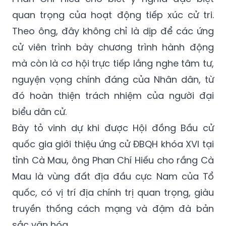
quan trọng của hoạt động tiếp xúc cử tri.
Theo ông, đây không chỉ là dịp để các ứng
cử viên trình bày chương trình hành động
mà còn là cơ hội trực tiếp lắng nghe tâm tư,
nguyện vọng chính đáng của Nhân dân, từ
đó hoàn thiện trách nhiệm của người đại
biểu dân cử.
Bày tỏ vinh dự khi được Hội đồng Bầu cử
quốc gia giới thiệu ứng cử ĐBQH khóa XVI tại
tỉnh Cà Mau, ông Phan Chí Hiếu cho rầng Cà
Mau là vùng đất địa đầu cực Nam của Tổ
quốc, có vị trí địa chính trị quan trọng, giàu
truyền thống cách mạng và đậm đà bản
sắc văn hóa.