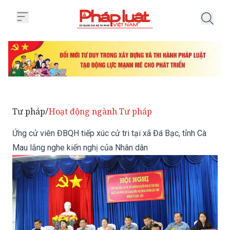
Trang chủ Ứng cử viên ĐBQH tiếp 
Tư pháp
Hoạt động ngành Tư pháp
/
Ứng cử viên ĐBQH tiếp xúc cử tri tại xã Đá Bạc, tỉnh Cà
Mau lắng nghe kiến nghị của Nhân dân