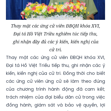
Thay mặt các ứng cử viên ĐBQH khóa XVI,
Đại tá Hồ Việt Triều nghiêm túc tiếp thu,
ghi nhận đầy đủ các ý kiến, kiến nghị của
cử tri.
Thay mặt các ứng cử viên ĐBQH khóa XVI,
Đại tá Hồ Việt Triều tiếp thu, ghi nhận các ý
kiến, kiến nghị của cử tri. Đồng thời cho biết
các ứng cử viên ứng cử sẽ làm theo đúng
của chương trình hành động đã cam kết;
trách nhiệm của đại biểu dân cử trong việc
đồng hành, giám sát và bảo vệ quyền, lợi