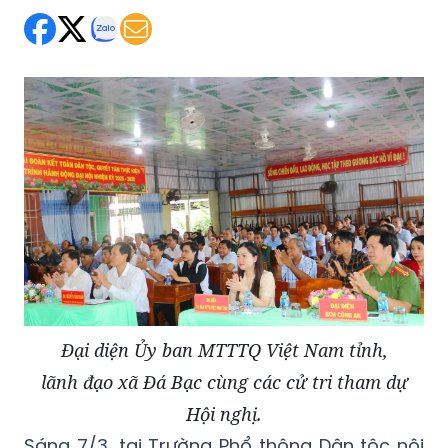
Đại diện Ủy ban MTTTQ Việt Nam tỉnh,
lãnh đạo xã Đá Bạc cùng các cử tri tham dự
Hội nghị.
Sáng 7/3, tại Trường Phổ thông Dân tộc nội