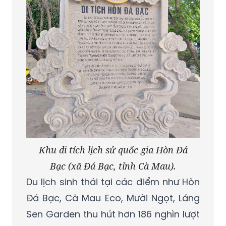
Khu di tích lịch sử quốc gia Hòn Đá
Bạc (xã Đá Bạc, tỉnh Cà Mau).
Du lịch sinh thái tại các điểm như Hòn
Đá Bạc, Cà Mau Eco, Mười Ngọt, Láng
Sen Garden thu hút hơn 186 nghìn lượt