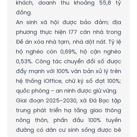
khách, doanh thu khoảng 55,8 tỷ
đồng.
An sinh xã hội được bảo đảm; địa
phương thực hiện 177 căn nhà trong
Đề án xóa nhà tạm, nhà dột nát. Tỷ lệ
hộ nghèo còn 0,69%, hộ cận nghèo
0,53%. Công tác chuyển đổi số được
đẩy mạnh với 100% văn bản xử lý trên
hệ thống iOffice, chữ ký số đạt 100%;
quốc phòng – an ninh được giữ vững.
Giai đoạn 2025–2030, xã Đá Bạc tập
trung phát triển hạ tầng giao thông
nông thôn, phấn đấu 100% tuyến
đường có dân cư sinh sống được bê