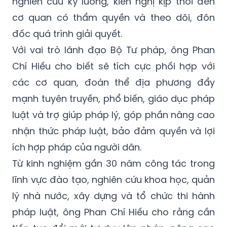
nghiên cứu kỹ lưỡng, kiến nghị kịp thời đến
cơ quan có thẩm quyền và theo dõi, đôn
đốc quá trình giải quyết.
Với vai trò lãnh đạo Bộ Tư pháp, ông Phan
Chí Hiếu cho biết sẽ tích cực phối hợp với
các cơ quan, đoàn thể địa phương đẩy
mạnh tuyên truyền, phổ biến, giáo dục pháp
luật và trợ giúp pháp lý, góp phần nâng cao
nhận thức pháp luật, bảo đảm quyền và lợi
ích hợp pháp của người dân.
Từ kinh nghiệm gần 30 năm công tác trong
lĩnh vực đào tạo, nghiên cứu khoa học, quản
lý nhà nước, xây dựng và tổ chức thi hành
pháp luật, ông Phan Chí Hiếu cho rằng cần