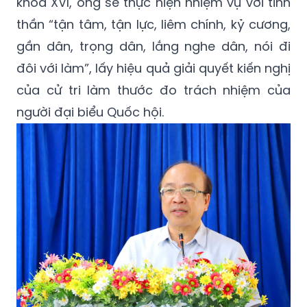
khóa XVI, ông sẽ thực hiện nhiệm vụ với tinh
thần “tận tâm, tận lực, liêm chính, kỷ cương,
gần dân, trọng dân, lắng nghe dân, nói đi
đôi với làm”, lấy hiệu quả giải quyết kiến nghị
của cử tri làm thước đo trách nhiệm của
người đại biểu Quốc hội.