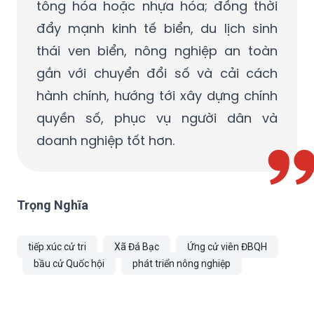
tông hóa hoặc nhựa hóa; đồng thời
đẩy mạnh kinh tế biển, du lịch sinh
thái ven biển, nông nghiệp an toàn
gắn với chuyển đổi số và cải cách
hành chính, hướng tới xây dựng chính
quyền số, phục vụ người dân và
doanh nghiệp tốt hơn.
Trọng Nghĩa
tiếp xúc cử tri
Xã Đá Bạc
Ứng cử viên ĐBQH
bầu cử Quốc hội
phát triển nông nghiệp