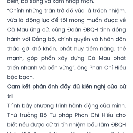
biển, bờ sông và xâm nhập mặn.
“Chính những trăn trở đó vừa là trách nhiệm,
vừa là động lực để tôi mong muốn được về
Cà Mau ứng cử, cùng Đoàn ĐBQH tỉnh đồng
hành với Đảng bộ, chính quyền và Nhân dân
tháo gỡ khó khăn, phát huy tiềm năng, thế
mạnh, góp phần xây dựng Cà Mau phát
triển nhanh và bền vững”, ông Phan Chí Hiếu
bộc bạch.
Cam kết phản ánh đầy đủ kiến nghị của cử
tri
Trình bày chương trình hành động của mình,
Thứ trưởng Bộ Tư pháp Phan Chí Hiếu cho
biết nếu được cử tri tín nhiệm bầu làm ĐBQH