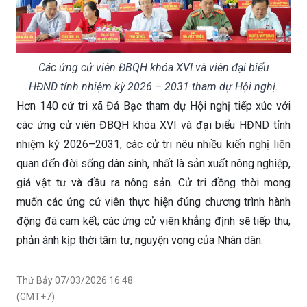
Các ứng cử viên ĐBQH khóa XVI và viên đại biểu
HĐND tỉnh nhiệm kỳ 2026 – 2031 tham dự Hội nghị.
Hơn 140 cử tri xã Đá Bạc tham dự Hội nghị tiếp xúc với
các ứng cử viên ĐBQH khóa XVI và đại biểu HĐND tỉnh
nhiệm kỳ 2026–2031, các cử tri nêu nhiều kiến nghị liên
quan đến đời sống dân sinh, nhất là sản xuất nông nghiệp,
giá vật tư và đầu ra nông sản. Cử tri đồng thời mong
muốn các ứng cử viên thực hiện đúng chương trình hành
động đã cam kết; các ứng cử viên khẳng định sẽ tiếp thu,
phản ánh kịp thời tâm tư, nguyện vọng của Nhân dân.
Thứ Bảy 07/03/2026 16:48
(GMT+7)