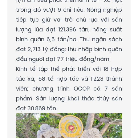
trong đó vượt 9 chỉ tiêu. Nông nghiệp
tiếp tục giữ vai trò chủ lực với sản
lượng lúa đạt 121.396 tấn, năng suất
bình quân 6,5 tấn/ha. Thu ngân sách
đạt 2,713 tỷ đồng; thu nhập bình quân
đầu người đạt 77 triệu đồng/năm.
Kinh tế tập thể phát triển với 18 hợp
tác xã, 58 tổ hợp tác và 1.223 thành
viên; chương trình OCOP có 7 sản
phẩm. Sản lượng khai thác thủy sản
đạt 30.869 tấn.