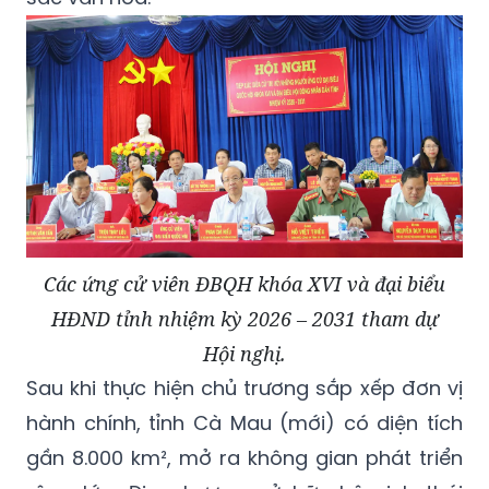
Các ứng cử viên ĐBQH khóa XVI và đại biểu
HĐND tỉnh nhiệm kỳ 2026 – 2031 tham dự
Hội nghị.
Sau khi thực hiện chủ trương sắp xếp đơn vị
hành chính, tỉnh Cà Mau (mới) có diện tích
gần 8.000 km², mở ra không gian phát triển