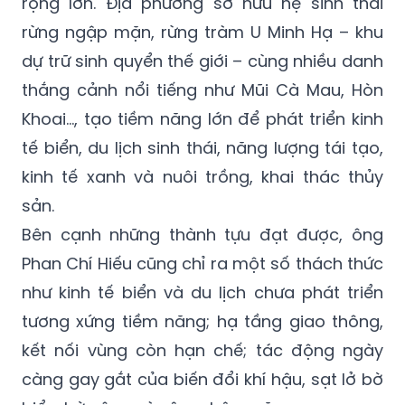
rộng lớn. Địa phương sở hữu hệ sinh thái
rừng ngập mặn, rừng tràm U Minh Hạ – khu
dự trữ sinh quyển thế giới – cùng nhiều danh
thắng cảnh nổi tiếng như Mũi Cà Mau, Hòn
Khoai…, tạo tiềm năng lớn để phát triển kinh
tế biển, du lịch sinh thái, năng lượng tái tạo,
kinh tế xanh và nuôi trồng, khai thác thủy
sản.
Bên cạnh những thành tựu đạt được, ông
Phan Chí Hiếu cũng chỉ ra một số thách thức
như kinh tế biển và du lịch chưa phát triển
tương xứng tiềm năng; hạ tầng giao thông,
kết nối vùng còn hạn chế; tác động ngày
càng gay gắt của biến đổi khí hậu, sạt lở bờ