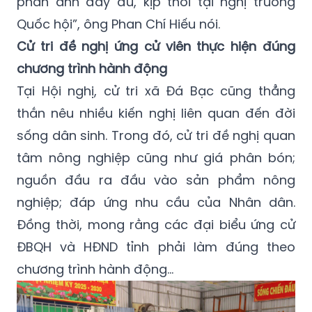
phản ánh đầy đủ, kịp thời tại nghị trường
Quốc hội”, ông Phan Chí Hiếu nói.
Cử tri đề nghị ứng cử viên thực hiện đúng
chương trình hành động
Tại Hội nghị, cử tri xã Đá Bạc cũng thẳng
thắn nêu nhiều kiến nghị liên quan đến đời
sống dân sinh. Trong đó, cử tri đề nghị quan
tâm nông nghiệp cũng như giá phân bón;
nguồn đầu ra đầu vào sản phẩm nông
nghiệp; đáp ứng nhu cầu của Nhân dân.
Đồng thời, mong rằng các đại biểu ứng cử
ĐBQH và HĐND tỉnh phải làm đúng theo
chương trình hành động...