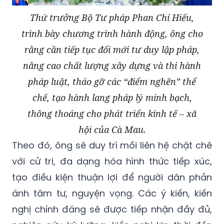
Thứ trưởng Bộ Tư pháp Phan Chí Hiếu,
trình bày chương trình hành động, ông cho
rằng cần tiếp tục đổi mới tư duy lập pháp,
nâng cao chất lượng xây dựng và thi hành
pháp luật, tháo gỡ các “điểm nghẽn” thể
chế, tạo hành lang pháp lý minh bạch,
thông thoáng cho phát triển kinh tế – xã
hội của Cà Mau.
Theo đó, ông sẽ duy trì mối liên hệ chặt chẽ
với cử tri, đa dạng hóa hình thức tiếp xúc,
tạo điều kiện thuận lợi để người dân phản
ánh tâm tư, nguyện vọng. Các ý kiến, kiến
nghị chính đáng sẽ được tiếp nhận đầy đủ,