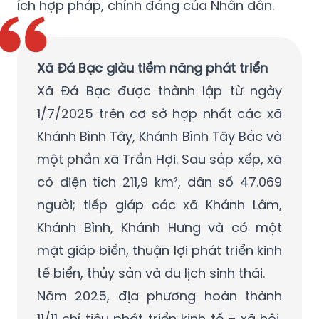
ích hợp pháp, chính đáng của Nhân dân.
Xã Đá Bạc giàu tiềm năng phát triển
Xã Đá Bạc được thành lập từ ngày
1/7/2025 trên cơ sở hợp nhất các xã
Khánh Bình Tây, Khánh Bình Tây Bắc và
một phần xã Trần Hợi. Sau sắp xếp, xã
có diện tích 211,9 km², dân số 47.069
người; tiếp giáp các xã Khánh Lâm,
Khánh Bình, Khánh Hưng và có một
mặt giáp biển, thuận lợi phát triển kinh
tế biển, thủy sản và du lịch sinh thái.
Năm 2025, địa phương hoàn thành
11/11 chỉ tiêu phát triển kinh tế – xã hội,