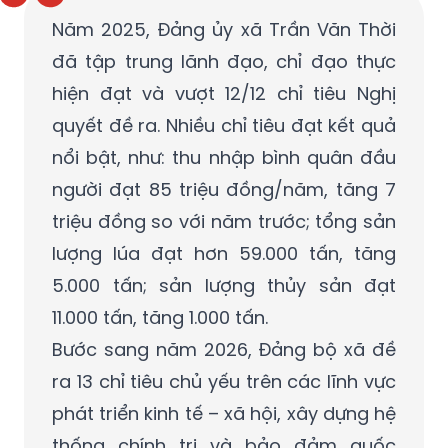
Năm 2025, Đảng ủy xã Trần Văn Thời
đã tập trung lãnh đạo, chỉ đạo thực
hiện đạt và vượt 12/12 chỉ tiêu Nghị
quyết đề ra. Nhiều chỉ tiêu đạt kết quả
nổi bật, như: thu nhập bình quân đầu
người đạt 85 triệu đồng/năm, tăng 7
triệu đồng so với năm trước; tổng sản
lượng lúa đạt hơn 59.000 tấn, tăng
5.000 tấn; sản lượng thủy sản đạt
11.000 tấn, tăng 1.000 tấn.
Bước sang năm 2026, Đảng bộ xã đề
ra 13 chỉ tiêu chủ yếu trên các lĩnh vực
phát triển kinh tế – xã hội, xây dựng hệ
thống chính trị và bảo đảm quốc