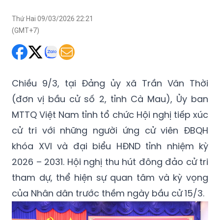
Thứ Hai 09/03/2026 22:21
(GMT+7)
Chiều 9/3, tại Đảng ủy xã Trần Văn Thời
(đơn vị bầu cử số 2, tỉnh Cà Mau), Ủy ban
MTTQ Việt Nam tỉnh tổ chức Hội nghị tiếp xúc
cử tri với những người ứng cử viên ĐBQH
khóa XVI và đại biểu HĐND tỉnh nhiệm kỳ
2026 – 2031. Hội nghị thu hút đông đảo cử tri
tham dự, thể hiện sự quan tâm và kỳ vọng
của Nhân dân trước thềm ngày bầu cử 15/3.