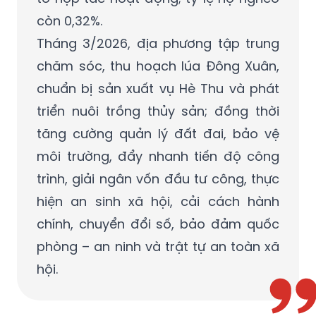
còn 0,32%.
Tháng 3/2026, địa phương tập trung
chăm sóc, thu hoạch lúa Đông Xuân,
chuẩn bị sản xuất vụ Hè Thu và phát
triển nuôi trồng thủy sản; đồng thời
tăng cường quản lý đất đai, bảo vệ
môi trường, đẩy nhanh tiến độ công
trình, giải ngân vốn đầu tư công, thực
hiện an sinh xã hội, cải cách hành
chính, chuyển đổi số, bảo đảm quốc
phòng – an ninh và trật tự an toàn xã
hội.