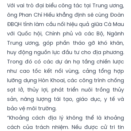
Với vai trò đại biểu công tác tại Trung ương,
ông Phan Chí Hiếu khẳng định sẽ cùng Đoàn
ĐBQH tỉnh làm cầu nối hiệu quả giữa Cà Mau
với Quốc hội, Chính phủ và các Bộ, Ngành
Trung ương, góp phần tháo gỡ khó khăn,
huy động nguồn lực đầu tư cho địa phương.
Trong đó có các dự án hạ tầng chiến lược
như cao tốc kết nối vùng, cảng tổng hợp
lưỡng dụng Hòn Khoai, các công trình chống
sạt lở, thủy lợi, phát triển nuôi trồng thủy
sản, năng lượng tái tạo, giáo dục, y tế và
bảo vệ môi trường.
“Khoảng cách địa lý không thể là khoảng
cách của trách nhiệm. Nếu được cử tri tin