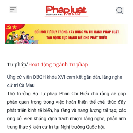
Trang chủ Ứng cử viên ĐBQH khó
Tư pháp
Hoạt động ngành Tư pháp
/
Ứng cử viên ĐBQH khóa XVI cam kết gần dân, lắng nghe
cử tri Cà Mau
Thứ trưởng Bộ Tư pháp Phan Chí Hiếu cho rằng sẽ góp
phần quan trọng trong việc hoàn thiện thể chế, thúc đẩy
phát triển kinh tế biển, hạ tầng và năng lượng tái tạo; các
ứng cử viên khẳng định trách nhiệm lắng nghe, phản ánh
trung thực ý kiến cử tri tại Nghị trường Quốc hội.