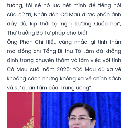
tưởng, tôi sẽ nỗ lực hết mình để tiếng nói
của cử tri, Nhân dân Cà Mau được phản ánh
đầy đủ, kịp thời tại nghị trường Quốc hội”,
Thứ trưởng Bộ Tư pháp cho biết.
Ông Phan Chí Hiếu cũng nhắc lại tinh thần
mà đồng chí Tổng Bí thư Tô Lâm đã khẳng
định trong chuyến thăm và làm việc với tỉnh
Cà Mau cuối năm 2025: “Cà Mau dù xa về
khoảng cách nhưng không xa về chính sách
và sự quan tâm của Trung ương”.