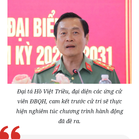
Đại tá Hồ Việt Triều, đại diện các ứng cử
viên ĐBQH, cam kết trước cử tri sẽ thực
hiện nghiêm túc chương trình hành động
đã đề ra.