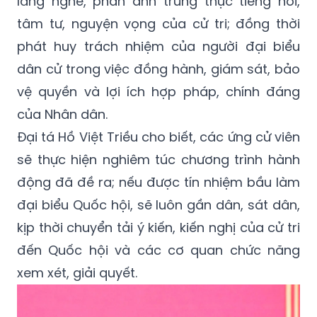
lắng nghe, phản ánh trung thực tiếng nói,
tâm tư, nguyện vọng của cử tri; đồng thời
phát huy trách nhiệm của người đại biểu
dân cử trong việc đồng hành, giám sát, bảo
vệ quyền và lợi ích hợp pháp, chính đáng
của Nhân dân.
Đại tá Hồ Việt Triều cho biết, các ứng cử viên
sẽ thực hiện nghiêm túc chương trình hành
động đã đề ra; nếu được tín nhiệm bầu làm
đại biểu Quốc hội, sẽ luôn gần dân, sát dân,
kịp thời chuyển tải ý kiến, kiến nghị của cử tri
đến Quốc hội và các cơ quan chức năng
xem xét, giải quyết.