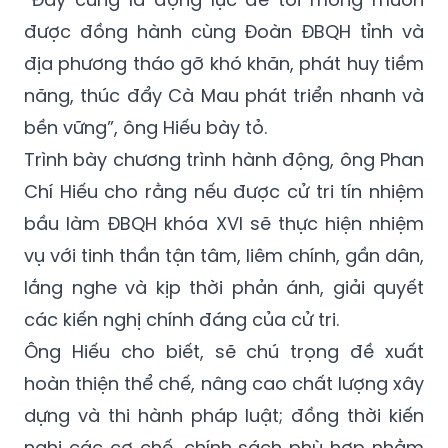
được đồng hành cùng Đoàn ĐBQH tỉnh và
địa phương tháo gỡ khó khăn, phát huy tiềm
năng, thúc đẩy Cà Mau phát triển nhanh và
bền vững”, ông Hiếu bày tỏ.
Trình bày chương trình hành động, ông Phan
Chí Hiếu cho rằng nếu được cử tri tín nhiệm
bầu làm ĐBQH khóa XVI sẽ thực hiện nhiệm
vụ với tinh thần tận tâm, liêm chính, gần dân,
lắng nghe và kịp thời phản ánh, giải quyết
các kiến nghị chính đáng của cử tri.
Ông Hiếu cho biết, sẽ chú trọng đề xuất
hoàn thiện thể chế, nâng cao chất lượng xây
dựng và thi hành pháp luật; đồng thời kiến
nghị các cơ chế, chính sách phù hợp nhằm