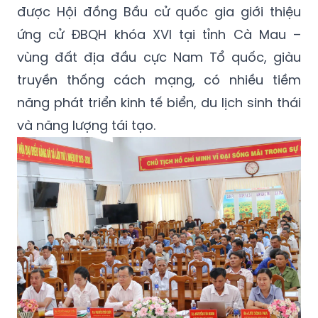
được Hội đồng Bầu cử quốc gia giới thiệu
ứng cử ĐBQH khóa XVI tại tỉnh Cà Mau –
vùng đất địa đầu cực Nam Tổ quốc, giàu
truyền thống cách mạng, có nhiều tiềm
năng phát triển kinh tế biển, du lịch sinh thái
và năng lượng tái tạo.