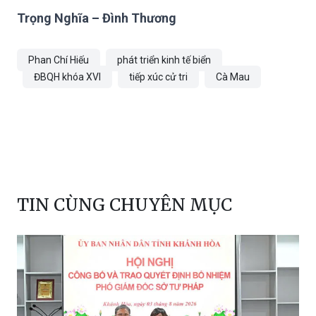
Trọng Nghĩa – Đình Thương
Phan Chí Hiếu
phát triển kinh tế biển
ĐBQH khóa XVI
tiếp xúc cử tri
Cà Mau
TIN CÙNG CHUYÊN MỤC