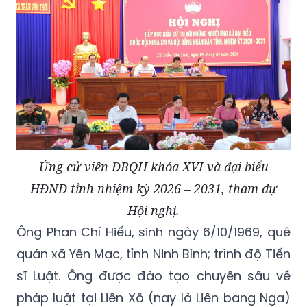
Ứng cử viên ĐBQH khóa XVI và đại biểu
HĐND tỉnh nhiệm kỳ 2026 – 2031, tham dự
Hội nghị.
Ông Phan Chí Hiếu, sinh ngày 6/10/1969, quê
quán xã Yên Mạc, tỉnh Ninh Bình; trình độ Tiến
sĩ Luật. Ông được đào tạo chuyên sâu về
pháp luật tại Liên Xô (nay là Liên bang Nga)