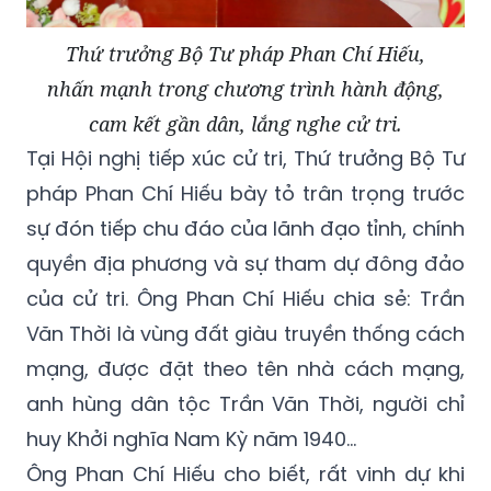
Thứ trưởng Bộ Tư pháp Phan Chí Hiếu,
nhấn mạnh trong chương trình hành động,
cam kết gần dân, lắng nghe cử tri.
Tại Hội nghị tiếp xúc cử tri, Thứ trưởng Bộ Tư
pháp Phan Chí Hiếu bày tỏ trân trọng trước
sự đón tiếp chu đáo của lãnh đạo tỉnh, chính
quyền địa phương và sự tham dự đông đảo
của cử tri. Ông Phan Chí Hiếu chia sẻ: Trần
Văn Thời là vùng đất giàu truyền thống cách
mạng, được đặt theo tên nhà cách mạng,
anh hùng dân tộc Trần Văn Thời, người chỉ
huy Khởi nghĩa Nam Kỳ năm 1940…
Ông Phan Chí Hiếu cho biết, rất vinh dự khi