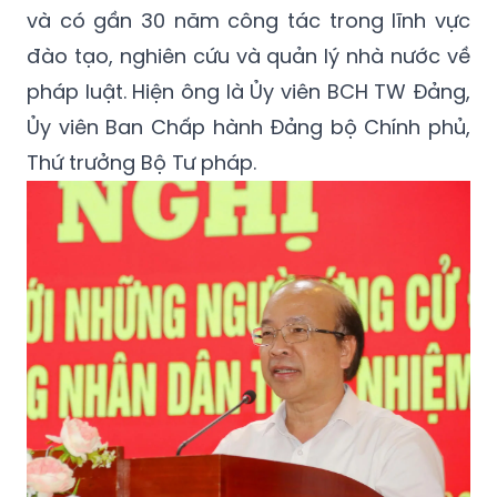
và có gần 30 năm công tác trong lĩnh vực
đào tạo, nghiên cứu và quản lý nhà nước về
pháp luật. Hiện ông là Ủy viên BCH TW Đảng,
Ủy viên Ban Chấp hành Đảng bộ Chính phủ,
Thứ trưởng Bộ Tư pháp.