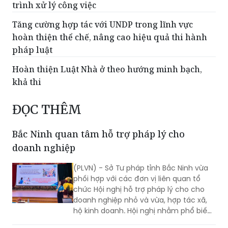
trình xử lý công việc
Tăng cường hợp tác với UNDP trong lĩnh vực
hoàn thiện thể chế, nâng cao hiệu quả thi hành
pháp luật
Hoàn thiện Luật Nhà ở theo hướng minh bạch,
khả thi
ĐỌC THÊM
Bắc Ninh quan tâm hỗ trợ pháp lý cho
doanh nghiệp
(PLVN) - Sở Tư pháp tỉnh Bắc Ninh vừa
phối hợp với các đơn vị liên quan tổ
chức Hội nghị hỗ trợ pháp lý cho cho
doanh nghiệp nhỏ và vừa, hợp tác xã,
hộ kinh doanh. Hội nghị nhằm phổ biến
kịp thời các quy định pháp luật mới, giải