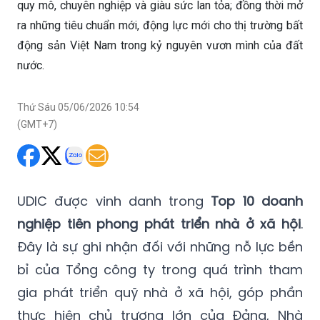
quy mô, chuyên nghiệp và giàu sức lan tỏa; đồng thời mở
ra những tiêu chuẩn mới, động lực mới cho thị trường bất
động sản Việt Nam trong kỷ nguyên vươn mình của đất
nước.
Thứ Sáu 05/06/2026 10:54
(GMT+7)
UDIC được vinh danh trong
Top 10 doanh
nghiệp tiên phong phát triển nhà ở xã hội
.
Đây là sự ghi nhận đối với những nỗ lực bền
bỉ của Tổng công ty trong quá trình tham
gia phát triển quỹ nhà ở xã hội, góp phần
thực hiện chủ trương lớn của Đảng, Nhà