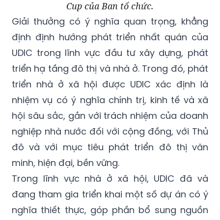
Cup của Ban tổ chức.
Giải thưởng có ý nghĩa quan trọng, khẳng
định định hướng phát triển nhất quán của
UDIC trong lĩnh vực đầu tư xây dựng, phát
triển hạ tầng đô thị và nhà ở. Trong đó, phát
triển nhà ở xã hội được UDIC xác định là
nhiệm vụ có ý nghĩa chính trị, kinh tế và xã
hội sâu sắc, gắn với trách nhiệm của doanh
nghiệp nhà nước đối với cộng đồng, với Thủ
đô và với mục tiêu phát triển đô thị văn
minh, hiện đại, bền vững.
Trong lĩnh vực nhà ở xã hội, UDIC đã và
đang tham gia triển khai một số dự án có ý
nghĩa thiết thực, góp phần bổ sung nguồn