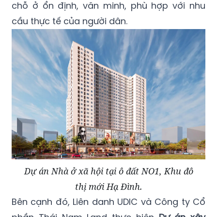
chỗ ở ổn định, văn minh, phù hợp với nhu
cầu thực tế của người dân.
Dự án Nhà ở xã hội tại ô đất NO1, Khu đô
thị mới Hạ Đình.
Bên cạnh đó, Liên danh UDIC và Công ty Cổ