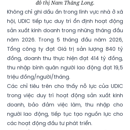
đô thị Nam Thăng Long.
Không chỉ ghi dấu ấn trong lĩnh vực nhà ở xã
hội, UDIC tiếp tục duy trì ổn định hoạt động
sản xuất kinh doanh trong những tháng đầu
năm 2026. Trong 5 tháng đầu năm 2026,
Tổng công ty đạt Giá trị sản lượng 840
tỷ
đồng, doanh thu thực hiện đạt 414 tỷ đồng,
thu nhập bình quân người lao động đạt 19,5
triệu đồng/người/tháng.
Các chỉ tiêu trên cho thấy nỗ lực của UDIC
trong việc duy trì hoạt động sản xuất kinh
doanh, bảo đảm việc làm, thu nhập cho
người lao động, tiếp tục tạo nguồn lực cho
các hoạt động đầu tư phát triển.