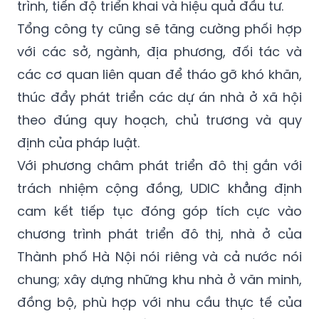
trình, tiến độ triển khai và hiệu quả đầu tư.
Tổng công ty cũng sẽ tăng cường phối hợp
với các sở, ngành, địa phương, đối tác và
các cơ quan liên quan để tháo gỡ khó khăn,
thúc đẩy phát triển các dự án nhà ở xã hội
theo đúng quy hoạch, chủ trương và quy
định của pháp luật.
Với phương châm phát triển đô thị gắn với
trách nhiệm cộng đồng, UDIC khẳng định
cam kết tiếp tục đóng góp tích cực vào
chương trình phát triển đô thị, nhà ở của
Thành phố Hà Nội nói riêng và cả nước nói
chung; xây dựng những khu nhà ở văn minh,
đồng bộ, phù hợp với nhu cầu thực tế của