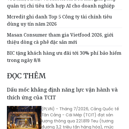
quản trị chi tiêu tích hợp AI cho doanh nghiệp
Mcredit ghi danh Top 5 Công ty tài chính tiêu
dùng uy tín năm 2026
Masan Consumer tham gia Vietfood 2026, giới
thiệu dòng cà phê đặc sản mới
BIC tặng khách hàng ưu đãi tới 30% phí bảo hiểm
trong ngày 8/8
ĐỌC THÊM
Dấu mốc khẳng định năng lực vận hành và
thích ứng của TCIT
(PLVN) - Tháng 7/2026, Cảng Quốc tế
Tân Cảng - Cái Mép (TCIT) đạt sản
lượng thông qua 221.819 Teu (tương
đương 3,2 triệu tấn hàng hóa), mức