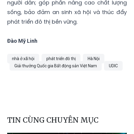
người dân; góp phần nâng cao chất lượng
sống, bảo đảm an sinh xã hội và thúc đẩy
phát triển đô thị bền vững.
Đào Mỹ Linh
nhà ở xã hội
phát triển đô thị
Hà Nội
Giải thưởng Quốc gia Bất động sản Việt Nam
UDIC
TIN CÙNG CHUYÊN MỤC