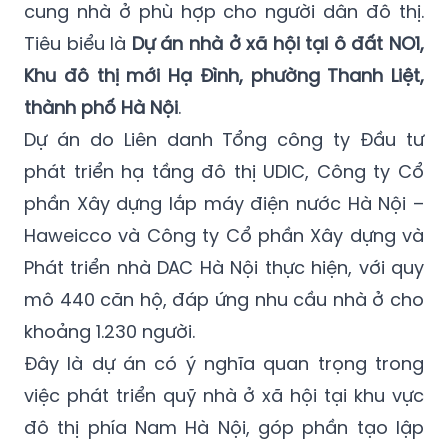
cung nhà ở phù hợp cho người dân đô thị.
Tiêu biểu là
Dự án nhà ở xã hội tại ô đất NO1,
Khu đô thị mới Hạ Đình, phường Thanh Liệt,
thành phố Hà Nội
.
Dự án do Liên danh Tổng công ty Đầu tư
phát triển hạ tầng đô thị UDIC, Công ty Cổ
phần Xây dựng lắp máy điện nước Hà Nội –
Haweicco và Công ty Cổ phần Xây dựng và
Phát triển nhà DAC Hà Nội thực hiện, với quy
mô 440 căn hộ, đáp ứng nhu cầu nhà ở cho
khoảng 1.230 người.
Đây là dự án có ý nghĩa quan trọng trong
việc phát triển quỹ nhà ở xã hội tại khu vực
đô thị phía Nam Hà Nội, góp phần tạo lập