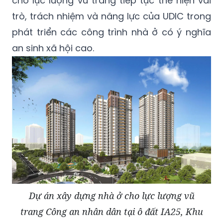
cho lực lượng vũ trang tiếp tục thể hiện vai
trò, trách nhiệm và năng lực của UDIC trong
phát triển các công trình nhà ở có ý nghĩa
an sinh xã hội cao.
Dự án xây dựng nhà ở cho lực lượng vũ
trang Công an nhân dân tại ô đất IA25, Khu