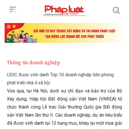
Trang chủ UDIC được vinh danh T
Thông tin doanh nghiệp
UDIC được vinh danh Top 10 doanh nghiệp tiên phong
phát triển nhà ở xã hội
Vừa qua, tại Hà Nội, dưới sự chỉ đạo và bảo trợ của Bộ
Xây dựng, Hiệp hội Bất động sản Việt Nam (VNREA) tổ
chức thành công Lễ trao Giải thưởng Quốc gia Bất động
sản Việt Nam lần thứ II. Các doanh nghiệp, dự án tiêu biểu
đã được vinh danh tại 12 hạng mục, khép lại một mùa giải