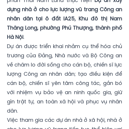
phần Thái Nam Land thực hiện
Dự án xây
dựng nhà ở cho lực lượng vũ trang Công an
nhân dân tại ô đất IA25, Khu đô thị Nam
Thăng Long, phường Phú Thượng, thành phố
Hà Nội
.
Dự án được triển khai nhằm cụ thể hóa chủ
trương của Đảng, Nhà nước và Bộ Công an
về chăm lo đời sống cho cán bộ, chiến sĩ lực
lượng Công an nhân dân; tạo điều kiện để
cán bộ, chiến sĩ yên tâm công tác, gắn bó
với nhiệm vụ bảo vệ an ninh quốc gia, giữ
gìn trật tự, an toàn xã hội và phục vụ nhân
dân.
Việc tham gia các dự án nhà ở xã hội, nhà ở