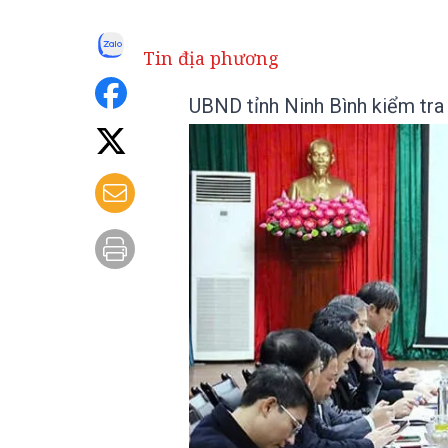
Tin địa phương
UBND tỉnh Ninh Bình kiểm tra