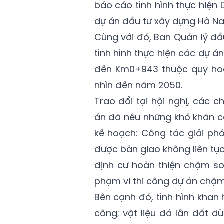
báo cáo tình hình thực hiện
dự án đầu tư xây dựng Hà Na
Cùng với đó, Ban Quản lý đầu
tình hình thực hiện các dự 
đến Km0+943 thuộc quy hoạ
nhìn đến năm 2050.
Trao đổi tại hội nghị, các 
án đã nêu những khó khăn c
kế hoạch: Công tác giải p
được bàn giao không liên tục
định cư hoàn thiện chậm so
phạm vi thi công dự án chậm.
Bên cạnh đó, tình hình khan 
công; vật liệu đá lẫn đất d