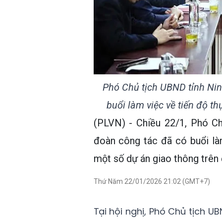
Phó Chủ tịch UBND tỉnh Ni
buổi làm việc về tiến độ t
(PLVN) - Chiều 22/1, Phó C
đoàn công tác đã có buổi làm
một số dự án giao thông trên 
Thứ Năm 22/01/2026 21:02 (GMT+7)
Tại hội nghị, Phó Chủ tịch 