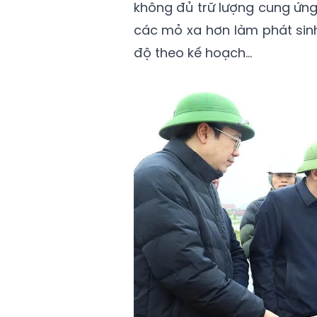
không đủ trữ lượng cung ứng 
các mỏ xa hơn làm phát sinh
độ theo kế hoạch…