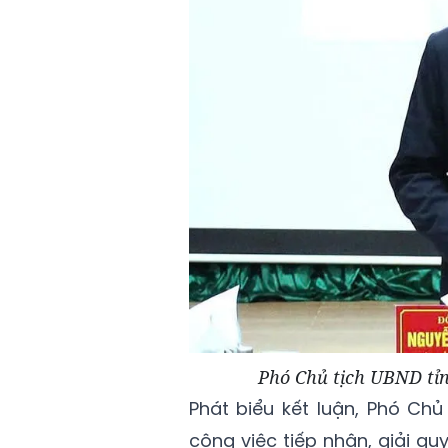
Phó Chủ tịch UBND tỉn
Phát biểu kết luận, Phó Ch
công việc tiếp nhận, giải qu