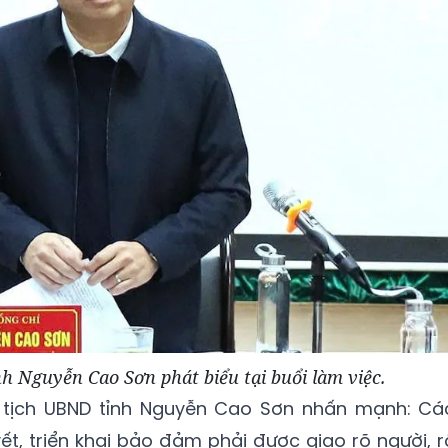
h Nguyễn Cao Sơn phát biểu tại buổi làm việc.
ủ tịch UBND tỉnh Nguyễn Cao Sơn nhấn mạnh: Cá
yết, triển khai bảo đảm phải được giao rõ người, r