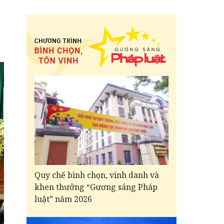
Quy chế bình chọn, vinh danh và
khen thưởng “Gương sáng Pháp
luật” năm 2026