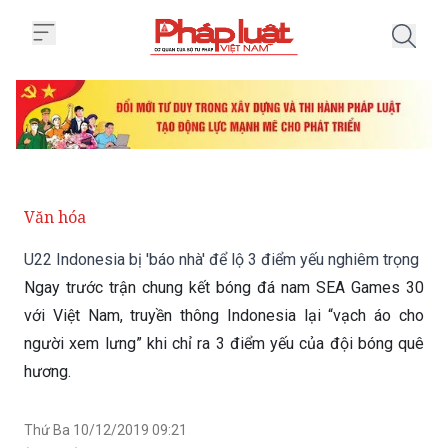
Trang chủ U22 Indonesia bị 'báo
Văn hóa
U22 Indonesia bị 'báo nhà' để lộ 3 điểm yếu nghiêm trọng
Ngay trước trận chung kết bóng đá nam SEA Games 30
với Việt Nam, truyền thông Indonesia lại “vạch áo cho
người xem lưng” khi chỉ ra 3 điểm yếu của đội bóng quê
hương.
Thứ Ba 10/12/2019 09:21