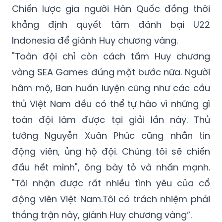
Chiến lược gia người Hàn Quốc đồng thời
khẳng định quyết tâm đánh bại U22
Indonesia để giành Huy chương vàng.
"Toàn đội chỉ còn cách tấm Huy chương
vàng SEA Games đúng một bước nữa. Người
hâm mộ, Ban huấn luyện cũng như các cầu
thủ Việt Nam đều có thể tự hào vì những gì
toàn đội làm được tại giải lần này. Thủ
tướng Nguyễn Xuân Phúc cũng nhắn tin
động viên, ủng hộ đội. Chúng tôi sẽ chiến
đấu hết mình", ông bày tỏ và nhấn mạnh.
"Tôi nhận được rất nhiều tình yêu của cổ
động viên Việt Nam.Tôi có trách nhiệm phải
thắng trận này, giành Huy chương vàng”.