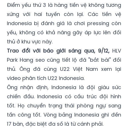
Điểm yếu thứ 3 là hàng tiền vệ không tương
xứng với hai tuyến còn lại. Các tiền vệ
Indonesia bị đánh giá là chơi pressing còn
yếu, không có khả năng gây áp lực lên đối
thủ ở khu vực này.
Trao đổi với báo giới sáng qua, 9/12,
HLV
Park Hang seo cũng tiết lộ đã "bắt bài" đối
thủ. Ông đã cùng U22 Việt Nam xem lại
video phân tích U22 Indonesia.
Ông nhận định, Indonesia là đội giàu sức
chiến đấu. Indonesia có cấu trúc đội hình
tốt. Họ chuyển trạng thái phòng ngự sang
tấn công tốt. Vòng bảng Indonesia ghi đến
17 bàn, đặc biệt đa số là từ cánh phải.