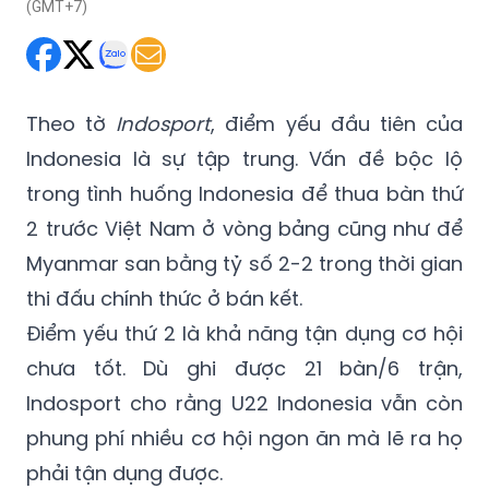
(GMT+7)
Theo tờ
Indosport
, điểm yếu đầu tiên của
Indonesia là sự tập trung. Vấn đề bộc lộ
trong tình huống Indonesia để thua bàn thứ
2 trước Việt Nam ở vòng bảng cũng như để
Myanmar san bằng tỷ số 2-2 trong thời gian
thi đấu chính thức ở bán kết.
Điểm yếu thứ 2 là khả năng tận dụng cơ hội
chưa tốt. Dù ghi được 21 bàn/6 trận,
Indosport cho rằng U22 Indonesia vẫn còn
phung phí nhiều cơ hội ngon ăn mà lẽ ra họ
phải tận dụng được.