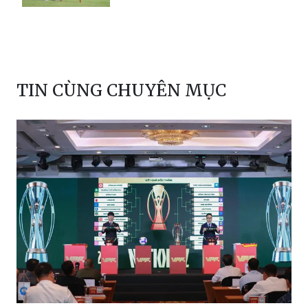
Thể Công chỉ còn thua Công an
Hà Nội 7 điểm
TIN CÙNG CHUYÊN MỤC