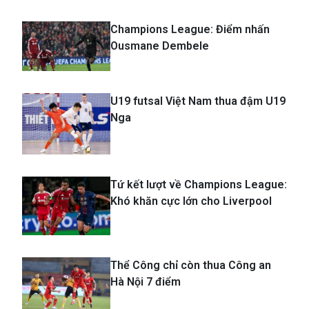
Arsenal trong trận gặp Sporting
Lisbon
Champions League: Điểm nhấn
Ousmane Dembele
U19 futsal Việt Nam thua đậm U19
Nga
Tứ kết lượt về Champions League:
Khó khăn cực lớn cho Liverpool