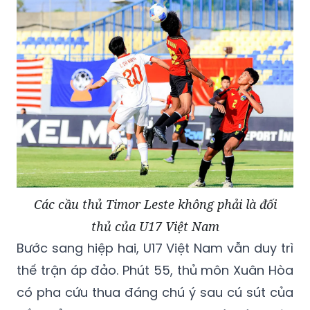
trực tiếp ngay trước vòng cấm, đưa U17 Việt
Nam dẫn 4-0 khi hiệp một khép lại.
Các cầu thủ Timor Leste không phải là đối
thủ của U17 Việt Nam
Bước sang hiệp hai, U17 Việt Nam vẫn duy trì