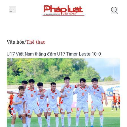
Trang chủ U17 Việt Nam thắng 
Văn hóa
Thể thao
/
U17 Việt Nam thắng đậm U17 Timor Leste 10-0