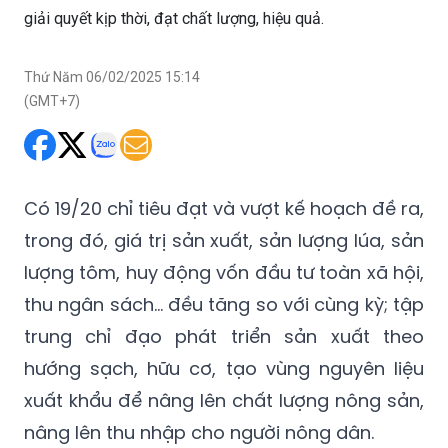
Thứ Năm 06/02/2025 15:14
(GMT+7)
Có 19/20 chỉ tiêu đạt và vượt kế hoạch đề ra,
trong đó, giá trị sản xuất, sản lượng lúa, sản
lượng tôm, huy động vốn đầu tư toàn xã hội,
thu ngân sách... đều tăng so với cùng kỳ; tập
trung chỉ đạo phát triển sản xuất theo
hướng sạch, hữu cơ, tạo vùng nguyên liệu
xuất khẩu để nâng lên chất lượng nông sản,
nâng lên thu nhập cho người nông dân.