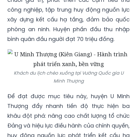
xây dựng kết cấu hạ tầng, đảm bảo quốc
phòng an ninh. Huyện phấn đấu thu nhập
bình quân đầu người đạt 70 triệu đồng.
Khách du lịch chèo xuồng tại Vường Quốc gia U
Minh Thượng
Để đạt được mục tiêu này, huyện U Minh
Thượng đẩy nhanh tiến độ thực hiện ba
khâu đột phá: nâng cao chất lượng tổ chức
Đảng và hiệu lực điều hành của chính quyền,
huy động nguồn lực phát triển kết cấu hạ
tầng kinh tế - xã hội và củng cố kinh tế tập