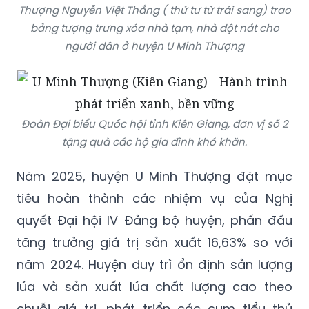
người dân ở huyện U Minh Thượng
Đoàn Đại biểu Quốc hội tỉnh Kiên Giang, đơn vị số 2
tặng quà các hộ gia đình khó khăn.
Năm 2025, huyện U Minh Thượng đặt mục
tiêu hoàn thành các nhiệm vụ của Nghị
quyết Đại hội IV Đảng bộ huyện, phấn đấu
tăng trưởng giá trị sản xuất 16,63% so với
năm 2024. Huyện duy trì ổn định sản lượng
lúa và sản xuất lúa chất lượng cao theo
chuỗi giá trị, phát triển các cụm tiểu thủ
công nghiệp, tập trung huy động nguồn lực