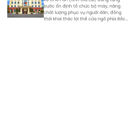
thời khai thác lợi thế cửa ngõ phía Bắc,
nông nghiệp công nghệ cao và bản sắc
văn hóa Jrai để mở rộng không gian
phát triển.