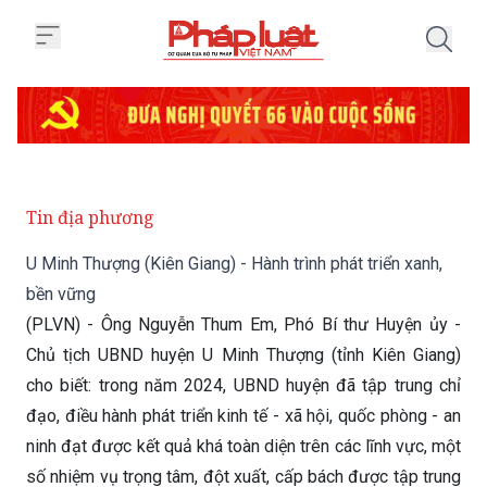
Trang chủ U Minh Thượng (Kiên Gi
Tin địa phương
U Minh Thượng (Kiên Giang) - Hành trình phát triển xanh,
bền vững
(PLVN) - Ông Nguyễn Thum Em, Phó Bí thư Huyện ủy -
Chủ tịch UBND huyện U Minh Thượng (tỉnh Kiên Giang)
cho biết: trong năm 2024, UBND huyện đã tập trung chỉ
đạo, điều hành phát triển kinh tế - xã hội, quốc phòng - an
ninh đạt được kết quả khá toàn diện trên các lĩnh vực, một
số nhiệm vụ trọng tâm, đột xuất, cấp bách được tập trung
giải quyết kịp thời, đạt chất lượng, hiệu quả.