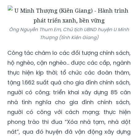
Ông Nguyễn Thum Em, Chủ tịch UBND huyện U Minh
Thượng (tỉnh Kiên Giang)
Công tác chăm lo các đối tượng chính sách,
hộ nghèo, cận nghèo… được các cấp, ngành
thực hiện kịp thời; tổ chức các đoàn thăm,
tặng 1.662 suất quà cho gia đình chính sách,
người có công; triển khai xây dựng 85 căn
nhà tình nghĩa cho gia đình chính sách,
người có công với cách mạng; thực hiện
phong trào thi đua “Xóa nhà tạm, nhà dột
nát”, qua đó huyện đã vận động xây dựng
mới 220/499 căn nhà.
Tỷ lệ hộ nghèo trên địa bàn huyện qua bình