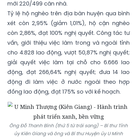
xét còn 2,95% (giảm 1,01%), hộ cận nghèo
còn 2,86%, đạt 100% nghị quyết. Công tác tư
vấn, giới thiệu việc làm trong và ngoài tỉnh
cho 4.828 lao động, vượt 50,87% nghị quyết;
giải quyết việc làm tại chỗ cho 6.666 lao
động, đạt 266,64% nghị quyết; đưa 14 lao
động đi làm việc ở nước ngoài theo hợp
đồng lao động, đạt 175% so với kế hoạch.
Ông Đỗ Thanh Bình (thứ 5 từ trái sang) – Bí thư Tỉnh
ủy Kiên Giang và ông và Bí thư Huyện ủy U Minh
Thượng Nguyễn Việt Thắng ( thứ tư từ trái sang) trao
bảng tượng trưng xóa nhà tạm, nhà dột nát cho