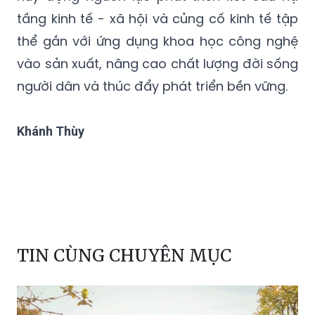
thể gắn với ứng dụng khoa học công nghệ
vào sản xuất, nâng cao chất lượng đời sống
người dân và thúc đẩy phát triển bền vững.
Khánh Thùy
TIN CÙNG CHUYÊN MỤC