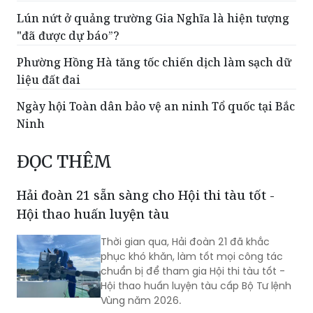
Phường Hồng Hà tăng tốc chiến dịch làm sạch dữ
liệu đất đai
Ngày hội Toàn dân bảo vệ an ninh Tổ quốc tại Bắc
Ninh
ĐỌC THÊM
Hải đoàn 21 sẵn sàng cho Hội thi tàu tốt -
Hội thao huấn luyện tàu
Thời gian qua, Hải đoàn 21 đã khắc
phục khó khăn, làm tốt mọi công tác
chuẩn bị để tham gia Hội thi tàu tốt -
Hội thao huấn luyện tàu cấp Bộ Tư lệnh
Vùng năm 2026.
Kỳ họp thứ 6 HĐND TP Hà Nội khóa XVII: