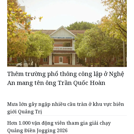
Thêm trường phổ thông công lập ở Nghệ
An mang tên ông Trần Quốc Hoàn
Mưa lớn gây ngập nhiều cầu tràn ở khu vực biên
giới Quảng Trị
Hơn 1.000 vận động viên tham gia giải chạy
Quảng Điền Jogging 2026
Lún nứt ở quảng trường Gia Nghĩa là hiện tượng
"đã được dự báo”?