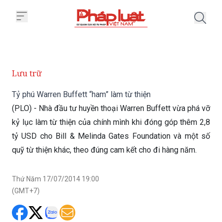
Trang chủ Tỷ phú Warren Buffett 
Lưu trữ
Tỷ phú Warren Buffett “ham” làm từ thiện
(PLO) - Nhà đầu tư huyền thoại Warren Buffett vừa phá vỡ
kỷ lục làm từ thiện của chính mình khi đóng góp thêm 2,8
tỷ USD cho Bill & ​Melinda Gates Foundation và một số
quỹ từ thiện khác, theo đúng cam kết cho đi hàng năm.
Thứ Năm 17/07/2014 19:00