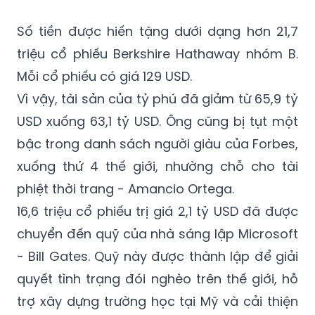
(GMT+7)
Số tiền được hiến tặng dưới dạng hơn 21,7
triệu cổ phiếu Berkshire Hathaway nhóm B.
Mỗi cổ phiếu có giá 129 USD.
Vì vậy, tài sản của tỷ phú đã giảm từ 65,9 tỷ
USD xuống 63,1 tỷ USD. Ông cũng bị tụt một
bậc trong danh sách người giàu của Forbes,
xuống thứ 4 thế giới, nhường chỗ cho tài
phiệt thời trang - Amancio Ortega.
16,6 triệu cổ phiếu trị giá 2,1 tỷ USD đã được
chuyển đến quỹ của nhà sáng lập Microsoft
- Bill Gates. Quỹ này được thành lập để giải