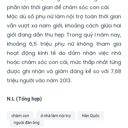
phần lớn thời gian để chăm sóc con cái.
Mặc dù số phụ nữ làm nội trợ toàn thời gian
vẫn vượt xa nam giới, khoảng cách giữa hai
giới đang dần thu hẹp. Trong quý I năm nay,
khoảng 6,5 triệu phụ nữ không tham gia
hoạt động kinh tế do đảm nhận việc nhà
hoặc chăm sóc con cái, mức thấp nhất từng
được ghi nhận và giảm đáng kể so với 7,68
triệu người vào năm 2013.
N.L (Tổng hợp)
chăm con
ở nhà làm nội trợ
Hàn Quốc
người đàn ông