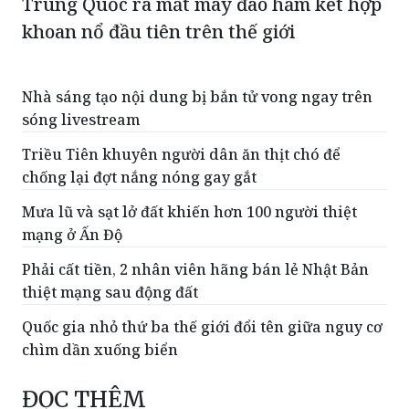
Trung Quốc ra mắt máy đào hầm kết hợp
khoan nổ đầu tiên trên thế giới
Nhà sáng tạo nội dung bị bắn tử vong ngay trên
sóng livestream
Triều Tiên khuyên người dân ăn thịt chó để
chống lại đợt nắng nóng gay gắt
Mưa lũ và sạt lở đất khiến hơn 100 người thiệt
mạng ở Ấn Độ
Phải cất tiền, 2 nhân viên hãng bán lẻ Nhật Bản
thiệt mạng sau động đất
Quốc gia nhỏ thứ ba thế giới đổi tên giữa nguy cơ
chìm dần xuống biển
ĐỌC THÊM