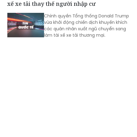
xế xe tải thay thế người nhập cư
Chính quyền Tổng thống Donald Trump
vừa khởi động chiến dịch khuyến khích
các quân nhân xuất ngũ chuyển sang
làm tài xế xe tải thương mại.