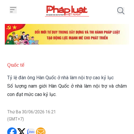
Trang chủ Tỷ lệ đàn ông Hàn Quốc
Quốc tế
Tỷ lệ đàn ông Hàn Quốc ở nhà làm nội trợ cao kỷ lục
Số lượng nam giới Hàn Quốc ở nhà làm nội trợ và chăm
con đạt mức cao kỷ lục.
Thứ Ba 30/06/2026 16:21
(GMT+7)