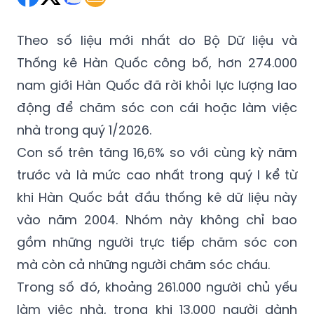
Theo số liệu mới nhất do Bộ Dữ liệu và
Thống kê Hàn Quốc công bố, hơn 274.000
nam giới Hàn Quốc đã rời khỏi lực lượng lao
động để chăm sóc con cái hoặc làm việc
nhà trong quý 1/2026.
Con số trên tăng 16,6% so với cùng kỳ năm
trước và là mức cao nhất trong quý I kể từ
khi Hàn Quốc bắt đầu thống kê dữ liệu này
vào năm 2004. Nhóm này không chỉ bao
gồm những người trực tiếp chăm sóc con
mà còn cả những người chăm sóc cháu.
Trong số đó, khoảng 261.000 người chủ yếu
làm việc nhà, trong khi 13.000 người dành