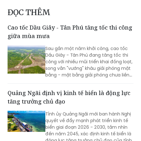
Cao tốc Dầu Giây - Tân Phú tăng tốc thi công
giữa mùa mưa
Sau gần một năm khởi công, cao tốc
Dầu Giây - Tân Phú đang tăng tốc thi
công với nhiều mũi triển khai đồng loạt,
song vẫn "vướng" khâu giải phóng mặt
bằng - mặt bằng giải phóng chưa liền
mạch.
Quảng Ngãi định vị kinh tế biển là động lực
tăng trưởng chủ đạo
Tỉnh ủy Quảng Ngãi mới ban hành Nghị
quyết về đẩy mạnh phát triển kinh tế
biển giai đoạn 2026 - 2030, tầm nhìn
đến năm 2045, xác định kinh tế biển là
động lực tăng trưởng chủ đạo của tỉnh.