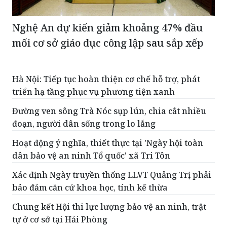
Nghệ An dự kiến giảm khoảng 47% đầu
mối cơ sở giáo dục công lập sau sắp xếp
Hà Nội: Tiếp tục hoàn thiện cơ chế hỗ trợ, phát
triển hạ tầng phục vụ phương tiện xanh
Đường ven sông Trà Nóc sụp lún, chia cắt nhiều
đoạn, người dân sống trong lo lắng
Hoạt động ý nghĩa, thiết thực tại 'Ngày hội toàn
dân bảo vệ an ninh Tổ quốc' xã Tri Tôn
Xác định Ngày truyền thống LLVT Quảng Trị phải
bảo đảm căn cứ khoa học, tính kế thừa
Chung kết Hội thi lực lượng bảo vệ an ninh, trật
tự ở cơ sở tại Hải Phòng
ĐỌC THÊM