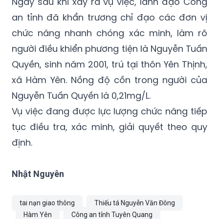
chức năng nhanh chóng xác minh, làm rõ
người điều khiển phương tiện là Nguyễn Tuấn
Quyền, sinh năm 2001, trú tại thôn Yên Thịnh,
xã Hàm Yên. Nồng độ cồn trong người của
Nguyễn Tuấn Quyền là 0,21mg/L.
Vụ việc đang được lực lượng chức năng tiếp
tục điều tra, xác minh, giải quyết theo quy
định.
Nhật Nguyên
tai nạn giao thông
Thiếu tá Nguyễn Văn Đông
Hàm Yên
Công an tỉnh Tuyên Quang
an toàn giao thông