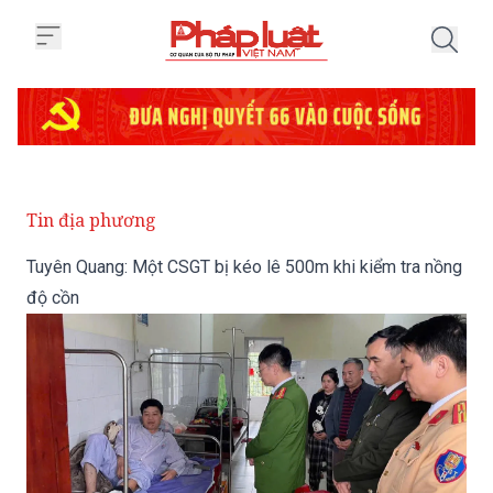
Trang chủ Tuyên Quang: Một CSG
Tin địa phương
Tuyên Quang: Một CSGT bị kéo lê 500m khi kiểm tra nồng
độ cồn