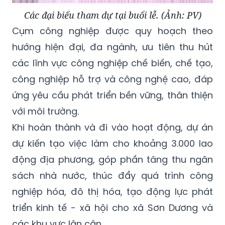
Các đại biểu tham dự tại buổi lễ. (Ảnh: PV)
Cụm công nghiệp được quy hoạch theo
hướng hiện đại, đa ngành, ưu tiên thu hút
các lĩnh vực công nghiệp chế biến, chế tạo,
công nghiệp hỗ trợ và công nghệ cao, đáp
ứng yêu cầu phát triển bền vững, thân thiện
với môi trường.
Khi hoàn thành và đi vào hoạt động, dự án
dự kiến tạo việc làm cho khoảng 3.000 lao
động địa phương, góp phần tăng thu ngân
sách nhà nước, thúc đẩy quá trình công
nghiệp hóa, đô thị hóa, tạo động lực phát
triển kinh tế - xã hội cho xã Sơn Dương và
các khu vực lân cận.