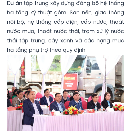
Dự án tập trung xây dựng đồng bộ hệ thống
hạ tầng kỹ thuật gồm: San nền, giao thông
nội bộ, hệ thống cấp điện, cấp nước, thoát
nước mưa, thoát nước thải, trạm xử lý nước
thải tập trung, cây xanh và các hạng mục
hạ tầng phụ trợ theo quy định.