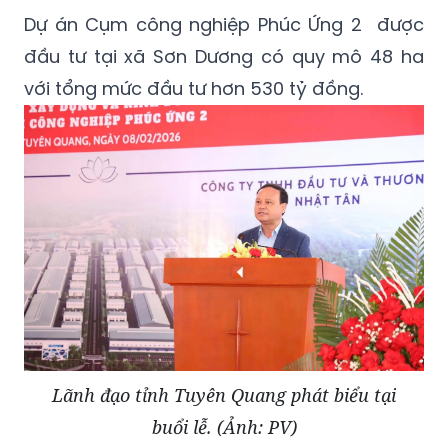
Dự án Cụm công nghiệp Phúc Ứng 2 được
đầu tư tại xã Sơn Dương có quy mô 48 ha
với tổng mức đầu tư hơn 530 tỷ đồng.
Lãnh đạo tỉnh Tuyên Quang phát biểu tại
buổi lễ. (Ảnh: PV)