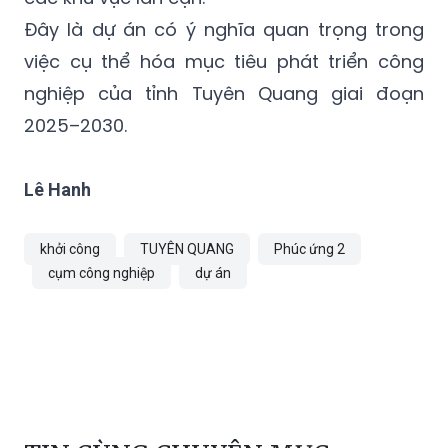
Đây là dự án có ý nghĩa quan trọng trong
việc cụ thể hóa mục tiêu phát triển công
nghiệp của tỉnh Tuyên Quang giai đoạn
2025–2030.
Lê Hanh
khởi công
TUYÊN QUANG
Phúc ứng 2
cụm công nghiệp
dự án