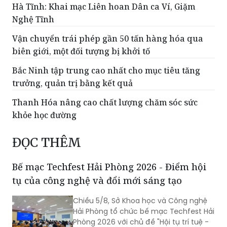
Hà Tĩnh: Khai mạc Liên hoan Dân ca Ví, Giặm
Nghệ Tĩnh
Vận chuyển trái phép gần 50 tấn hàng hóa qua
biên giới, một đối tượng bị khởi tố
Bắc Ninh tập trung cao nhất cho mục tiêu tăng
trưởng, quản trị bằng kết quả
Thanh Hóa nâng cao chất lượng chăm sóc sức
khỏe học đường
ĐỌC THÊM
Bế mạc Techfest Hải Phòng 2026 - Điểm hội
tụ của công nghệ và đổi mới sáng tạo
Chiều 5/8, Sở Khoa học và Công nghệ
Hải Phòng tổ chức bế mạc Techfest Hải
Phòng 2026 với chủ đề "Hội tụ trí tuệ -