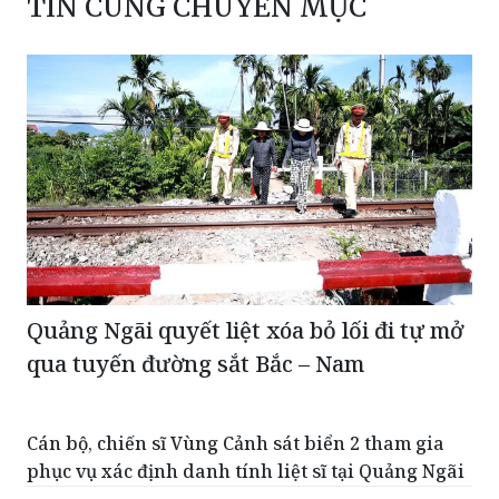
TIN CÙNG CHUYÊN MỤC
Quảng Ngãi quyết liệt xóa bỏ lối đi tự mở
qua tuyến đường sắt Bắc – Nam
Cán bộ, chiến sĩ Vùng Cảnh sát biển 2 tham gia
phục vụ xác định danh tính liệt sĩ tại Quảng Ngãi