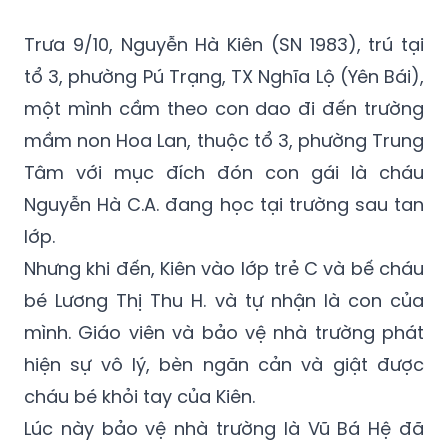
(GMT+7)
Trưa 9/10, Nguyễn Hà Kiên (SN 1983), trú tại
tổ 3, phường Pú Trạng, TX Nghĩa Lộ (Yên Bái),
một mình cầm theo con dao đi đến trường
mầm non Hoa Lan, thuộc tổ 3, phường Trung
Tâm với mục đích đón con gái là cháu
Nguyễn Hà C.A. đang học tại trường sau tan
lớp.
Nhưng khi đến, Kiên vào lớp trẻ C và bế cháu
bé Lương Thị Thu H. và tự nhận là con của
mình. Giáo viên và bảo vệ nhà trường phát
hiện sự vô lý, bèn ngăn cản và giật được