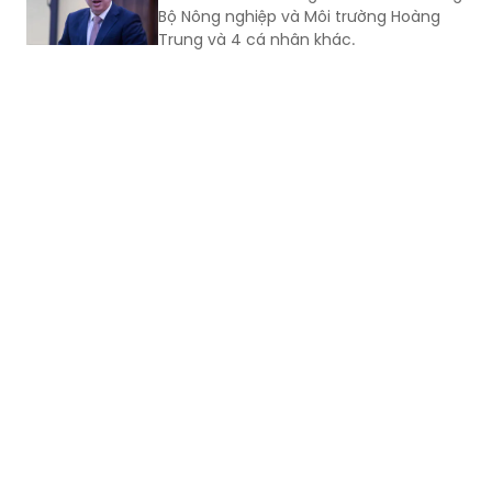
đảng viên
Ban Bí thư quyết định thi hành kỷ luật
Khai trừ ra khỏi Đảng đối với Thứ trưởng
Bộ Nông nghiệp và Môi trường Hoàng
Trung và 4 cá nhân khác.