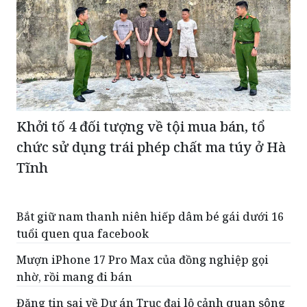
Khởi tố 4 đối tượng về tội mua bán, tổ
chức sử dụng trái phép chất ma túy ở Hà
Tĩnh
Bắt giữ nam thanh niên hiếp dâm bé gái dưới 16
tuổi quen qua facebook