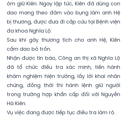
cháu bé khỏi tay của Kiên.
Lúc này bảo vệ nhà trường là Vũ Bá Hệ đã
ôm giữ Kiên. Ngay lập tức, Kiên đã dùng con
dao mang theo đâm vào bụng làm anh Hệ
bị thương, được đưa đi cấp cứu tại Bệnh viện
đa khoa Nghĩa Lộ.
Sau khi gây thương tích cho anh Hệ, Kiên
cầm dao bỏ trốn.
Nhận được tin báo, Công an thị xã Nghĩa Lộ
đã tổ chức điều tra xác minh, tiến hành
khám nghiệm hiện trường, lấy lời khai nhân
chứng, đồng thời thi hành lệnh giữ người
trong trường hợp khẩn cấp đối với Nguyễn
Hà Kiên.