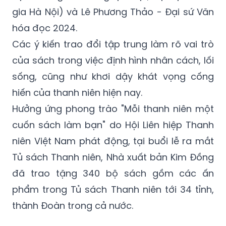
gia Hà Nội) và Lê Phương Thảo - Đại sứ Văn
hóa đọc 2024.
Các ý kiến trao đổi tập trung làm rõ vai trò
của sách trong việc định hình nhân cách, lối
sống, cũng như khơi dậy khát vọng cống
hiến của thanh niên hiện nay.
Hưởng ứng phong trào "Mỗi thanh niên một
cuốn sách làm bạn" do Hội Liên hiệp Thanh
niên Việt Nam phát động, tại buổi lễ ra mắt
Tủ sách Thanh niên, Nhà xuất bản Kim Đồng
đã trao tặng 340 bộ sách gồm các ấn
phẩm trong Tủ sách Thanh niên tới 34 tỉnh,
thành Đoàn trong cả nước.