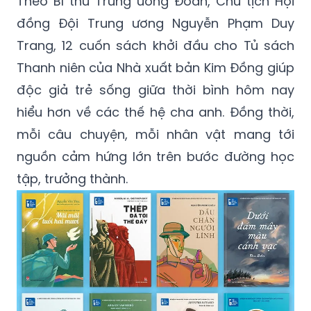
Theo Bí thư Trung ương Đoàn, Chủ tịch Hội
đồng Đội Trung ương Nguyễn Phạm Duy
Trang, 12 cuốn sách khởi đầu cho Tủ sách
Thanh niên của Nhà xuất bản Kim Đồng giúp
độc giả trẻ sống giữa thời bình hôm nay
hiểu hơn về các thế hệ cha anh. Đồng thời,
mỗi câu chuyện, mỗi nhân vật mang tới
nguồn cảm hứng lớn trên bước đường học
tập, trưởng thành.