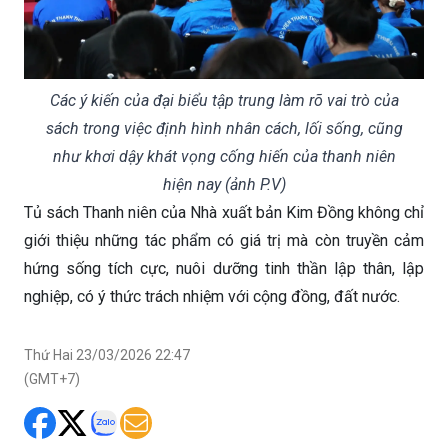
Các ý kiến của đại biểu tập trung làm rõ vai trò của
sách trong việc định hình nhân cách, lối sống, cũng
như khơi dậy khát vọng cống hiến của thanh niên
hiện nay (ảnh P.V)
Tủ sách Thanh niên của Nhà xuất bản Kim Đồng không chỉ
giới thiệu những tác phẩm có giá trị mà còn truyền cảm
hứng sống tích cực, nuôi dưỡng tinh thần lập thân, lập
nghiệp, có ý thức trách nhiệm với cộng đồng, đất nước.
Thứ Hai 23/03/2026 22:47
(GMT+7)