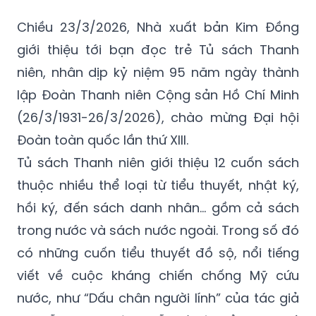
Chiều 23/3/2026, Nhà xuất bản Kim Đồng
giới thiệu tới bạn đọc trẻ Tủ sách Thanh
niên, nhân dịp kỷ niệm 95 năm ngày thành
lập Đoàn Thanh niên Cộng sản Hồ Chí Minh
(26/3/1931-26/3/2026), chào mừng Đại hội
Đoàn toàn quốc lần thứ XIII.
Tủ sách Thanh niên giới thiệu 12 cuốn sách
thuộc nhiều thể loại từ tiểu thuyết, nhật ký,
hồi ký, đến sách danh nhân… gồm cả sách
trong nước và sách nước ngoài. Trong số đó
có những cuốn tiểu thuyết đồ sộ, nổi tiếng
viết về cuộc kháng chiến chống Mỹ cứu
nước, như “Dấu chân người lính” của tác giả