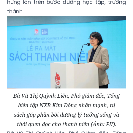
hứng lớn trên bước đường học tập, trưởng
thành.
Bà Vũ Thị Quỳnh Liên, Phó giám đốc, Tổng
biên tập NXB Kim Đồng nhấn mạnh, tủ
sách góp phần bồi dưỡng lý tưởng sống và
thói quen đọc cho thanh niên (Ảnh: P.V).