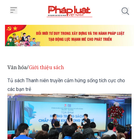
Trang chủ Tủ sách Thanh niên tr
Văn hóa
Giới thiệu sách
/
Tủ sách Thanh niên truyền cảm hứng sống tích cực cho
các bạn trẻ