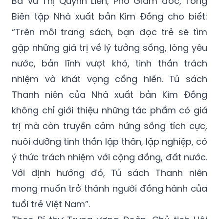
Bà Vũ Thị Quỳnh Liên, Phó Giám đốc, Tổng
Biên tập Nhà xuất bản Kim Đồng cho biết:
“Trên mỗi trang sách, bạn đọc trẻ sẽ tìm
gặp những giá trị về lý tưởng sống, lòng yêu
nước, bản lĩnh vượt khó, tinh thần trách
nhiệm và khát vọng cống hiến. Tủ sách
Thanh niên của Nhà xuất bản Kim Đồng
không chỉ giới thiệu những tác phẩm có giá
trị mà còn truyền cảm hứng sống tích cực,
nuôi dưỡng tinh thần lập thân, lập nghiệp, có
ý thức trách nhiệm với cộng đồng, đất nước.
Với định hướng đó, Tủ sách Thanh niên
mong muốn trở thành người đồng hành của
tuổi trẻ Việt Nam”.