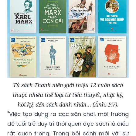
Tủ sách Thanh niên giới thiệu 12 cuốn sách
thuộc nhiều thể loại từ tiểu thuyết, nhật ký,
hồi ký, đến sách danh nhân… (Ảnh: P.V).
"Việc tạo dựng ra các sân chơi, môi trường
để tuổi trẻ duy trì thói quen đọc sách là điều
rất quan trọng. Trong bối cảnh mới với sự