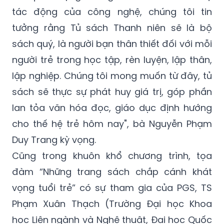
tác động của công nghệ, chúng tôi tin
tưởng rằng Tủ sách Thanh niên sẽ là bộ
sách quý, là người bạn thân thiết đối với mỗi
người trẻ trong học tập, rèn luyện, lập thân,
lập nghiệp. Chúng tôi mong muốn từ đây, tủ
sách sẽ thực sự phát huy giá trị, góp phần
lan tỏa văn hóa đọc, giáo dục định hướng
cho thế hệ trẻ hôm nay", bà Nguyễn Phạm
Duy Trang kỳ vọng.
Cũng trong khuôn khổ chương trình, tọa
đàm “Những trang sách chắp cánh khát
vọng tuổi trẻ” có sự tham gia của PGS, TS
Phạm Xuân Thạch (Trường Đại học Khoa
học Liên ngành và Nghệ thuật, Đại học Quốc