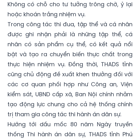
Không có chỗ cho tư tưởng trông chờ, ỷ lại
hoặc khoán trắng nhiệm vụ.
Trong công tác thi đua, tập thể và cá nhân
được ghi nhận phải là những tập thể, cá
nhân có sản phẩm cụ thể, có kết quả nổi
bật và tạo ra chuyển biến thực chất trong
thực hiện nhiệm vụ. Đồng thời, THADS tỉnh
cũng chủ động đề xuất khen thưởng đối với
các cơ quan phối hợp như Công an, Viện
kiểm sát, UBND cấp xã, Ban Nội chính nhằm
tạo động lực chung cho cả hệ thống chính
trị tham gia công tác thi hành án dân sự.
Hướng tới dấu mốc 80 năm Ngày truyền
thống Thi hành án dân sự, THADS tỉnh Phú