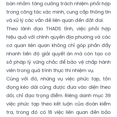
bàn nhằm tăng cường trách nhiệm phối hợp
trong công tác xác minh, cung cấp thông tin
và xử lý các vấn đề liên quan đến đất đai.
Theo lãnh đạo THADS tỉnh, việc phối hợp
hiệu quả với chính quyền địa phương và các
cơ quan liên quan không chỉ góp phần đẩy
nhanh tiến độ giải quyết án mà còn tạo cơ
sở pháp lý vững chắc để bảo vệ chấp hành
viên trong quá trình thực thi nhiệm vụ.
Cùng với đó, những vụ việc phức tạp, tồn
đọng kéo dài cũng được đưa vào diện theo
dõi, chỉ đạo trọng điểm. Riêng danh mục 39
việc phức tạp theo kết luận của đoàn kiểm
tra, trong đó có 16 việc liên quan đến bảo