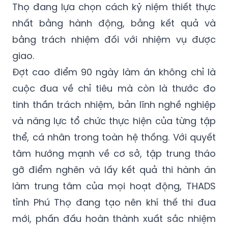
Thọ đang lựa chọn cách kỷ niệm thiết thực
nhất bằng hành động, bằng kết quả và
bằng trách nhiệm đối với nhiệm vụ được
giao.
Đợt cao điểm 90 ngày làm án không chỉ là
cuộc đua về chỉ tiêu mà còn là thước đo
tinh thần trách nhiệm, bản lĩnh nghề nghiệp
và năng lực tổ chức thực hiện của từng tập
thể, cá nhân trong toàn hệ thống. Với quyết
tâm hướng mạnh về cơ sở, tập trung tháo
gỡ điểm nghẽn và lấy kết quả thi hành án
làm trung tâm của mọi hoạt động, THADS
tỉnh Phú Thọ đang tạo nên khí thế thi đua
mới, phấn đấu hoàn thành xuất sắc nhiệm