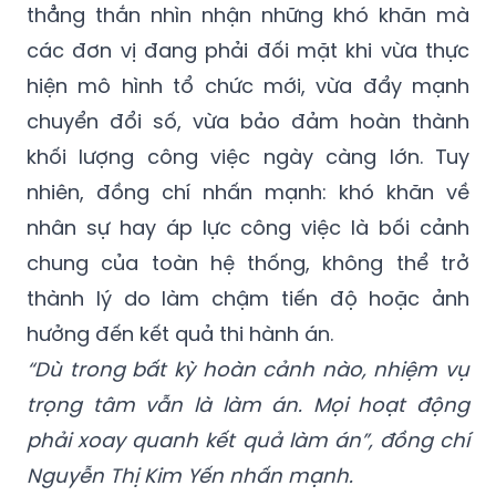
thẳng thắn nhìn nhận những khó khăn mà
các đơn vị đang phải đối mặt khi vừa thực
hiện mô hình tổ chức mới, vừa đẩy mạnh
chuyển đổi số, vừa bảo đảm hoàn thành
khối lượng công việc ngày càng lớn. Tuy
nhiên, đồng chí nhấn mạnh: khó khăn về
nhân sự hay áp lực công việc là bối cảnh
chung của toàn hệ thống, không thể trở
thành lý do làm chậm tiến độ hoặc ảnh
hưởng đến kết quả thi hành án.
“Dù trong bất kỳ hoàn cảnh nào, nhiệm vụ
trọng tâm vẫn là làm án. Mọi hoạt động
phải xoay quanh kết quả làm án”, đồng chí
Nguyễn Thị Kim Yến nhấn mạnh.