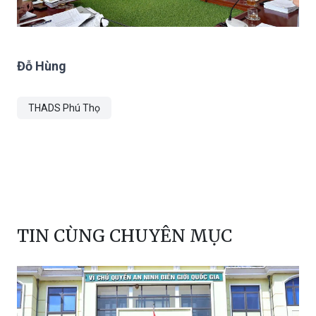
Đỗ Hùng
THADS Phú Thọ
TIN CÙNG CHUYÊN MỤC