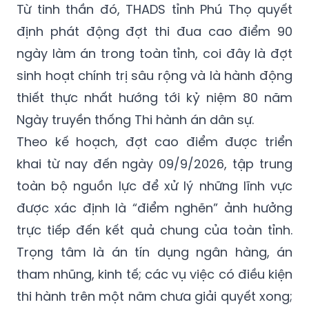
Từ tinh thần đó, THADS tỉnh Phú Thọ quyết
định phát động đợt thi đua cao điểm 90
ngày làm án trong toàn tỉnh, coi đây là đợt
sinh hoạt chính trị sâu rộng và là hành động
thiết thực nhất hướng tới kỷ niệm 80 năm
Ngày truyền thống Thi hành án dân sự.
Theo kế hoạch, đợt cao điểm được triển
khai từ nay đến ngày 09/9/2026, tập trung
toàn bộ nguồn lực để xử lý những lĩnh vực
được xác định là “điểm nghẽn” ảnh hưởng
trực tiếp đến kết quả chung của toàn tỉnh.
Trọng tâm là án tín dụng ngân hàng, án
tham nhũng, kinh tế; các vụ việc có điều kiện
thi hành trên một năm chưa giải quyết xong;