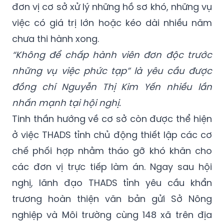
đơn vị cơ sở xử lý những hồ sơ khó, những vụ
việc có giá trị lớn hoặc kéo dài nhiều năm
chưa thi hành xong.
“Không để chấp hành viên đơn độc trước
những vụ việc phức tạp” là yêu cầu được
đồng chí Nguyễn Thị Kim Yến nhiều lần
nhấn mạnh tại hội nghị.
Tinh thần hướng về cơ sở còn được thể hiện
ở việc THADS tỉnh chủ động thiết lập các cơ
chế phối hợp nhằm tháo gỡ khó khăn cho
các đơn vị trực tiếp làm án. Ngay sau hội
nghị, lãnh đạo THADS tỉnh yêu cầu khẩn
trương hoàn thiện văn bản gửi Sở Nông
nghiệp và Môi trường cùng 148 xã trên địa