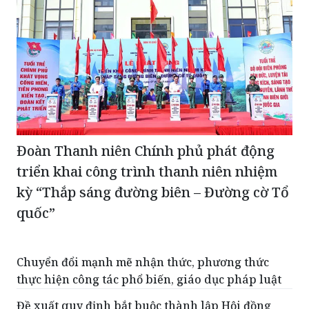
Đoàn Thanh niên Chính phủ phát động
triển khai công trình thanh niên nhiệm
kỳ “Thắp sáng đường biên – Đường cờ Tổ
quốc”
Chuyển đổi mạnh mẽ nhận thức, phương thức
thực hiện công tác phổ biến, giáo dục pháp luật
Đề xuất quy định bắt buộc thành lập Hội đồng