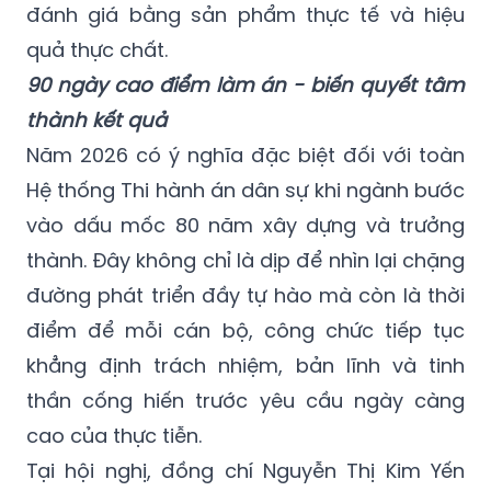
đánh giá bằng sản phẩm thực tế và hiệu
quả thực chất.
90 ngày cao điểm làm án - biến quyết tâm
thành kết quả
Năm 2026 có ý nghĩa đặc biệt đối với toàn
Hệ thống Thi hành án dân sự khi ngành bước
vào dấu mốc 80 năm xây dựng và trưởng
thành. Đây không chỉ là dịp để nhìn lại chặng
đường phát triển đầy tự hào mà còn là thời
điểm để mỗi cán bộ, công chức tiếp tục
khẳng định trách nhiệm, bản lĩnh và tinh
thần cống hiến trước yêu cầu ngày càng
cao của thực tiễn.
Tại hội nghị, đồng chí Nguyễn Thị Kim Yến