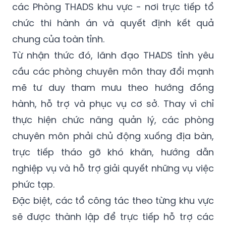
các Phòng THADS khu vực - nơi trực tiếp tổ
chức thi hành án và quyết định kết quả
chung của toàn tỉnh.
Từ nhận thức đó, lãnh đạo THADS tỉnh yêu
cầu các phòng chuyên môn thay đổi mạnh
mẽ tư duy tham mưu theo hướng đồng
hành, hỗ trợ và phục vụ cơ sở. Thay vì chỉ
thực hiện chức năng quản lý, các phòng
chuyên môn phải chủ động xuống địa bàn,
trực tiếp tháo gỡ khó khăn, hướng dẫn
nghiệp vụ và hỗ trợ giải quyết những vụ việc
phức tạp.
Đặc biệt, các tổ công tác theo từng khu vực
sẽ được thành lập để trực tiếp hỗ trợ các