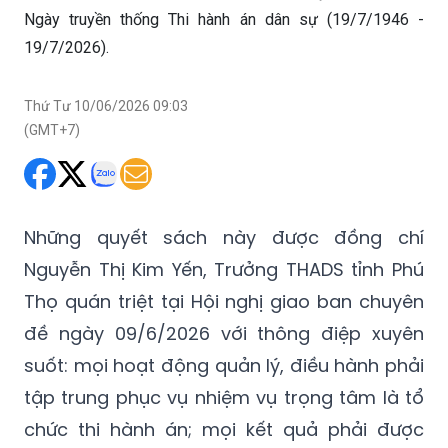
Ngày truyền thống Thi hành án dân sự (19/7/1946 -
19/7/2026).
Thứ Tư 10/06/2026 09:03
(GMT+7)
Những quyết sách này được đồng chí
Nguyễn Thị Kim Yến, Trưởng THADS tỉnh Phú
Thọ quán triệt tại Hội nghị giao ban chuyên
đề ngày 09/6/2026 với thông điệp xuyên
suốt: mọi hoạt động quản lý, điều hành phải
tập trung phục vụ nhiệm vụ trọng tâm là tổ
chức thi hành án; mọi kết quả phải được