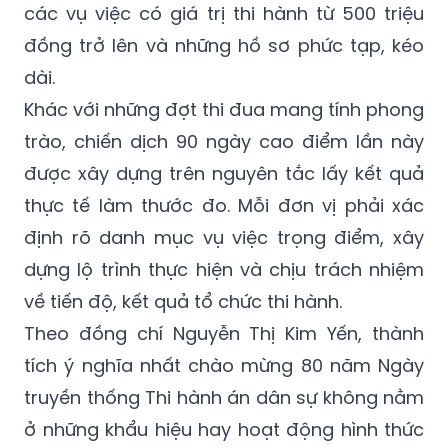
các vụ việc có giá trị thi hành từ 500 triệu
đồng trở lên và những hồ sơ phức tạp, kéo
dài.
Khác với những đợt thi đua mang tính phong
trào, chiến dịch 90 ngày cao điểm lần này
được xây dựng trên nguyên tắc lấy kết quả
thực tế làm thước đo. Mỗi đơn vị phải xác
định rõ danh mục vụ việc trọng điểm, xây
dựng lộ trình thực hiện và chịu trách nhiệm
về tiến độ, kết quả tổ chức thi hành.
Theo đồng chí Nguyễn Thị Kim Yến, thành
tích ý nghĩa nhất chào mừng 80 năm Ngày
truyền thống Thi hành án dân sự không nằm
ở những khẩu hiệu hay hoạt động hình thức