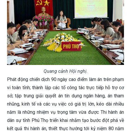
Quang cảnh Hội nghị.
Phát động chiến dịch 90 ngày cao điểm làm án trên phạm
vi toàn tỉnh; thành lập các tổ công tác trực tiếp hỗ trợ cơ
sở; tập trung giải quyết án tín dụng ngân hàng, án tham
nhũng, kinh tế và các vụ việc có giá trị lớn, kéo dài nhiều
năm là những nhiệm vụ trọng tâm vừa được Thi hành án
dân sự tỉnh Phú Thọ triển khai nhằm tạo bước đột phá về
kết quả thi hành án, thiết thực hướng tới kỷ niệm 80 năm