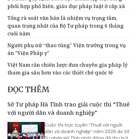
phối hợp phổ biến, giáo dục pháp luật ở cấp xã
Tổng rà soát văn bản là nhiệm vụ trọng tâm,
quan trọng nhất của Bộ Tư pháp trong 6 tháng
cuối năm
Người phụ nữ “thao túng” Viện trưởng trong vụ
án "Viện Pháp y"
Việt Nam cần chiến lược đưa chuyên gia pháp lý
tham gia sâu hơn vào các thiết chế quốc tế
ĐỌC THÊM
Sở Tư pháp Hà Tĩnh trao giải cuộc thi “Thuế
với người dân và doanh nghiệp”
Cuộc thi trực tuyến “Thuế với người
dân và doanh nghiệp” năm 2026 do Sở
Tư pháp Hà Tĩnh phát động đã thu hút