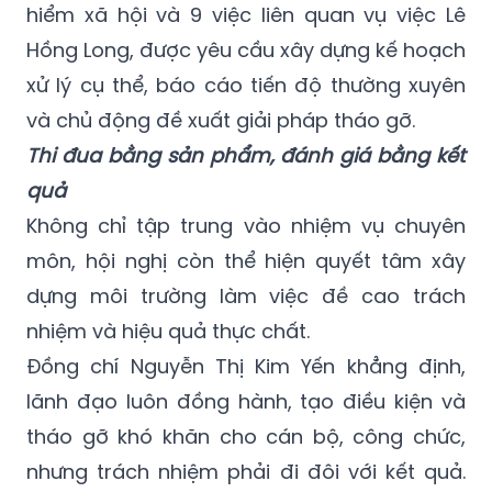
hiểm xã hội và 9 việc liên quan vụ việc Lê
Hồng Long, được yêu cầu xây dựng kế hoạch
xử lý cụ thể, báo cáo tiến độ thường xuyên
và chủ động đề xuất giải pháp tháo gỡ.
Thi đua bằng sản phẩm, đánh giá bằng kết
quả
Không chỉ tập trung vào nhiệm vụ chuyên
môn, hội nghị còn thể hiện quyết tâm xây
dựng môi trường làm việc đề cao trách
nhiệm và hiệu quả thực chất.
Đồng chí Nguyễn Thị Kim Yến khẳng định,
lãnh đạo luôn đồng hành, tạo điều kiện và
tháo gỡ khó khăn cho cán bộ, công chức,
nhưng trách nhiệm phải đi đôi với kết quả.