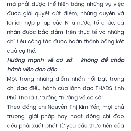
mà phải được thể hiện bằng những vụ việc
được giải quyết dứt điểm, những quyền và
lợi ích hợp pháp của Nhà nước, tổ chức, cá
nhân được bảo đảm trên thực tế và những
chỉ tiêu công tác được hoàn thành bằng kết
quả cụ thể.
Hướng mạnh về cơ sở - không để chấp
hành viên đơn độc
Một trong những điểm nhấn nổi bật trong
chỉ đạo điều hành của lãnh đạo THADS tỉnh
Phú Thọ là tư tưởng “hướng về cơ sở”.
Theo đồng chí Nguyễn Thị Kim Yến, mọi chủ
trương, giải pháp hay hoạt động chỉ đạo
đều phải xuất phát từ yêu cầu thực tiễn của