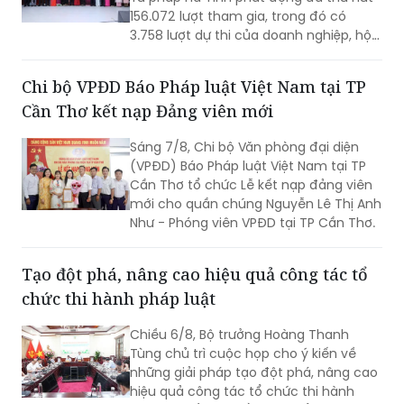
156.072 lượt tham gia, trong đó có
3.758 lượt dự thi của doanh nghiệp, hộ
kinh doanh, hợp tác xã và cá nhân kinh
doanh.
Chi bộ VPĐD Báo Pháp luật Việt Nam tại TP
Cần Thơ kết nạp Đảng viên mới
Sáng 7/8, Chi bộ Văn phòng đại diện
(VPĐD) Báo Pháp luật Việt Nam tại TP
Cần Thơ tổ chức Lễ kết nạp đảng viên
mới cho quần chúng Nguyễn Lê Thị Anh
Như - Phóng viên VPĐD tại TP Cần Thơ.
Tạo đột phá, nâng cao hiệu quả công tác tổ
chức thi hành pháp luật
Chiều 6/8, Bộ trưởng Hoàng Thanh
Tùng chủ trì cuộc họp cho ý kiến về
những giải pháp tạo đột phá, nâng cao
hiệu quả công tác tổ chức thi hành