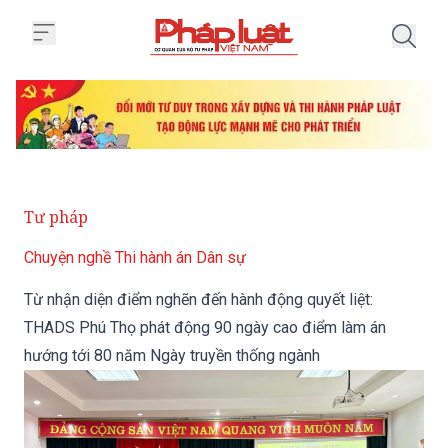
Trang chủ Từ nhận diện điểm ng
Tư pháp
Chuyện nghề Thi hành án Dân sự
Từ nhận diện điểm nghẽn đến hành động quyết liệt:
THADS Phú Thọ phát động 90 ngày cao điểm làm án
hướng tới 80 năm Ngày truyền thống ngành